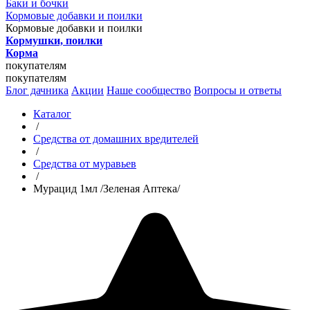
Баки и бочки
Кормовые добавки и поилки
Кормовые добавки и поилки
Кормушки, поилки
Корма
покупателям
покупателям
Блог дачника
Акции
Наше сообщество
Вопросы и ответы
Каталог
/
Средства от домашних вредителей
/
Средства от муравьев
/
Мурацид 1мл /Зеленая Аптека/