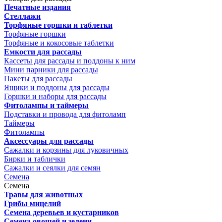
Печатные издания
Стеллажи
Торфяные горшки и таблетки
Торфяные горшки
Торфяные и кокосовые таблетки
Емкости для рассады
Кассеты для рассады и поддоны к ним
Мини парники для рассады
Пакеты для рассады
Ящики и поддоны для рассады
Горшки и наборы для рассады
Фитолампы и таймеры
Подставки и провода для фитоламп
Таймеры
Фитолампы
Аксессуары для рассады
Сажалки и корзины для луковичных
Бирки и таблички
Сажалки и сеялки для семян
Семена
Семена
Травы для животных
Грибы мицелий
Семена деревьев и кустарников
Семена овощей и зелени