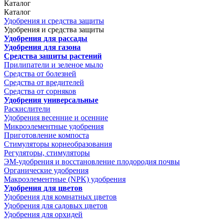
Каталог
Каталог
Удобрения и средства защиты
Удобрения и средства защиты
Удобрения для рассады
Удобрения для газона
Средства защиты растений
Прилипатели и зеленое мыло
Средства от болезней
Средства от вредителей
Средства от сорняков
Удобрения универсальные
Раскислители
Удобрения весенние и осенние
Микроэлементные удобрения
Приготовление компоста
Стимуляторы корнеобразования
Регуляторы, стимуляторы
ЭМ-удобрения и восстановление плодородия почвы
Органические удобрения
Макроэлементные (NPK) удобрения
Удобрения для цветов
Удобрения для комнатных цветов
Удобрения для садовых цветов
Удобрения для орхидей