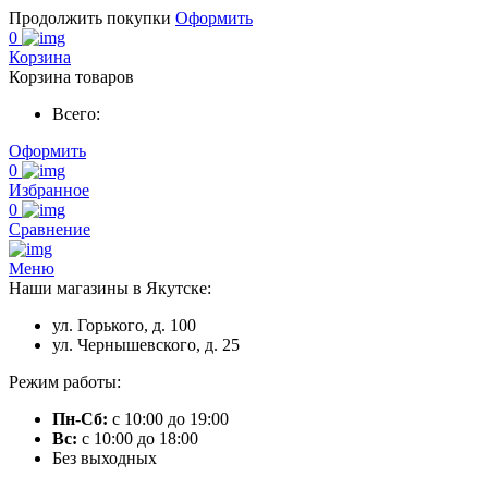
Продолжить покупки
Оформить
0
Корзина
Корзина товаров
Всего:
Оформить
0
Избранное
0
Сравнение
Меню
Наши магазины в Якутске:
ул. Горького, д. 100
ул. Чернышевского, д. 25
Режим работы:
Пн-Сб:
с 10:00 до 19:00
Вс:
с 10:00 до 18:00
Без выходных