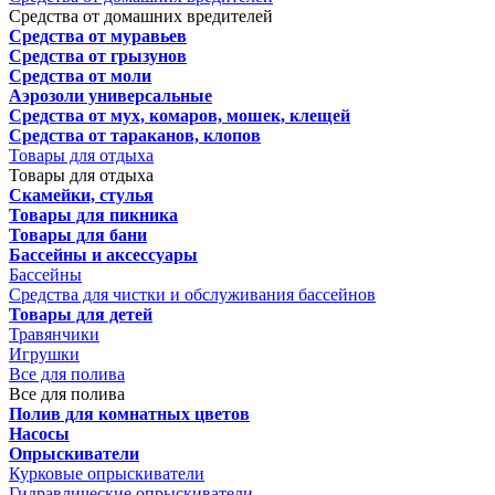
Средства от домашних вредителей
Средства от муравьев
Средства от грызунов
Средства от моли
Аэрозоли универсальные
Средства от мух, комаров, мошек, клещей
Средства от тараканов, клопов
Товары для отдыха
Товары для отдыха
Скамейки, стулья
Товары для пикника
Товары для бани
Бассейны и аксессуары
Бассейны
Средства для чистки и обслуживания бассейнов
Товары для детей
Травянчики
Игрушки
Все для полива
Все для полива
Полив для комнатных цветов
Насосы
Опрыскиватели
Курковые опрыскиватели
Гидравлические опрыскиватели