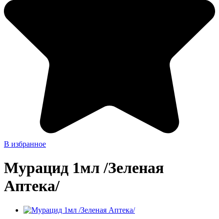
В избранное
Мурацид 1мл /Зеленая
Аптека/