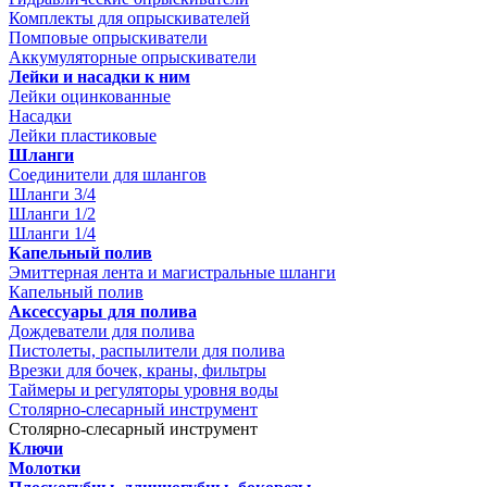
Комплекты для опрыскивателей
Помповые опрыскиватели
Аккумуляторные опрыскиватели
Лейки и насадки к ним
Лейки оцинкованные
Насадки
Лейки пластиковые
Шланги
Соединители для шлангов
Шланги 3/4
Шланги 1/2
Шланги 1/4
Капельный полив
Эмиттерная лента и магистральные шланги
Капельный полив
Аксессуары для полива
Дождеватели для полива
Пистолеты, распылители для полива
Врезки для бочек, краны, фильтры
Таймеры и регуляторы уровня воды
Столярно-слесарный инструмент
Столярно-слесарный инструмент
Ключи
Молотки