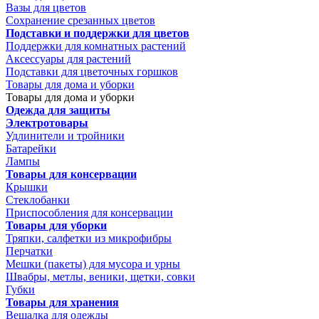
Вазы для цветов
Сохранение срезанных цветов
Подставки и поддержки для цветов
Поддержки для комнатных растений
Аксессуары для растений
Подставки для цветочных горшков
Товары для дома и уборки
Товары для дома и уборки
Одежда для защиты
Электротовары
Удлинители и тройники
Батарейки
Лампы
Товары для консервации
Крышки
Стеклобанки
Приспособления для консервации
Товары для уборки
Тряпки, салфетки из микрофибры
Перчатки
Мешки (пакеты) для мусора и урны
Швабры, метлы, веники, щетки, совки
Губки
Товары для хранения
Вешалка для одежды