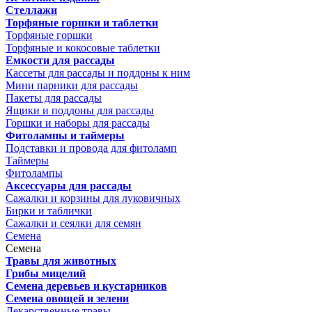
Стеллажи
Торфяные горшки и таблетки
Торфяные горшки
Торфяные и кокосовые таблетки
Емкости для рассады
Кассеты для рассады и поддоны к ним
Мини парники для рассады
Пакеты для рассады
Ящики и поддоны для рассады
Горшки и наборы для рассады
Фитолампы и таймеры
Подставки и провода для фитоламп
Таймеры
Фитолампы
Аксессуары для рассады
Сажалки и корзины для луковичных
Бирки и таблички
Сажалки и сеялки для семян
Семена
Семена
Травы для животных
Грибы мицелий
Семена деревьев и кустарников
Семена овощей и зелени
Лекарственные травы