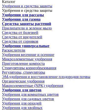
Каталог
Удобрения и средства защиты
Удобрения и средства защиты
Удобрения для рассады
Удобрения для газона
Средства защиты растений
Прилипатели и зеленое мыло
Средства от болезней
Средства от вредителей
Средства от сорняков
Удобрения универсальные
Раскислители
Удобрения весенние и осенние
Микроэлементные удобрения
Приготовление компоста
Стимуляторы корнеобразования
Регуляторы, стимуляторы
ЭМ-удобрения и восстановление плодородия почвы
Органические удобрения
Макроэлементные (NPK) удобрения
Удобрения для цветов
Удобрения для комнатных цветов
Удобрения для садовых цветов
Удобрения для орхидей
Удобрения для хвойных