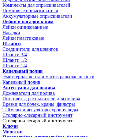
Комплекты для опрыскивателей
Помповые опрыскиватели
Аккумуляторные опрыскиватели
Лейки и насадки к ним
Лейки оцинкованные
Насадки
Лейки пластиковые
Шланги
Соединители для шлангов
Шланги 3/4
Шланги 1/2
Шланги 1/4
Капельный полив
Эмиттерная лента и магистральные шланги
Капельный полив
Аксессуары для полива
Дождеватели для полива
Пистолеты, распылители для полива
Врезки для бочек, краны, фильтры
Таймеры и регуляторы уровня воды
Столярно-слесарный инструмент
Столярно-слесарный инструмент
Ключи
Молотки