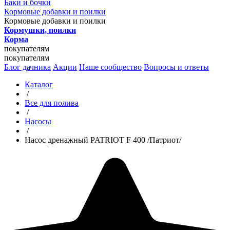
Баки и бочки
Кормовые добавки и поилки
Кормовые добавки и поилки
Кормушки, поилки
Корма
покупателям
покупателям
Блог дачника
Акции
Наше сообщество
Вопросы и ответы
Каталог
/
Все для полива
/
Насосы
/
Насос дренажный PATRIOT F 400 /Патриот/