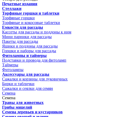
Печатные издания
Стеллажи
Торфяные горшки и таблетки
Торфяные горшки
Торфяные и кокосовые таблетки
Емкости для рассады
Кассеты для рассады и поддоны к ним
Мини парники для рассады
Пакеты для рассады
Ящики и поддоны для рассады
Горшки и наборы для рассады
Фитолампы и таймеры
Подставки и провода для фитоламп
Таймеры
Фитолампы
Аксессуары для рассады
Сажалки и корзины для луковичных
Бирки и таблички
Сажалки и сеялки для семян
Семена
Семена
Травы для животных
Грибы мицелий
Семена деревьев и кустарников
Семена овощей и зелени