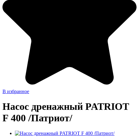
В избранное
Насос дренажный PATRIOT
F 400 /Патриот/