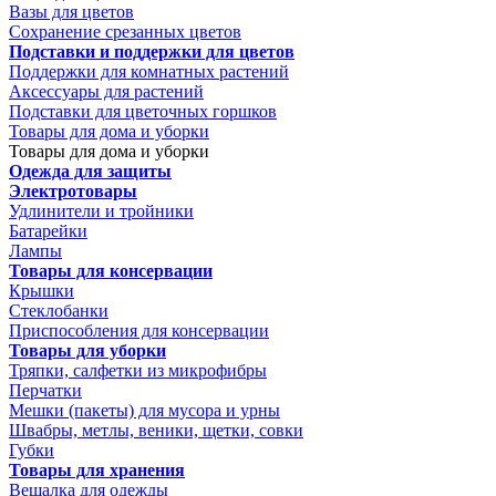
Вазы для цветов
Сохранение срезанных цветов
Подставки и поддержки для цветов
Поддержки для комнатных растений
Аксессуары для растений
Подставки для цветочных горшков
Товары для дома и уборки
Товары для дома и уборки
Одежда для защиты
Электротовары
Удлинители и тройники
Батарейки
Лампы
Товары для консервации
Крышки
Стеклобанки
Приспособления для консервации
Товары для уборки
Тряпки, салфетки из микрофибры
Перчатки
Мешки (пакеты) для мусора и урны
Швабры, метлы, веники, щетки, совки
Губки
Товары для хранения
Вешалка для одежды