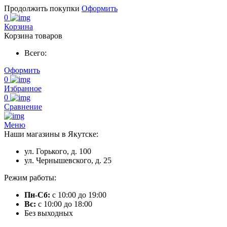
Продолжить покупки
Оформить
0
Корзина
Корзина товаров
Всего:
Оформить
0
Избранное
0
Сравнение
Меню
Наши магазины в Якутске:
ул. Горького, д. 100
ул. Чернышевского, д. 25
Режим работы:
Пн-Сб:
с 10:00 до 19:00
Вс:
с 10:00 до 18:00
Без выходных