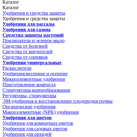
Каталог
Каталог
Удобрения и средства защиты
Удобрения и средства защиты
Удобрения для рассады
Удобрения для газона
Средства защиты растений
Прилипатели и зеленое мыло
Средства от болезней
Средства от вредителей
Средства от сорняков
Удобрения универсальные
Раскислители
Удобрения весенние и осенние
Микроэлементные удобрения
Приготовление компоста
Стимуляторы корнеобразования
Регуляторы, стимуляторы
ЭМ-удобрения и восстановление плодородия почвы
Органические удобрения
Макроэлементные (NPK) удобрения
Удобрения для цветов
Удобрения для комнатных цветов
Удобрения для садовых цветов
Удобрения для орхидей