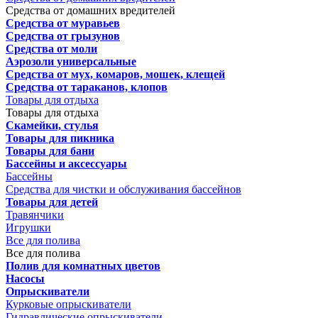
Средства от домашних вредителей
Средства от муравьев
Средства от грызунов
Средства от моли
Аэрозоли универсальные
Средства от мух, комаров, мошек, клещей
Средства от тараканов, клопов
Товары для отдыха
Товары для отдыха
Скамейки, стулья
Товары для пикника
Товары для бани
Бассейны и аксессуары
Бассейны
Средства для чистки и обслуживания бассейнов
Товары для детей
Травянчики
Игрушки
Все для полива
Все для полива
Полив для комнатных цветов
Насосы
Опрыскиватели
Курковые опрыскиватели
Гидравлические опрыскиватели