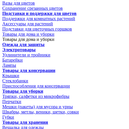
Вазы для цветов
Сохранение срезанных цветов
Подставки и поддержки для цветов
Поддержки для комнатных растений
Аксессуары для растений
Подставки для цветочных горшков
Товары для дома и уборки
Товары для дома и уборки
Одежда для защиты
Электротовары
Удлинители и тройники
Батарейки
Лампы
Товары для консервации
Крышки
Стеклобанки
Приспособления для консервации
Товары для уборки
Тряпки, салфетки из микрофибры
Перчатки
Мешки (пакеты) для мусора и урны
Швабры, метлы, веники, щетки, совки
Губки
Товары для хранения
Вешалка для одежды