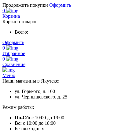
Продолжить покупки
Оформить
0
Корзина
Корзина товаров
Всего:
Оформить
0
Избранное
0
Сравнение
Меню
Наши магазины в Якутске:
ул. Горького, д. 100
ул. Чернышевского, д. 25
Режим работы:
Пн-Сб:
с 10:00 до 19:00
Вс:
с 10:00 до 18:00
Без выходных