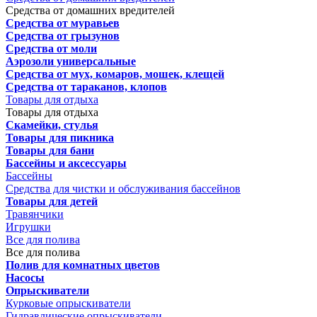
Средства от домашних вредителей
Средства от муравьев
Средства от грызунов
Средства от моли
Аэрозоли универсальные
Средства от мух, комаров, мошек, клещей
Средства от тараканов, клопов
Товары для отдыха
Товары для отдыха
Скамейки, стулья
Товары для пикника
Товары для бани
Бассейны и аксессуары
Бассейны
Средства для чистки и обслуживания бассейнов
Товары для детей
Травянчики
Игрушки
Все для полива
Все для полива
Полив для комнатных цветов
Насосы
Опрыскиватели
Курковые опрыскиватели
Гидравлические опрыскиватели