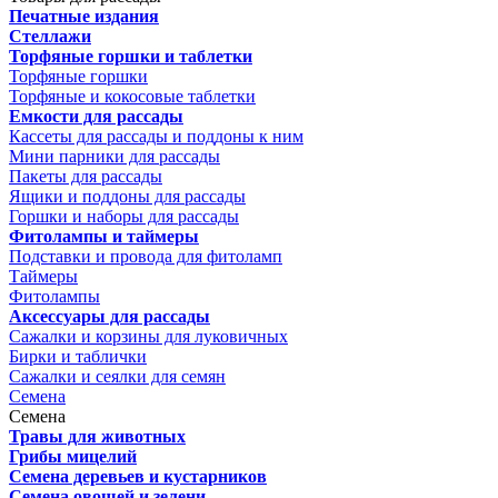
Печатные издания
Стеллажи
Торфяные горшки и таблетки
Торфяные горшки
Торфяные и кокосовые таблетки
Емкости для рассады
Кассеты для рассады и поддоны к ним
Мини парники для рассады
Пакеты для рассады
Ящики и поддоны для рассады
Горшки и наборы для рассады
Фитолампы и таймеры
Подставки и провода для фитоламп
Таймеры
Фитолампы
Аксессуары для рассады
Сажалки и корзины для луковичных
Бирки и таблички
Сажалки и сеялки для семян
Семена
Семена
Травы для животных
Грибы мицелий
Семена деревьев и кустарников
Семена овощей и зелени