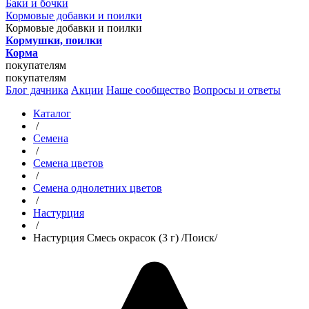
Баки и бочки
Кормовые добавки и поилки
Кормовые добавки и поилки
Кормушки, поилки
Корма
покупателям
покупателям
Блог дачника
Акции
Наше сообщество
Вопросы и ответы
Каталог
/
Семена
/
Семена цветов
/
Семена однолетних цветов
/
Настурция
/
Настурция Смесь окрасок (3 г) /Поиск/