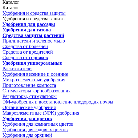
Каталог
Каталог
Удобрения и средства защиты
Удобрения и средства защиты
Удобрения для рассады
Удобрения для газона
Средства защиты растений
Прилипатели и зеленое мыло
Средства от болезней
Средства от вредителей
Средства от сорняков
Удобрения универсальные
Раскислители
Удобрения весенние и осенние
Микроэлементные удобрения
Приготовление компоста
Стимуляторы корнеобразования
Регуляторы, стимуляторы
ЭМ-удобрения и восстановление плодородия почвы
Органические удобрения
Макроэлементные (NPK) удобрения
Удобрения для цветов
Удобрения для комнатных цветов
Удобрения для садовых цветов
Удобрения для орхидей