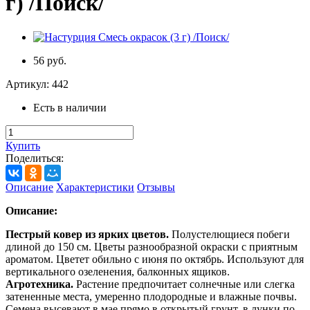
г) /Поиск/
56 руб.
Артикул:
442
Есть в наличии
Купить
Поделиться:
Описание
Характеристики
Отзывы
Описание:
Пестрый ковер из ярких цветов.
Полустелющиеся побеги
длиной до 150 см. Цветы разнообразной окраски с приятным
ароматом. Цветет обильно с июня по октябрь. Используют для
вертикального озеленения, балконных ящиков.
Агротехника.
Растение предпочитает солнечные или слегка
затененные места, умеренно плодородные и влажные почвы.
Семена высевают в мае прямо в открытый грунт, в лунки по