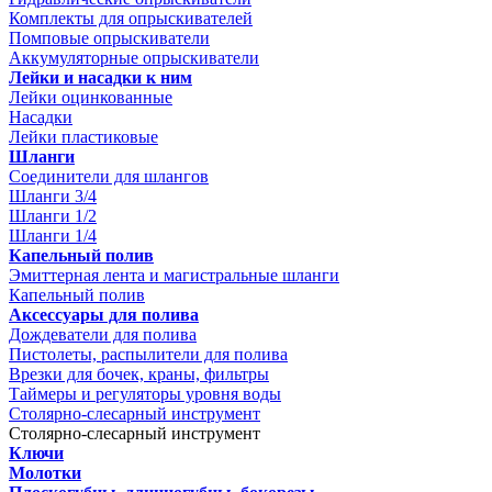
Комплекты для опрыскивателей
Помповые опрыскиватели
Аккумуляторные опрыскиватели
Лейки и насадки к ним
Лейки оцинкованные
Насадки
Лейки пластиковые
Шланги
Соединители для шлангов
Шланги 3/4
Шланги 1/2
Шланги 1/4
Капельный полив
Эмиттерная лента и магистральные шланги
Капельный полив
Аксессуары для полива
Дождеватели для полива
Пистолеты, распылители для полива
Врезки для бочек, краны, фильтры
Таймеры и регуляторы уровня воды
Столярно-слесарный инструмент
Столярно-слесарный инструмент
Ключи
Молотки