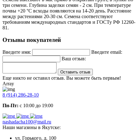
три семени. Глубина заделки семян - 2 см. При температуре
почвы +20 °C всходы появляются на 14-20 день. Расстояние
между растениями 20-30 см. Семена соответствуют
требованиям международных стандартов и ГОСТу РФ 12260-
81.
Отзывы покупателей
Введите имя:
Введите email:
Ваш отзыв:
Оставить отзыв
Еще никто не оставил отзыв. Вы можете быть первым!
Array
8 (914) 286-28-10
Пн-Пт:
с 10:00 до 19:00
nashadacha100@mail.ru
Наши магазины в Якутске:
ул. Горького, д. 100