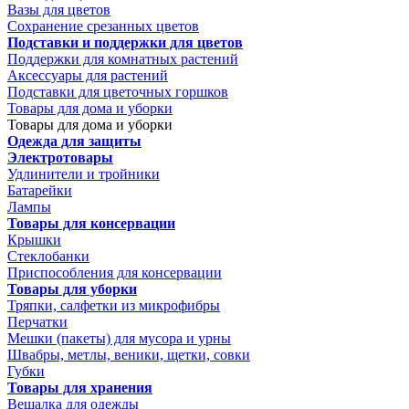
Вазы для цветов
Сохранение срезанных цветов
Подставки и поддержки для цветов
Поддержки для комнатных растений
Аксессуары для растений
Подставки для цветочных горшков
Товары для дома и уборки
Товары для дома и уборки
Одежда для защиты
Электротовары
Удлинители и тройники
Батарейки
Лампы
Товары для консервации
Крышки
Стеклобанки
Приспособления для консервации
Товары для уборки
Тряпки, салфетки из микрофибры
Перчатки
Мешки (пакеты) для мусора и урны
Швабры, метлы, веники, щетки, совки
Губки
Товары для хранения
Вешалка для одежды