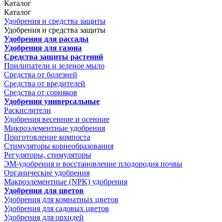
Каталог
Каталог
Удобрения и средства защиты
Удобрения и средства защиты
Удобрения для рассады
Удобрения для газона
Средства защиты растений
Прилипатели и зеленое мыло
Средства от болезней
Средства от вредителей
Средства от сорняков
Удобрения универсальные
Раскислители
Удобрения весенние и осенние
Микроэлементные удобрения
Приготовление компоста
Стимуляторы корнеобразования
Регуляторы, стимуляторы
ЭМ-удобрения и восстановление плодородия почвы
Органические удобрения
Макроэлементные (NPK) удобрения
Удобрения для цветов
Удобрения для комнатных цветов
Удобрения для садовых цветов
Удобрения для орхидей