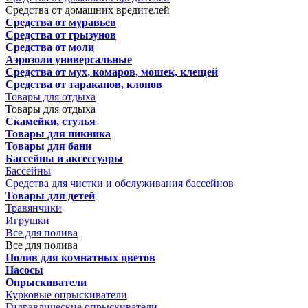
Средства от домашних вредителей
Средства от муравьев
Средства от грызунов
Средства от моли
Аэрозоли универсальные
Средства от мух, комаров, мошек, клещей
Средства от тараканов, клопов
Товары для отдыха
Товары для отдыха
Скамейки, стулья
Товары для пикника
Товары для бани
Бассейны и аксессуары
Бассейны
Средства для чистки и обслуживания бассейнов
Товары для детей
Травянчики
Игрушки
Все для полива
Все для полива
Полив для комнатных цветов
Насосы
Опрыскиватели
Курковые опрыскиватели
Гидравлические опрыскиватели