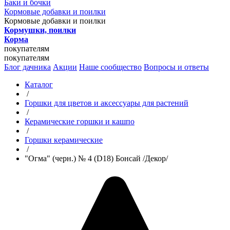
Баки и бочки
Кормовые добавки и поилки
Кормовые добавки и поилки
Кормушки, поилки
Корма
покупателям
покупателям
Блог дачника
Акции
Наше сообщество
Вопросы и ответы
Каталог
/
Горшки для цветов и аксессуары для растений
/
Керамические горшки и кашпо
/
Горшки керамические
/
"Огма" (черн.) № 4 (D18) Бонсай /Декор/