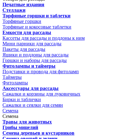
Печатные издания
Стеллажи
Торфяные горшки и таблетки
Торфяные горшки
Торфяные и кокосовые таблетки
Емкости для рассады
Кассеты для рассады и поддоны к ним
Мини парники для рассады
Пакеты для рассады
Ящики и поддоны для рассады
Горшки и наборы для рассады
Фитолампы и таймеры
Подставки и провода для фитоламп
Таймеры
Фитолампы
Аксессуары для рассады
Сажалки и корзины для луковичных
Бирки и таблички
Сажалки и сеялки для семян
Семена
Семена
Травы для животных
Грибы мицелий
Семена деревьев и кустарников
Семена овощей и зелени