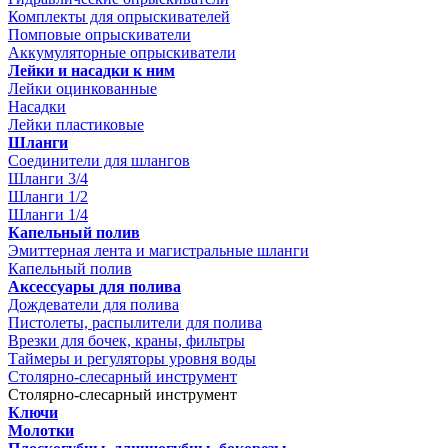
Комплекты для опрыскивателей
Помповые опрыскиватели
Аккумуляторные опрыскиватели
Лейки и насадки к ним
Лейки оцинкованные
Насадки
Лейки пластиковые
Шланги
Соединители для шлангов
Шланги 3/4
Шланги 1/2
Шланги 1/4
Капельный полив
Эмиттерная лента и магистральные шланги
Капельный полив
Аксессуары для полива
Дождеватели для полива
Пистолеты, распылители для полива
Врезки для бочек, краны, фильтры
Таймеры и регуляторы уровня воды
Столярно-слесарный инструмент
Столярно-слесарный инструмент
Ключи
Молотки