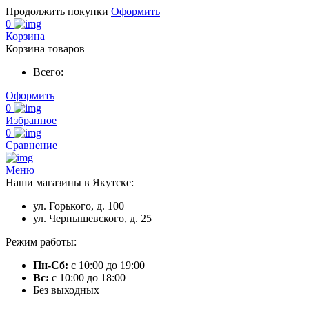
Продолжить покупки
Оформить
0
Корзина
Корзина товаров
Всего:
Оформить
0
Избранное
0
Сравнение
Меню
Наши магазины в Якутске:
ул. Горького, д. 100
ул. Чернышевского, д. 25
Режим работы:
Пн-Сб:
с 10:00 до 19:00
Вс:
с 10:00 до 18:00
Без выходных