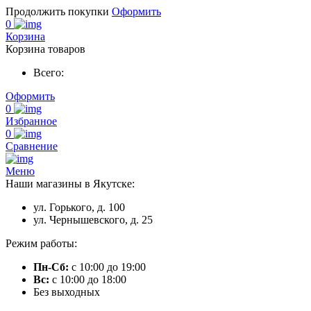
Продолжить покупки
Оформить
0
Корзина
Корзина товаров
Всего:
Оформить
0
Избранное
0
Сравнение
Меню
Наши магазины в Якутске:
ул. Горького, д. 100
ул. Чернышевского, д. 25
Режим работы:
Пн-Сб:
с 10:00 до 19:00
Вс:
с 10:00 до 18:00
Без выходных