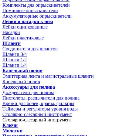
Комплекты для опрыскивателей
Помповые опрыскиватели
Аккумуляторные опрыскиватели
Лейки и насадки к ним
Лейки оцинкованные
Насадки
Лейки пластиковые
Шланги
Соединители для шлангов
Шланги 3/4
Шланги 1/2
Шланги 1/4
Капельный полив
Эмиттерная лента и магистральные шланги
Капельный полив
Аксессуары для полива
Дождеватели для полива
Пистолеты, распылители для полива
Врезки для бочек, краны, фильтры
Таймеры и регуляторы уровня воды
Столярно-слесарный инструмент
Столярно-слесарный инструмент
Ключи
Молотки