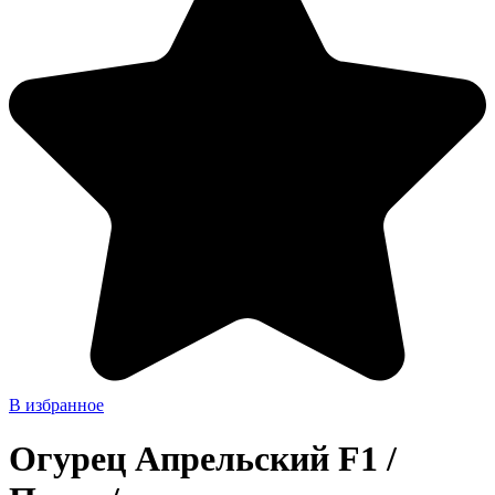
В избранное
Огурец Апрельский F1 /