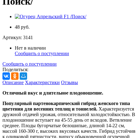
Поиск/
48 руб.
Артикул:
3141
Нет в наличии
Сообщить о поступлении
Сообщить о поступлении
Поделиться:
Описание
Характеристики
Отзывы
Отличный вкус и длительное плодоношение.
Популярный партенокарпический гибрид женского типа
цветения для весенних теплиц и тоннелей.
Характеризуется
дружной отдачей урожая, относительной холодостойкостью. В
плодоношение вступает на 45-55 день от всходов. Ветвление
среднее. Плоды бугорчатые белошипые, длиной 14-22 см,
массой 160-300 г, высоких вкусовых качеств. Гибрид устойчив
к оливковой пятнистости, вирусу обыкновенной огуречной