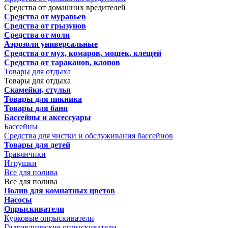
Средства от домашних вредителей
Средства от муравьев
Средства от грызунов
Средства от моли
Аэрозоли универсальные
Средства от мух, комаров, мошек, клещей
Средства от тараканов, клопов
Товары для отдыха
Товары для отдыха
Скамейки, стулья
Товары для пикника
Товары для бани
Бассейны и аксессуары
Бассейны
Средства для чистки и обслуживания бассейнов
Товары для детей
Травянчики
Игрушки
Все для полива
Все для полива
Полив для комнатных цветов
Насосы
Опрыскиватели
Курковые опрыскиватели
Гидравлические опрыскиватели