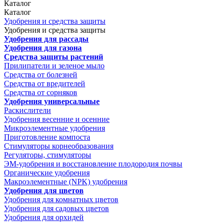
Каталог
Каталог
Удобрения и средства защиты
Удобрения и средства защиты
Удобрения для рассады
Удобрения для газона
Средства защиты растений
Прилипатели и зеленое мыло
Средства от болезней
Средства от вредителей
Средства от сорняков
Удобрения универсальные
Раскислители
Удобрения весенние и осенние
Микроэлементные удобрения
Приготовление компоста
Стимуляторы корнеобразования
Регуляторы, стимуляторы
ЭМ-удобрения и восстановление плодородия почвы
Органические удобрения
Макроэлементные (NPK) удобрения
Удобрения для цветов
Удобрения для комнатных цветов
Удобрения для садовых цветов
Удобрения для орхидей