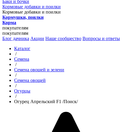
Баки и бочки
Кормовые добавки и поилки
Кормовые добавки и поилки
Кормушки, поилки
Корма
покупателям
покупателям
Блог дачника
Акции
Наше сообщество
Вопросы и ответы
Каталог
/
Семена
/
Семена овощей и зелени
/
Семена овощей
/
Огурцы
/
Огурец Апрельский F1 /Поиск/