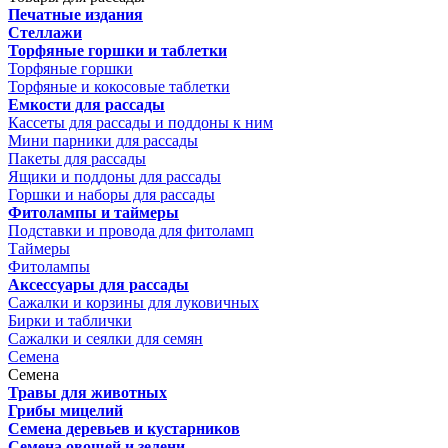
Печатные издания
Стеллажи
Торфяные горшки и таблетки
Торфяные горшки
Торфяные и кокосовые таблетки
Емкости для рассады
Кассеты для рассады и поддоны к ним
Мини парники для рассады
Пакеты для рассады
Ящики и поддоны для рассады
Горшки и наборы для рассады
Фитолампы и таймеры
Подставки и провода для фитоламп
Таймеры
Фитолампы
Аксессуары для рассады
Сажалки и корзины для луковичных
Бирки и таблички
Сажалки и сеялки для семян
Семена
Семена
Травы для животных
Грибы мицелий
Семена деревьев и кустарников
Семена овощей и зелени