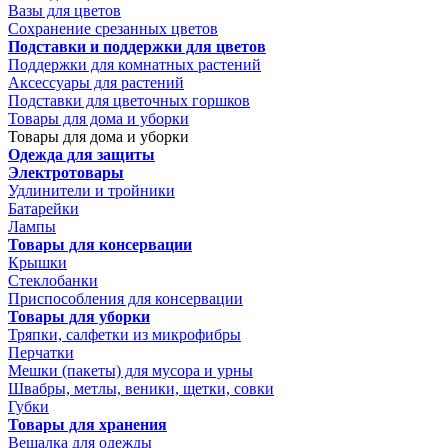
Вазы для цветов
Сохранение срезанных цветов
Подставки и поддержки для цветов
Поддержки для комнатных растений
Аксессуары для растений
Подставки для цветочных горшков
Товары для дома и уборки
Товары для дома и уборки
Одежда для защиты
Электротовары
Удлинители и тройники
Батарейки
Лампы
Товары для консервации
Крышки
Стеклобанки
Приспособления для консервации
Товары для уборки
Тряпки, салфетки из микрофибры
Перчатки
Мешки (пакеты) для мусора и урны
Швабры, метлы, веники, щетки, совки
Губки
Товары для хранения
Вешалка для одежды