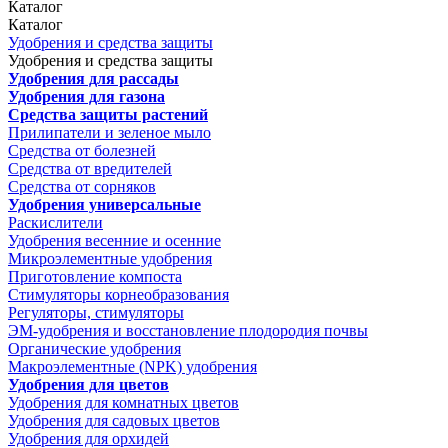
Каталог
Каталог
Удобрения и средства защиты
Удобрения и средства защиты
Удобрения для рассады
Удобрения для газона
Средства защиты растений
Прилипатели и зеленое мыло
Средства от болезней
Средства от вредителей
Средства от сорняков
Удобрения универсальные
Раскислители
Удобрения весенние и осенние
Микроэлементные удобрения
Приготовление компоста
Стимуляторы корнеобразования
Регуляторы, стимуляторы
ЭМ-удобрения и восстановление плодородия почвы
Органические удобрения
Макроэлементные (NPK) удобрения
Удобрения для цветов
Удобрения для комнатных цветов
Удобрения для садовых цветов
Удобрения для орхидей