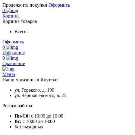
Продолжить покупки
Оформить
0
Корзина
Корзина товаров
Всего:
Оформить
0
Избранное
0
Сравнение
Меню
Наши магазины в Якутске:
ул. Горького, д. 100
ул. Чернышевского, д. 25
Режим работы:
Пн-Сб:
с 10:00 до 19:00
Вс:
с 10:00 до 18:00
Без выходных