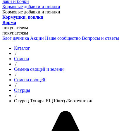
Баки и бочки
Кормовые добавки и поилки
Кормовые добавки и поилки
Кормушки, поилки
Корма
покупателям
покупателям
Блог дачника
Акции
Наше сообщество
Вопросы и ответы
Каталог
/
Семена
/
Семена овощей и зелени
/
Семена овощей
/
Огурцы
/
Огурец Тундра F1 (10шт) /Биотехника/