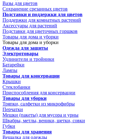
Вазы для цветов
Сохранение срезанных цветов
Подставки и поддержки для цветов
Поддержки для комнатных растений
Аксессуары для растений
Подставки для цветочных горшков
Товары для дома и уборки
Товары для дома и уборки
Одежда для защиты
Электротовары
Удлинители и тройники
Батарейки
Лампы
Товары для консервации
Крышки
Стеклобанки
Приспособления для консервации
Товары для уборки
Тряпки, салфетки из микрофибры
Перчатки
Мешки (пакеты) для мусора и урны
Швабры, метлы, веники, щетки, совки
Губки
Товары для хранения
Вешалка для одежды