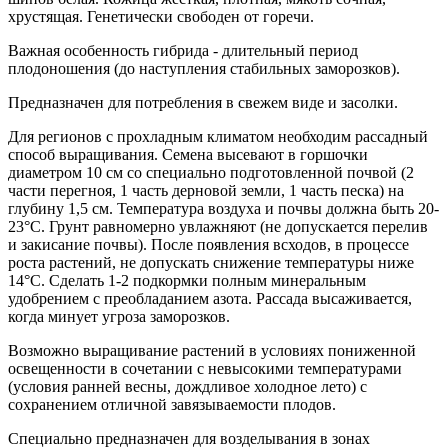
хрустящая. Генетически свободен от горечи.
Важная особенность гибрида - длительный период
плодоношения (до наступления стабильных заморозков).
Предназначен для потребления в свежем виде и засолки.
Для регионов с прохладным климатом необходим рассадный
способ выращивания. Семена высевают в горшочки
диаметром 10 см со специально подготовленной почвой (2
части перегноя, 1 часть дерновой земли, 1 часть песка) на
глубину 1,5 см. Температура воздуха и почвы должна быть 20-
23°С. Грунт равномерно увлажняют (не допускается перелив
и закисание почвы). После появления всходов, в процессе
роста растений, не допускать снижение температуры ниже
14°С. Сделать 1-2 подкормки полным минеральным
удобрением с преобладанием азота. Рассада высаживается,
когда минует угроза заморозков.
Возможно выращивание растений в условиях пониженной
освещенности в сочетании с невысокими температурами
(условия ранней весны, дождливое холодное лето) с
сохранением отличной завязываемости плодов.
Специально предназначен для возделывания в зонах