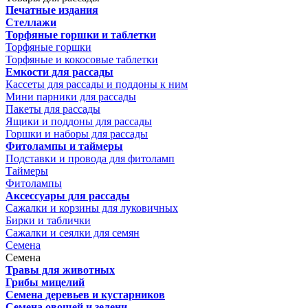
Печатные издания
Стеллажи
Торфяные горшки и таблетки
Торфяные горшки
Торфяные и кокосовые таблетки
Емкости для рассады
Кассеты для рассады и поддоны к ним
Мини парники для рассады
Пакеты для рассады
Ящики и поддоны для рассады
Горшки и наборы для рассады
Фитолампы и таймеры
Подставки и провода для фитоламп
Таймеры
Фитолампы
Аксессуары для рассады
Сажалки и корзины для луковичных
Бирки и таблички
Сажалки и сеялки для семян
Семена
Семена
Травы для животных
Грибы мицелий
Семена деревьев и кустарников
Семена овощей и зелени