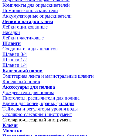
Комплекты для опрыскивателей
Помповые опрыскиватели
Аккумуляторные опрыскиватели
Лейки и насадки к ним
Лейки оцинкованные
Насадки
Лейки пластиковые
Шланги
Соединители для шлангов
Шланги 3/4
Шланги 1/2
Шланги 1/4
Капельный полив
Эмиттерная лента и магистральные шланги
Капельный полив
Аксессуары для полива
Дождеватели для полива
Пистолеты, распылители для полива
Врезки для бочек, краны, фильтры
Таймеры и регуляторы уровня воды
Столярно-слесарный инструмент
Столярно-слесарный инструмент
Ключи
Молотки