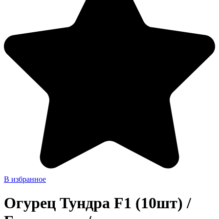
В избранное
Огурец Тундра F1 (10шт) /