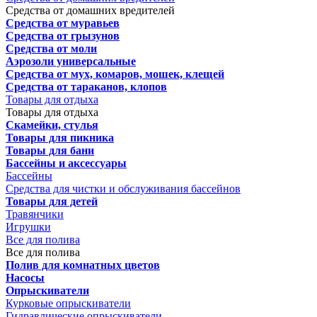
Средства от домашних вредителей
Средства от муравьев
Средства от грызунов
Средства от моли
Аэрозоли универсальные
Средства от мух, комаров, мошек, клещей
Средства от тараканов, клопов
Товары для отдыха
Товары для отдыха
Скамейки, стулья
Товары для пикника
Товары для бани
Бассейны и аксессуары
Бассейны
Средства для чистки и обслуживания бассейнов
Товары для детей
Травянчики
Игрушки
Все для полива
Все для полива
Полив для комнатных цветов
Насосы
Опрыскиватели
Курковые опрыскиватели
Гидравлические опрыскиватели