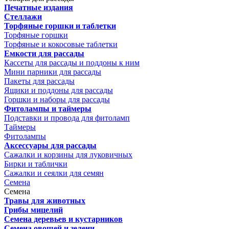
Печатные издания
Стеллажи
Торфяные горшки и таблетки
Торфяные горшки
Торфяные и кокосовые таблетки
Емкости для рассады
Кассеты для рассады и поддоны к ним
Мини парники для рассады
Пакеты для рассады
Ящики и поддоны для рассады
Горшки и наборы для рассады
Фитолампы и таймеры
Подставки и провода для фитоламп
Таймеры
Фитолампы
Аксессуары для рассады
Сажалки и корзины для луковичных
Бирки и таблички
Сажалки и сеялки для семян
Семена
Семена
Травы для животных
Грибы мицелий
Семена деревьев и кустарников
Семена овощей и зелени