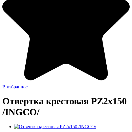
В избранное
Отвертка крестовая PZ2x150
/INGCO/