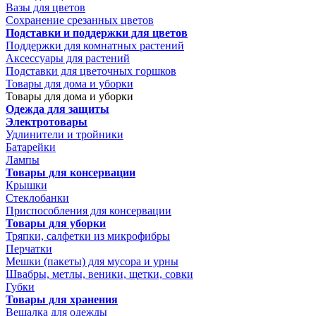
Вазы для цветов
Сохранение срезанных цветов
Подставки и поддержки для цветов
Поддержки для комнатных растений
Аксессуары для растений
Подставки для цветочных горшков
Товары для дома и уборки
Товары для дома и уборки
Одежда для защиты
Электротовары
Удлинители и тройники
Батарейки
Лампы
Товары для консервации
Крышки
Стеклобанки
Приспособления для консервации
Товары для уборки
Тряпки, салфетки из микрофибры
Перчатки
Мешки (пакеты) для мусора и урны
Швабры, метлы, веники, щетки, совки
Губки
Товары для хранения
Вешалка для одежды