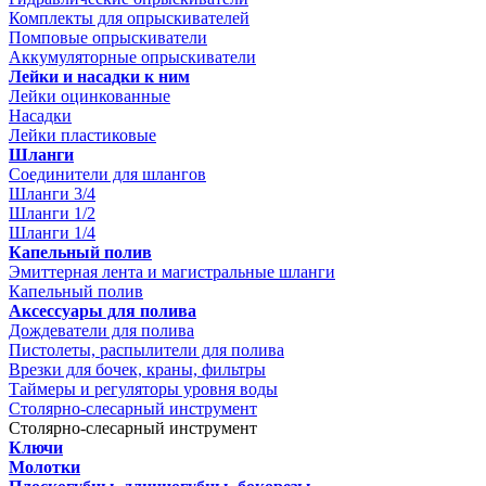
Комплекты для опрыскивателей
Помповые опрыскиватели
Аккумуляторные опрыскиватели
Лейки и насадки к ним
Лейки оцинкованные
Насадки
Лейки пластиковые
Шланги
Соединители для шлангов
Шланги 3/4
Шланги 1/2
Шланги 1/4
Капельный полив
Эмиттерная лента и магистральные шланги
Капельный полив
Аксессуары для полива
Дождеватели для полива
Пистолеты, распылители для полива
Врезки для бочек, краны, фильтры
Таймеры и регуляторы уровня воды
Столярно-слесарный инструмент
Столярно-слесарный инструмент
Ключи
Молотки