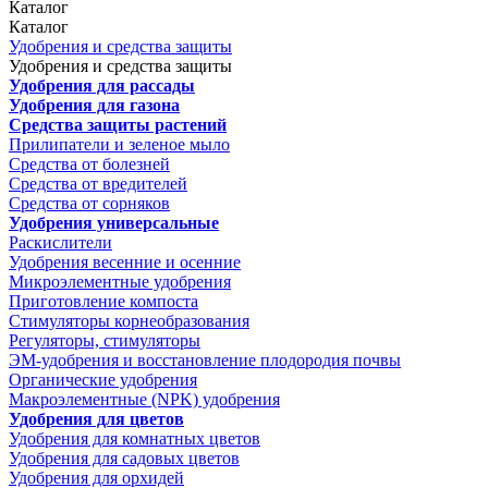
Каталог
Каталог
Удобрения и средства защиты
Удобрения и средства защиты
Удобрения для рассады
Удобрения для газона
Средства защиты растений
Прилипатели и зеленое мыло
Средства от болезней
Средства от вредителей
Средства от сорняков
Удобрения универсальные
Раскислители
Удобрения весенние и осенние
Микроэлементные удобрения
Приготовление компоста
Стимуляторы корнеобразования
Регуляторы, стимуляторы
ЭМ-удобрения и восстановление плодородия почвы
Органические удобрения
Макроэлементные (NPK) удобрения
Удобрения для цветов
Удобрения для комнатных цветов
Удобрения для садовых цветов
Удобрения для орхидей