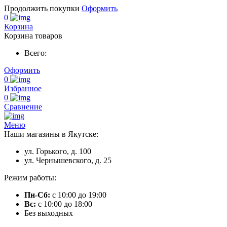
Продолжить покупки
Оформить
0
Корзина
Корзина товаров
Всего:
Оформить
0
Избранное
0
Сравнение
Меню
Наши магазины в Якутске:
ул. Горького, д. 100
ул. Чернышевского, д. 25
Режим работы:
Пн-Сб:
с 10:00 до 19:00
Вс:
с 10:00 до 18:00
Без выходных