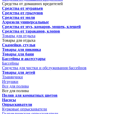
Средства от домашних вредителей
Средства от муравьев
Средства от грызунов
Средства от моли
Аэрозоли универсальные
Средства от мух, комаров, мошек, клещей
Средства от тараканов, клопов
Товары для отдыха
Товары для отдыха
Скамейки, стулья
Товары для пикника
Товары для бани
Бассейны и аксессуары
Бассейны
Средства для чистки и обслуживания бассейнов
Товары для детей
Травянчики
Игрушки
Все для полива
Все для полива
Полив для комнатных цветов
Насосы
Опрыскиватели
Курковые опрыскиватели
Гидравлические опрыскиватели