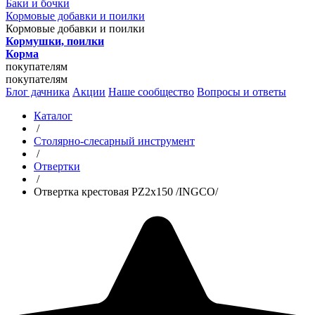
Баки и бочки
Кормовые добавки и поилки
Кормовые добавки и поилки
Кормушки, поилки
Корма
покупателям
покупателям
Блог дачника
Акции
Наше сообщество
Вопросы и ответы
Каталог
/
Столярно-слесарный инструмент
/
Отвертки
/
Отвертка крестовая PZ2x150 /INGCO/