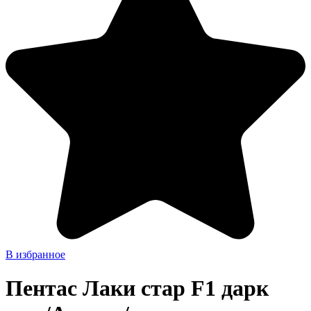
В избранное
Пентас Лаки стар F1 дарк