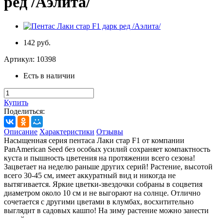
ред /Аэлита/
142 руб.
Артикул:
10398
Есть в наличии
Купить
Поделиться:
Описание
Характеристики
Отзывы
Насыщенная серия пентаса Лаки стар F1 от компании
PanAmerican Seed без особых усилий сохраняет компактность
куста и пышность цветения на протяжении всего сезона!
Зацветает на неделю раньше других серий! Растение, высотой
всего 30-45 см, имеет аккуратный вид и никогда не
вытягивается. Яркие цветки-звездочки собраны в соцветия
диаметром около 10 см и не выгорают на солнце. Отлично
сочетается с другими цветами в клумбах, восхитительно
выглядит в садовых кашпо! На зиму растение можно занести