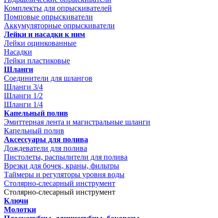
Комплекты для опрыскивателей
Помповые опрыскиватели
Аккумуляторные опрыскиватели
Лейки и насадки к ним
Лейки оцинкованные
Насадки
Лейки пластиковые
Шланги
Соединители для шлангов
Шланги 3/4
Шланги 1/2
Шланги 1/4
Капельный полив
Эмиттерная лента и магистральные шланги
Капельный полив
Аксессуары для полива
Дождеватели для полива
Пистолеты, распылители для полива
Врезки для бочек, краны, фильтры
Таймеры и регуляторы уровня воды
Столярно-слесарный инструмент
Столярно-слесарный инструмент
Ключи
Молотки