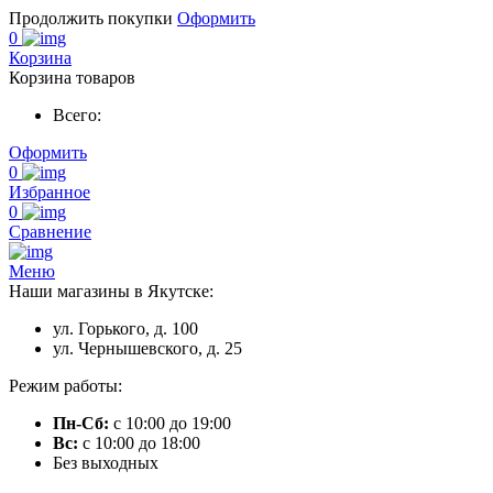
Продолжить покупки
Оформить
0
Корзина
Корзина товаров
Всего:
Оформить
0
Избранное
0
Сравнение
Меню
Наши магазины в Якутске:
ул. Горького, д. 100
ул. Чернышевского, д. 25
Режим работы:
Пн-Сб:
с 10:00 до 19:00
Вс:
с 10:00 до 18:00
Без выходных