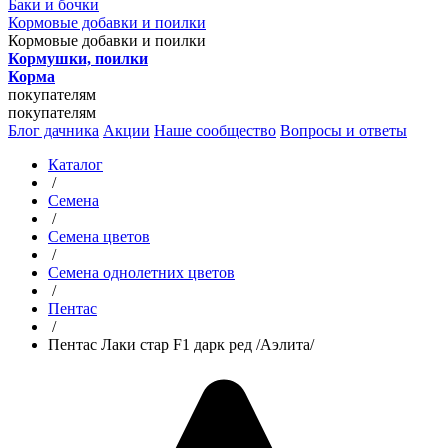
Баки и бочки
Кормовые добавки и поилки
Кормовые добавки и поилки
Кормушки, поилки
Корма
покупателям
покупателям
Блог дачника
Акции
Наше сообщество
Вопросы и ответы
Каталог
/
Семена
/
Семена цветов
/
Семена однолетних цветов
/
Пентас
/
Пентас Лаки стар F1 дарк ред /Аэлита/