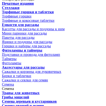
Печатные издания
Стеллажи
Торфяные горшки и таблетки
Торфяные горшки
Торфяные и кокосовые таблетки
Емкости для рассады
Кассеты для рассады и поддоны к ним
Мини парники для рассады
Пакеты для рассады
Ящики и поддоны для рассады
Горшки и наборы для рассады
Фитолампы и таймеры
Подставки и провода для фитоламп
Таймеры
Фитолампы
Аксессуары для рассады
Сажалки и корзины для луковичных
Бирки и таблички
Сажалки и сеялки для семян
Семена
Семена
Травы для животных
Грибы мицелий
Семена деревьев и кустарников
Семена овощей и зелени