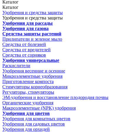
Каталог
Каталог
Удобрения и средства защиты
Удобрения и средства защиты
Удобрения для рассады
Удобрения для газона
Средства защиты растений
Прилипатели и зеленое мыло
Средства от болезней
Средства от вредителей
Средства от сорняков
Удобрения универсальные
Раскислители
Удобрения весенние и осенние
Микроэлементные удобрения
Приготовление компоста
Стимуляторы корнеобразования
Регуляторы, стимуляторы
ЭМ-удобрения и восстановление плодородия почвы
Органические удобрения
Макроэлементные (NPK) удобрения
Удобрения для цветов
Удобрения для комнатных цветов
Удобрения для садовых цветов
Удобрения для орхидей