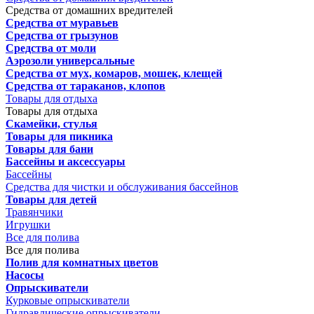
Средства от домашних вредителей
Средства от муравьев
Средства от грызунов
Средства от моли
Аэрозоли универсальные
Средства от мух, комаров, мошек, клещей
Средства от тараканов, клопов
Товары для отдыха
Товары для отдыха
Скамейки, стулья
Товары для пикника
Товары для бани
Бассейны и аксессуары
Бассейны
Средства для чистки и обслуживания бассейнов
Товары для детей
Травянчики
Игрушки
Все для полива
Все для полива
Полив для комнатных цветов
Насосы
Опрыскиватели
Курковые опрыскиватели
Гидравлические опрыскиватели