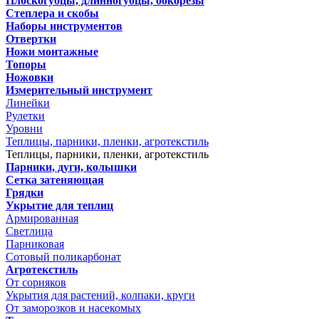
Плоскогубцы, длинногубцы, бокорезы
Степлера и скобы
Наборы инструментов
Отвертки
Ножи монтажные
Топоры
Ножовки
Измерительный инструмент
Линейки
Рулетки
Уровни
Теплицы, парники, пленки, агротекстиль
Теплицы, парники, пленки, агротекстиль
Парники, дуги, колышки
Сетка затеняющая
Грядки
Укрытие для теплиц
Армированная
Светлица
Парниковая
Сотовый поликарбонат
Агротекстиль
От сорняков
Укрытия для растений, колпаки, круги
От заморозков и насекомых