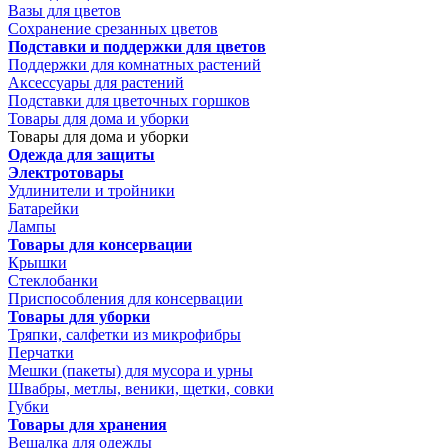
Вазы для цветов
Сохранение срезанных цветов
Подставки и поддержки для цветов
Поддержки для комнатных растений
Аксессуары для растений
Подставки для цветочных горшков
Товары для дома и уборки
Товары для дома и уборки
Одежда для защиты
Электротовары
Удлинители и тройники
Батарейки
Лампы
Товары для консервации
Крышки
Стеклобанки
Приспособления для консервации
Товары для уборки
Тряпки, салфетки из микрофибры
Перчатки
Мешки (пакеты) для мусора и урны
Швабры, метлы, веники, щетки, совки
Губки
Товары для хранения
Вешалка для одежды