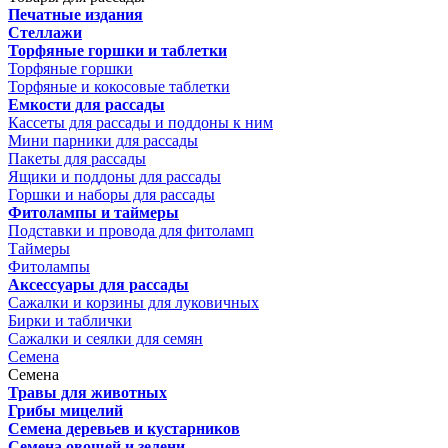
Печатные издания
Стеллажи
Торфяные горшки и таблетки
Торфяные горшки
Торфяные и кокосовые таблетки
Емкости для рассады
Кассеты для рассады и поддоны к ним
Мини парники для рассады
Пакеты для рассады
Ящики и поддоны для рассады
Горшки и наборы для рассады
Фитолампы и таймеры
Подставки и провода для фитоламп
Таймеры
Фитолампы
Аксессуары для рассады
Сажалки и корзины для луковичных
Бирки и таблички
Сажалки и сеялки для семян
Семена
Семена
Травы для животных
Грибы мицелий
Семена деревьев и кустарников
Семена овощей и зелени