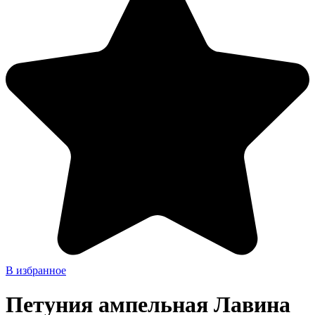
В избранное
Петуния ампельная Лавина