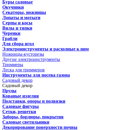
Буры садовые
Окучники
Секаторы, ножницы
Лопаты и мотыги
Серпы и косы
Вилы и тяпки
Черенки
Грабли
Для сбора ягод
Электроинструменты и расходные к ним
Ножницы-кусторезы
Другие электроинструменты
Триммеры
Леска для триммеров
Инструменты для посева газона
Садовый декор
Садовый декор
Пруды
Кованые изделия
Подставки, опоры и подвязки
Садовые фигуры
Сетки, решетки
Заборы, бордюры, покрытия
Садовые светильники
Декорирование поверхности почвы