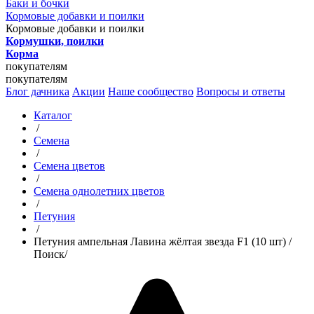
Баки и бочки
Кормовые добавки и поилки
Кормовые добавки и поилки
Кормушки, поилки
Корма
покупателям
покупателям
Блог дачника
Акции
Наше сообщество
Вопросы и ответы
Каталог
/
Семена
/
Семена цветов
/
Семена однолетних цветов
/
Петуния
/
Петуния ампельная Лавина жёлтая звезда F1 (10 шт) /
Поиск/