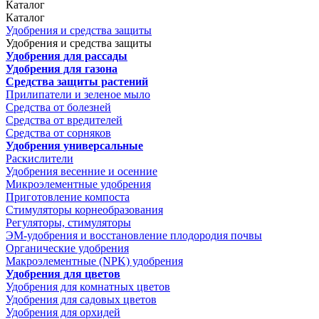
Каталог
Каталог
Удобрения и средства защиты
Удобрения и средства защиты
Удобрения для рассады
Удобрения для газона
Средства защиты растений
Прилипатели и зеленое мыло
Средства от болезней
Средства от вредителей
Средства от сорняков
Удобрения универсальные
Раскислители
Удобрения весенние и осенние
Микроэлементные удобрения
Приготовление компоста
Стимуляторы корнеобразования
Регуляторы, стимуляторы
ЭМ-удобрения и восстановление плодородия почвы
Органические удобрения
Макроэлементные (NPK) удобрения
Удобрения для цветов
Удобрения для комнатных цветов
Удобрения для садовых цветов
Удобрения для орхидей