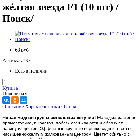
жёлтая звезда F1 (10 шт) /
Поиск/
68 руб.
Артикул:
498
Есть в наличии
Купить
Поделиться:
Описание
Характеристики
Отзывы
Новая модная группа ампельных петуний!
Молодые растения
прямостоячие, вырастая, побеги свешиваются и образуют
лавину из цветов. Эффектные крупные воронковидные цветы с
насыщенно-желтым жилкованным центром. Цветет обильно с