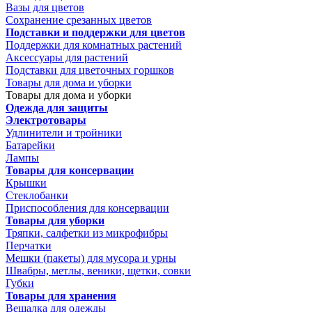
Вазы для цветов
Сохранение срезанных цветов
Подставки и поддержки для цветов
Поддержки для комнатных растений
Аксессуары для растений
Подставки для цветочных горшков
Товары для дома и уборки
Товары для дома и уборки
Одежда для защиты
Электротовары
Удлинители и тройники
Батарейки
Лампы
Товары для консервации
Крышки
Стеклобанки
Приспособления для консервации
Товары для уборки
Тряпки, салфетки из микрофибры
Перчатки
Мешки (пакеты) для мусора и урны
Швабры, метлы, веники, щетки, совки
Губки
Товары для хранения
Вешалка для одежды