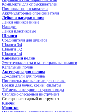
Комплекты для опрыскивателей
Помповые опрыскиватели
Аккумуляторные опрыскиватели
Лейки и насадки к ним
Лейки оцинкованные
Насадки
Лейки пластиковые
Шланги
Соединители для шлангов
Шланги 3/4
Шланги 1/2
Шланги 1/4
Капельный полив
Эмиттерная лента и магистральные шланги
Капельный полив
Аксессуары для полива
Дождеватели для полива
Пистолеты, распылители для полива
Врезки для бочек, краны, фильтры
Таймеры и регуляторы уровня воды
Столярно-слесарный инструмент
Столярно-слесарный инструмент
Ключи
Молотки