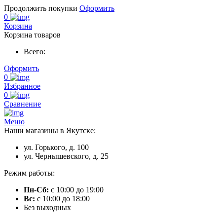
Продолжить покупки
Оформить
0
Корзина
Корзина товаров
Всего:
Оформить
0
Избранное
0
Сравнение
Меню
Наши магазины в Якутске:
ул. Горького, д. 100
ул. Чернышевского, д. 25
Режим работы:
Пн-Сб:
с 10:00 до 19:00
Вс:
с 10:00 до 18:00
Без выходных