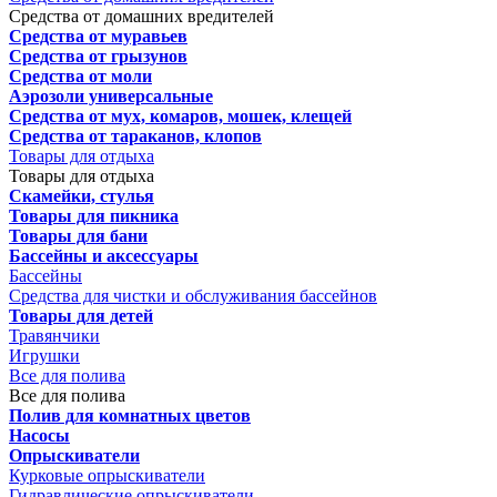
Средства от домашних вредителей
Средства от муравьев
Средства от грызунов
Средства от моли
Аэрозоли универсальные
Средства от мух, комаров, мошек, клещей
Средства от тараканов, клопов
Товары для отдыха
Товары для отдыха
Скамейки, стулья
Товары для пикника
Товары для бани
Бассейны и аксессуары
Бассейны
Средства для чистки и обслуживания бассейнов
Товары для детей
Травянчики
Игрушки
Все для полива
Все для полива
Полив для комнатных цветов
Насосы
Опрыскиватели
Курковые опрыскиватели
Гидравлические опрыскиватели