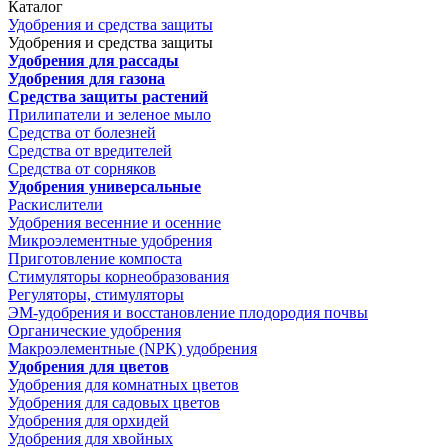
Каталог
Удобрения и средства защиты
Удобрения и средства защиты
Удобрения для рассады
Удобрения для газона
Средства защиты растений
Прилипатели и зеленое мыло
Средства от болезней
Средства от вредителей
Средства от сорняков
Удобрения универсальные
Раскислители
Удобрения весенние и осенние
Микроэлементные удобрения
Приготовление компоста
Стимуляторы корнеобразования
Регуляторы, стимуляторы
ЭМ-удобрения и восстановление плодородия почвы
Органические удобрения
Макроэлементные (NPK) удобрения
Удобрения для цветов
Удобрения для комнатных цветов
Удобрения для садовых цветов
Удобрения для орхидей
Удобрения для хвойных