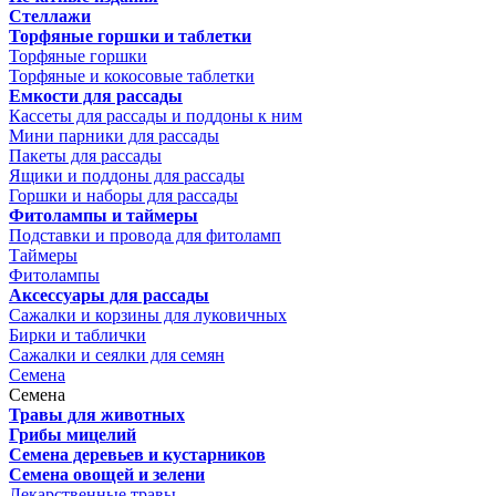
Стеллажи
Торфяные горшки и таблетки
Торфяные горшки
Торфяные и кокосовые таблетки
Емкости для рассады
Кассеты для рассады и поддоны к ним
Мини парники для рассады
Пакеты для рассады
Ящики и поддоны для рассады
Горшки и наборы для рассады
Фитолампы и таймеры
Подставки и провода для фитоламп
Таймеры
Фитолампы
Аксессуары для рассады
Сажалки и корзины для луковичных
Бирки и таблички
Сажалки и сеялки для семян
Семена
Семена
Травы для животных
Грибы мицелий
Семена деревьев и кустарников
Семена овощей и зелени
Лекарственные травы