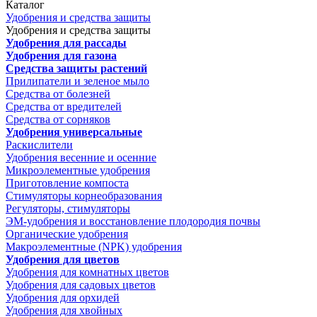
Каталог
Удобрения и средства защиты
Удобрения и средства защиты
Удобрения для рассады
Удобрения для газона
Средства защиты растений
Прилипатели и зеленое мыло
Средства от болезней
Средства от вредителей
Средства от сорняков
Удобрения универсальные
Раскислители
Удобрения весенние и осенние
Микроэлементные удобрения
Приготовление компоста
Стимуляторы корнеобразования
Регуляторы, стимуляторы
ЭМ-удобрения и восстановление плодородия почвы
Органические удобрения
Макроэлементные (NPK) удобрения
Удобрения для цветов
Удобрения для комнатных цветов
Удобрения для садовых цветов
Удобрения для орхидей
Удобрения для хвойных