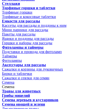
Стеллажи
Торфяные горшки и таблетки
Торфяные горшки
Торфяные и кокосовые таблетки
Емкости для рассады
Кассеты для рассады и поддоны к ним
Мини парники для рассады
Пакеты для рассады
Ящики и поддоны для рассады
Горшки и наборы для рассады
Фитолампы и таймеры
Подставки и провода для фитоламп
Таймеры
Фитолампы
Аксессуары для рассады
Сажалки и корзины для луковичных
Бирки и таблички
Сажалки и сеялки для семян
Семена
Семена
Травы для животных
Грибы мицелий
Семена деревьев и кустарников
Семена овощей и зелени
Лекарственные травы