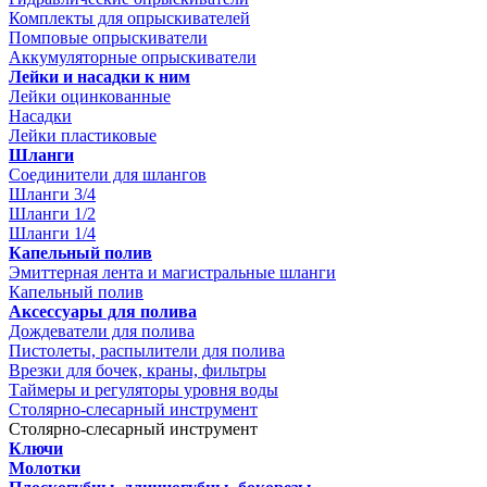
Комплекты для опрыскивателей
Помповые опрыскиватели
Аккумуляторные опрыскиватели
Лейки и насадки к ним
Лейки оцинкованные
Насадки
Лейки пластиковые
Шланги
Соединители для шлангов
Шланги 3/4
Шланги 1/2
Шланги 1/4
Капельный полив
Эмиттерная лента и магистральные шланги
Капельный полив
Аксессуары для полива
Дождеватели для полива
Пистолеты, распылители для полива
Врезки для бочек, краны, фильтры
Таймеры и регуляторы уровня воды
Столярно-слесарный инструмент
Столярно-слесарный инструмент
Ключи
Молотки