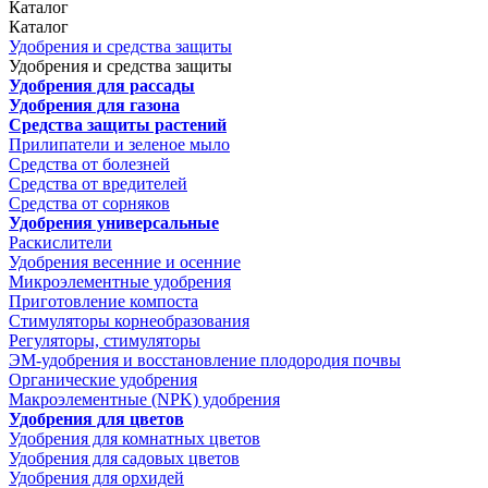
Каталог
Каталог
Удобрения и средства защиты
Удобрения и средства защиты
Удобрения для рассады
Удобрения для газона
Средства защиты растений
Прилипатели и зеленое мыло
Средства от болезней
Средства от вредителей
Средства от сорняков
Удобрения универсальные
Раскислители
Удобрения весенние и осенние
Микроэлементные удобрения
Приготовление компоста
Стимуляторы корнеобразования
Регуляторы, стимуляторы
ЭМ-удобрения и восстановление плодородия почвы
Органические удобрения
Макроэлементные (NPK) удобрения
Удобрения для цветов
Удобрения для комнатных цветов
Удобрения для садовых цветов
Удобрения для орхидей