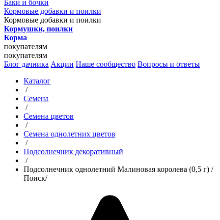
Баки и бочки
Кормовые добавки и поилки
Кормовые добавки и поилки
Кормушки, поилки
Корма
покупателям
покупателям
Блог дачника
Акции
Наше сообщество
Вопросы и ответы
Каталог
/
Семена
/
Семена цветов
/
Семена однолетних цветов
/
Подсолнечник декоративный
/
Подсолнечник однолетний Малиновая королева (0,5 г) /
Поиск/