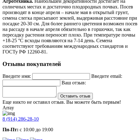
Агротехника.
Наибольшей декоративности достигает на
солнечных местах и достаточно плодородных почвах. Посев
производят в конце апреля – начале мая в открытый грунт,
семена слегка присыпают землей, выдерживая расстояние при
посадке 20-30 см. Для более раннего цветения возможен посев
на рассаду в начале апреля обязательно в горшочки, так как
пересадку растения переносят плохо. При температуре почвы
+18-25 °С всходы появляются на 7-14 день. Семена
соответствуют требованиям международных стандартов и
ГОСТу РФ 12260-81.
Отзывы покупателей
Введите имя:
Введите email:
Ваш отзыв:
Оставить отзыв
Еще никто не оставил отзыв. Вы можете быть первым!
Array
8 (914) 286-28-10
Пн-Пт:
с 10:00 до 19:00