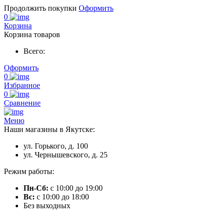
Продолжить покупки
Оформить
0
Корзина
Корзина товаров
Всего:
Оформить
0
Избранное
0
Сравнение
Меню
Наши магазины в Якутске:
ул. Горького, д. 100
ул. Чернышевского, д. 25
Режим работы:
Пн-Сб:
с 10:00 до 19:00
Вс:
с 10:00 до 18:00
Без выходных