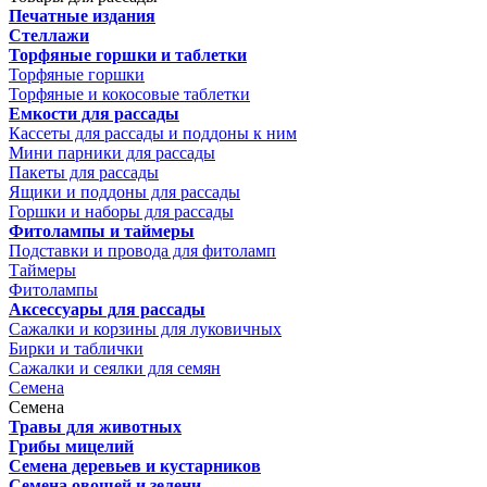
Печатные издания
Стеллажи
Торфяные горшки и таблетки
Торфяные горшки
Торфяные и кокосовые таблетки
Емкости для рассады
Кассеты для рассады и поддоны к ним
Мини парники для рассады
Пакеты для рассады
Ящики и поддоны для рассады
Горшки и наборы для рассады
Фитолампы и таймеры
Подставки и провода для фитоламп
Таймеры
Фитолампы
Аксессуары для рассады
Сажалки и корзины для луковичных
Бирки и таблички
Сажалки и сеялки для семян
Семена
Семена
Травы для животных
Грибы мицелий
Семена деревьев и кустарников
Семена овощей и зелени