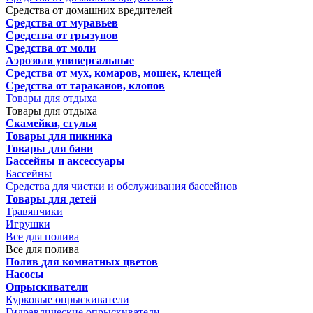
Средства от домашних вредителей
Средства от муравьев
Средства от грызунов
Средства от моли
Аэрозоли универсальные
Средства от мух, комаров, мошек, клещей
Средства от тараканов, клопов
Товары для отдыха
Товары для отдыха
Скамейки, стулья
Товары для пикника
Товары для бани
Бассейны и аксессуары
Бассейны
Средства для чистки и обслуживания бассейнов
Товары для детей
Травянчики
Игрушки
Все для полива
Все для полива
Полив для комнатных цветов
Насосы
Опрыскиватели
Курковые опрыскиватели
Гидравлические опрыскиватели