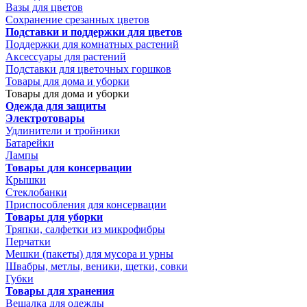
Вазы для цветов
Сохранение срезанных цветов
Подставки и поддержки для цветов
Поддержки для комнатных растений
Аксессуары для растений
Подставки для цветочных горшков
Товары для дома и уборки
Товары для дома и уборки
Одежда для защиты
Электротовары
Удлинители и тройники
Батарейки
Лампы
Товары для консервации
Крышки
Стеклобанки
Приспособления для консервации
Товары для уборки
Тряпки, салфетки из микрофибры
Перчатки
Мешки (пакеты) для мусора и урны
Швабры, метлы, веники, щетки, совки
Губки
Товары для хранения
Вешалка для одежды