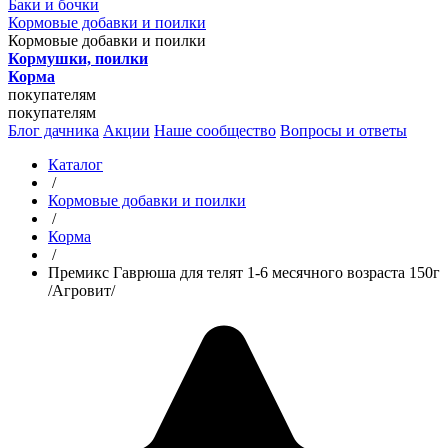
Баки и бочки
Кормовые добавки и поилки
Кормовые добавки и поилки
Кормушки, поилки
Корма
покупателям
покупателям
Блог дачника
Акции
Наше сообщество
Вопросы и ответы
Каталог
/
Кормовые добавки и поилки
/
Корма
/
Премикс Гаврюша для телят 1-6 месячного возраста 150г
/Агровит/