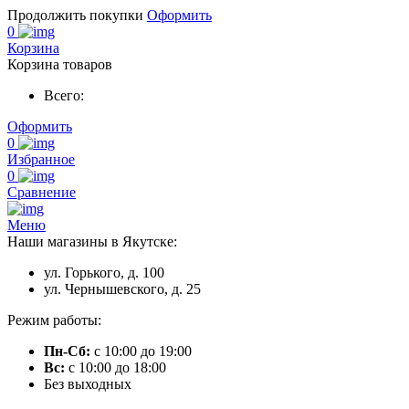
Продолжить покупки
Оформить
0
Корзина
Корзина товаров
Всего:
Оформить
0
Избранное
0
Сравнение
Меню
Наши магазины в Якутске:
ул. Горького, д. 100
ул. Чернышевского, д. 25
Режим работы:
Пн-Сб:
с 10:00 до 19:00
Вс:
с 10:00 до 18:00
Без выходных