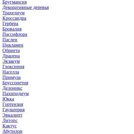
Бругмансия
Декоративные деревья
Трахелиум
Кроссандра
Гербера
Бровалия
Пассифлора
Паслен
Цикламен
Обриета
Драцена
Экзакум
Глоксиния
Населла
Примула
Бруссонетия
Делоникс
Пахиподиум
Юкка
Гортензия
Гаультерия
Эвкалипт
Литопс
Кактус
Абутилон