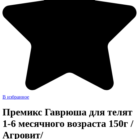
В избранное
Премикс Гаврюша для телят
1-6 месячного возраста 150г /
Агровит/