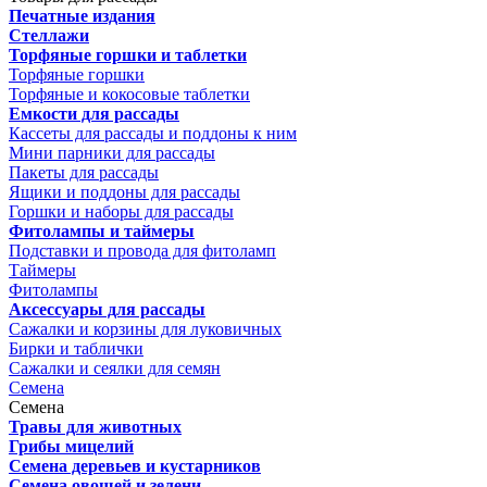
Печатные издания
Стеллажи
Торфяные горшки и таблетки
Торфяные горшки
Торфяные и кокосовые таблетки
Емкости для рассады
Кассеты для рассады и поддоны к ним
Мини парники для рассады
Пакеты для рассады
Ящики и поддоны для рассады
Горшки и наборы для рассады
Фитолампы и таймеры
Подставки и провода для фитоламп
Таймеры
Фитолампы
Аксессуары для рассады
Сажалки и корзины для луковичных
Бирки и таблички
Сажалки и сеялки для семян
Семена
Семена
Травы для животных
Грибы мицелий
Семена деревьев и кустарников
Семена овощей и зелени