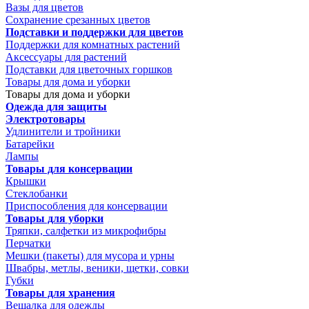
Вазы для цветов
Сохранение срезанных цветов
Подставки и поддержки для цветов
Поддержки для комнатных растений
Аксессуары для растений
Подставки для цветочных горшков
Товары для дома и уборки
Товары для дома и уборки
Одежда для защиты
Электротовары
Удлинители и тройники
Батарейки
Лампы
Товары для консервации
Крышки
Стеклобанки
Приспособления для консервации
Товары для уборки
Тряпки, салфетки из микрофибры
Перчатки
Мешки (пакеты) для мусора и урны
Швабры, метлы, веники, щетки, совки
Губки
Товары для хранения
Вешалка для одежды