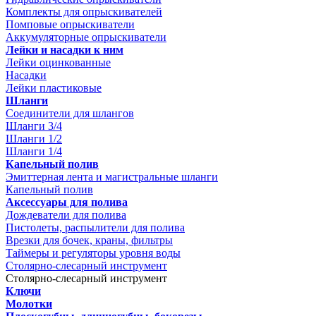
Комплекты для опрыскивателей
Помповые опрыскиватели
Аккумуляторные опрыскиватели
Лейки и насадки к ним
Лейки оцинкованные
Насадки
Лейки пластиковые
Шланги
Соединители для шлангов
Шланги 3/4
Шланги 1/2
Шланги 1/4
Капельный полив
Эмиттерная лента и магистральные шланги
Капельный полив
Аксессуары для полива
Дождеватели для полива
Пистолеты, распылители для полива
Врезки для бочек, краны, фильтры
Таймеры и регуляторы уровня воды
Столярно-слесарный инструмент
Столярно-слесарный инструмент
Ключи
Молотки