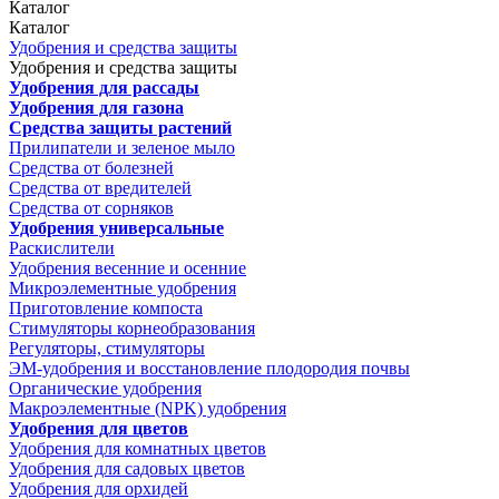
Каталог
Каталог
Удобрения и средства защиты
Удобрения и средства защиты
Удобрения для рассады
Удобрения для газона
Средства защиты растений
Прилипатели и зеленое мыло
Средства от болезней
Средства от вредителей
Средства от сорняков
Удобрения универсальные
Раскислители
Удобрения весенние и осенние
Микроэлементные удобрения
Приготовление компоста
Стимуляторы корнеобразования
Регуляторы, стимуляторы
ЭМ-удобрения и восстановление плодородия почвы
Органические удобрения
Макроэлементные (NPK) удобрения
Удобрения для цветов
Удобрения для комнатных цветов
Удобрения для садовых цветов
Удобрения для орхидей