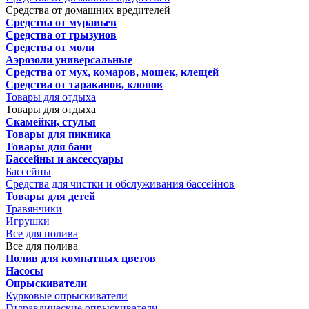
Средства от домашних вредителей
Средства от муравьев
Средства от грызунов
Средства от моли
Аэрозоли универсальные
Средства от мух, комаров, мошек, клещей
Средства от тараканов, клопов
Товары для отдыха
Товары для отдыха
Скамейки, стулья
Товары для пикника
Товары для бани
Бассейны и аксессуары
Бассейны
Средства для чистки и обслуживания бассейнов
Товары для детей
Травянчики
Игрушки
Все для полива
Все для полива
Полив для комнатных цветов
Насосы
Опрыскиватели
Курковые опрыскиватели
Гидравлические опрыскиватели