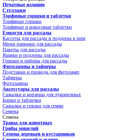
Печатные издания
Стеллажи
Торфяные горшки и таблетки
Торфяные горшки
Торфяные и кокосовые таблетки
Емкости для рассады
Кассеты для рассады и поддоны к ним
Мини парники для рассады
Пакеты для рассады
Ящики и поддоны для рассады
Горшки и наборы для рассады
Фитолампы и таймеры
Подставки и провода для фитоламп
Таймеры
Фитолампы
Аксессуары для рассады
Сажалки и корзины для луковичных
Бирки и таблички
Сажалки и сеялки для семян
Семена
Семена
Травы для животных
Грибы мицелий
Семена деревьев и кустарников
Семена овощей и зелени