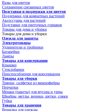
Вазы для цветов
Сохранение срезанных цветов
Подставки и поддержки для цветов
Поддержки для комнатных растений
Аксессуары для растений
Подставки для цветочных горшков
Товары для дома и уборки
Товары для дома и уборки
Одежда для защиты
Электротовары
Удлинители и тройники
Батарейки
Лампы
Товары для консервации
Крышки
Стеклобанки
Приспособления для консервации
Товары для уборки
Тряпки, салфетки из микрофибры
Перчатки
Мешки (пакеты) для мусора и урны
Швабры, метлы, веники, щетки, совки
Губки
Товары для хранения
Вешалка для одежды