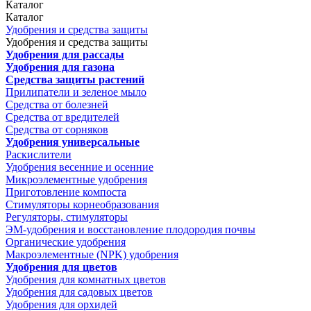
Каталог
Каталог
Удобрения и средства защиты
Удобрения и средства защиты
Удобрения для рассады
Удобрения для газона
Средства защиты растений
Прилипатели и зеленое мыло
Средства от болезней
Средства от вредителей
Средства от сорняков
Удобрения универсальные
Раскислители
Удобрения весенние и осенние
Микроэлементные удобрения
Приготовление компоста
Стимуляторы корнеобразования
Регуляторы, стимуляторы
ЭМ-удобрения и восстановление плодородия почвы
Органические удобрения
Макроэлементные (NPK) удобрения
Удобрения для цветов
Удобрения для комнатных цветов
Удобрения для садовых цветов
Удобрения для орхидей