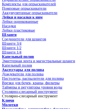
Комплекты для опрыскивателей
Помповые опрыскиватели
Аккумуляторные опрыскиватели
Лейки и насадки к ним
Лейки оцинкованные
Насадки
Лейки пластиковые
Шланги
Соединители для шлангов
Шланги 3/4
Шланги 1/2
Шланги 1/4
Капельный полив
Эмиттерная лента и магистральные шланги
Капельный полив
Аксессуары для полива
Дождеватели для полива
Пистолеты, распылители для полива
Врезки для бочек, краны, фильтры
Таймеры и регуляторы уровня воды
Столярно-слесарный инструмент
Столярно-слесарный инструмент
Ключи
Молотки