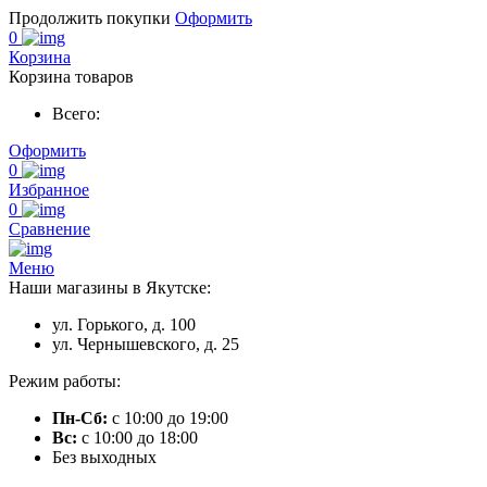
Продолжить покупки
Оформить
0
Корзина
Корзина товаров
Всего:
Оформить
0
Избранное
0
Сравнение
Меню
Наши магазины в Якутске:
ул. Горького, д. 100
ул. Чернышевского, д. 25
Режим работы:
Пн-Сб:
с 10:00 до 19:00
Вс:
с 10:00 до 18:00
Без выходных