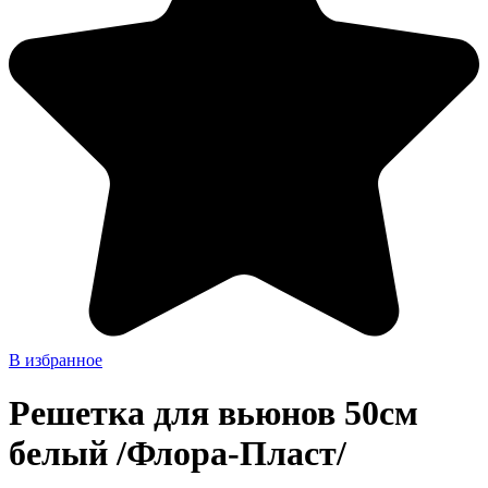
В избранное
Решетка для вьюнов 50см
белый /Флора-Пласт/