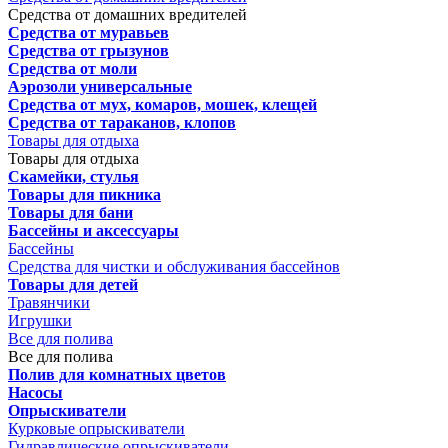
Средства от домашних вредителей
Средства от муравьев
Средства от грызунов
Средства от моли
Аэрозоли универсальные
Средства от мух, комаров, мошек, клещей
Средства от тараканов, клопов
Товары для отдыха
Товары для отдыха
Скамейки, стулья
Товары для пикника
Товары для бани
Бассейны и аксессуары
Бассейны
Средства для чистки и обслуживания бассейнов
Товары для детей
Травянчики
Игрушки
Все для полива
Все для полива
Полив для комнатных цветов
Насосы
Опрыскиватели
Курковые опрыскиватели
Гидравлические опрыскиватели