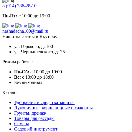
8 (914) 286-28-10
Пн-Пт:
с 10:00 до 19:00
nashadacha100@mail.ru
Наши магазины в Якутске:
ул. Горького, д. 100
ул. Чернышевского, д. 25
Режим работы:
Пн-Сб:
с 10:00 до 19:00
Вс:
с 10:00 до 18:00
Без выходных
Каталог
Удобрения и средства защиты
Луковичные, корневищные и саженцы
Грунты, дренаж
Товары для рассады
Семена
Садовый инструмент