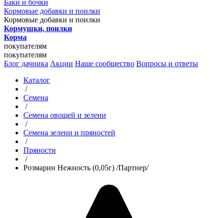
Баки и бочки
Кормовые добавки и поилки
Кормовые добавки и поилки
Кормушки, поилки
Корма
покупателям
покупателям
Блог дачника
Акции
Наше сообщество
Вопросы и ответы
Каталог
/
Семена
/
Семена овощей и зелени
/
Семена зелени и пряностей
/
Пряности
/
Розмарин Нежность (0,05г) /Партнер/