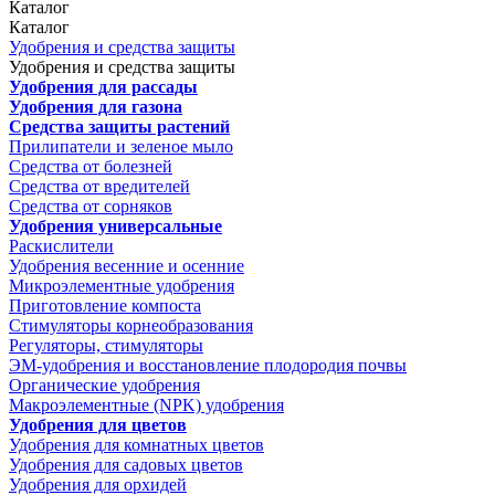
Каталог
Каталог
Удобрения и средства защиты
Удобрения и средства защиты
Удобрения для рассады
Удобрения для газона
Средства защиты растений
Прилипатели и зеленое мыло
Средства от болезней
Средства от вредителей
Средства от сорняков
Удобрения универсальные
Раскислители
Удобрения весенние и осенние
Микроэлементные удобрения
Приготовление компоста
Стимуляторы корнеобразования
Регуляторы, стимуляторы
ЭМ-удобрения и восстановление плодородия почвы
Органические удобрения
Макроэлементные (NPK) удобрения
Удобрения для цветов
Удобрения для комнатных цветов
Удобрения для садовых цветов
Удобрения для орхидей