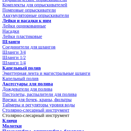
Комплекты для опрыскивателей
Помповые опрыскиватели
Аккумуляторные опрыскиватели
Лейки и насадки к ним
Лейки оцинкованные
Насадки
Лейки пластиковые
Шланги
Соединители для шлангов
Шланги 3/4
Шланги 1/2
Шланги 1/4
Капельный полив
Эмиттерная лента и магистральные шланги
Капельный полив
Аксессуары для полива
Дождеватели для полива
Пистолеты, распылители для полива
Врезки для бочек, краны, фильтры
Таймеры и регуляторы уровня воды
Столярно-слесарный инструмент
Столярно-слесарный инструмент
Ключи
Молотки