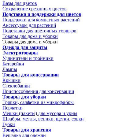
Вазы для цветов
Сохранение срезанных цветов
Подставки и поддержки для цветов
Поддержки для комнатных растений
Аксессуары для растений
Подставки для цветочных горшков
Товары для дома и уборки
Товары для дома и уборки
Одежда для защиты
Электротовары
Удлинители и тройники
Батарейки
Лампы
Товары для консервации
Крышки
Стеклобанки
Приспособления для консервации
Товары для уборки
Тряпки, салфетки из микрофибры
Перчатки
Мешки (пакеты) для мусора и урны
Швабры, метлы, веники, щетки, совки
Губки
Товары для хранения
Вешалка для одежды