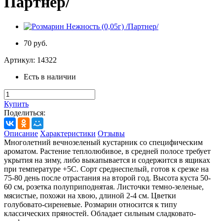
Партнер/
70 руб.
Артикул:
14322
Есть в наличии
Купить
Поделиться:
Описание
Характеристики
Отзывы
Многолетний вечнозеленый кустарник со специфическим
ароматом. Растение теплолюбивое, в средней полосе требует
укрытия на зиму, либо выкапывается и содержится в ящиках
при температуре +5С. Сорт среднеспелый, готов к срезке на
75-80 день после отрастания на второй год. Высота куста 50-
60 см, розетка полуприподнятая. Листочки темно-зеленые,
мясистые, похожи на хвою, длиной 2-4 см. Цветки
голубовато-сиреневые. Розмарин относится к типу
классических пряностей. Обладает сильным сладковато-