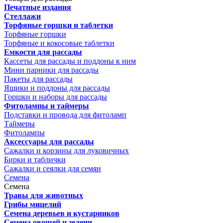
Печатные издания
Стеллажи
Торфяные горшки и таблетки
Торфяные горшки
Торфяные и кокосовые таблетки
Емкости для рассады
Кассеты для рассады и поддоны к ним
Мини парники для рассады
Пакеты для рассады
Ящики и поддоны для рассады
Горшки и наборы для рассады
Фитолампы и таймеры
Подставки и провода для фитоламп
Таймеры
Фитолампы
Аксессуары для рассады
Сажалки и корзины для луковичных
Бирки и таблички
Сажалки и сеялки для семян
Семена
Семена
Травы для животных
Грибы мицелий
Семена деревьев и кустарников
Семена овощей и зелени