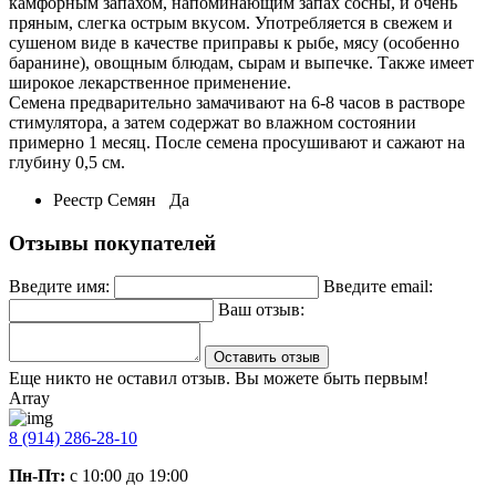
камфорным запахом, напоминающим запах сосны, и очень
пряным, слегка острым вкусом. Употребляется в свежем и
сушеном виде в качестве приправы к рыбе, мясу (особенно
баранине), овощным блюдам, сырам и выпечке. Также имеет
широкое лекарственное применение.
Семена предварительно замачивают на 6-8 часов в растворе
стимулятора, а затем содержат во влажном состоянии
примерно 1 месяц. После семена просушивают и сажают на
глубину 0,5 см.
Реестр Семян
Да
Отзывы покупателей
Введите имя:
Введите email:
Ваш отзыв:
Оставить отзыв
Еще никто не оставил отзыв. Вы можете быть первым!
Array
8 (914) 286-28-10
Пн-Пт:
с 10:00 до 19:00