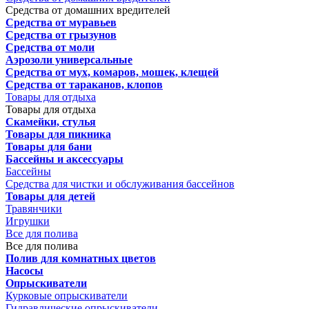
Средства от домашних вредителей
Средства от муравьев
Средства от грызунов
Средства от моли
Аэрозоли универсальные
Средства от мух, комаров, мошек, клещей
Средства от тараканов, клопов
Товары для отдыха
Товары для отдыха
Скамейки, стулья
Товары для пикника
Товары для бани
Бассейны и аксессуары
Бассейны
Средства для чистки и обслуживания бассейнов
Товары для детей
Травянчики
Игрушки
Все для полива
Все для полива
Полив для комнатных цветов
Насосы
Опрыскиватели
Курковые опрыскиватели
Гидравлические опрыскиватели