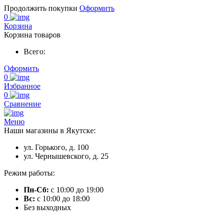
Продолжить покупки
Оформить
0
Корзина
Корзина товаров
Всего:
Оформить
0
Избранное
0
Сравнение
Меню
Наши магазины в Якутске:
ул. Горького, д. 100
ул. Чернышевского, д. 25
Режим работы:
Пн-Сб:
с 10:00 до 19:00
Вс:
с 10:00 до 18:00
Без выходных