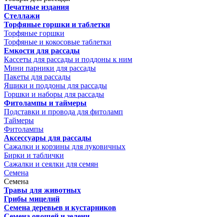
Печатные издания
Стеллажи
Торфяные горшки и таблетки
Торфяные горшки
Торфяные и кокосовые таблетки
Емкости для рассады
Кассеты для рассады и поддоны к ним
Мини парники для рассады
Пакеты для рассады
Ящики и поддоны для рассады
Горшки и наборы для рассады
Фитолампы и таймеры
Подставки и провода для фитоламп
Таймеры
Фитолампы
Аксессуары для рассады
Сажалки и корзины для луковичных
Бирки и таблички
Сажалки и сеялки для семян
Семена
Семена
Травы для животных
Грибы мицелий
Семена деревьев и кустарников
Семена овощей и зелени