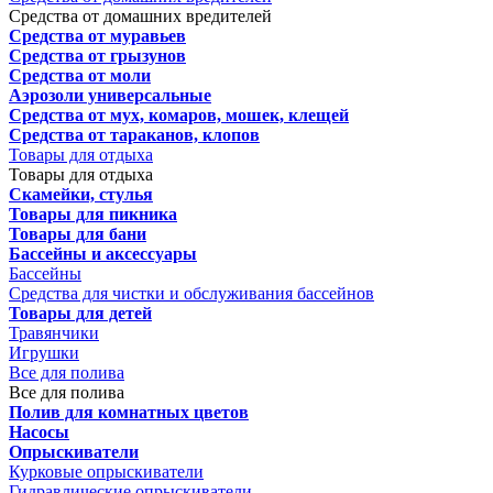
Средства от домашних вредителей
Средства от муравьев
Средства от грызунов
Средства от моли
Аэрозоли универсальные
Средства от мух, комаров, мошек, клещей
Средства от тараканов, клопов
Товары для отдыха
Товары для отдыха
Скамейки, стулья
Товары для пикника
Товары для бани
Бассейны и аксессуары
Бассейны
Средства для чистки и обслуживания бассейнов
Товары для детей
Травянчики
Игрушки
Все для полива
Все для полива
Полив для комнатных цветов
Насосы
Опрыскиватели
Курковые опрыскиватели
Гидравлические опрыскиватели