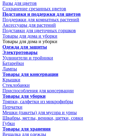
Вазы для цветов
Сохранение срезанных цветов
Подставки и поддержки для цветов
Поддержки для комнатных растений
Аксессуары для растений
Подставки для цветочных горшков
Товары для дома и уборки
Товары для дома и уборки
Одежда для защиты
Электротовары
Удлинители и тройники
Батарейки
Лампы
Товары для консервации
Крышки
Стеклобанки
Приспособления для консервации
Товары для уборки
Тряпки, салфетки из микрофибры
Перчатки
Мешки (пакеты) для мусора и урны
Швабры, метлы, веники, щетки, совки
Губки
Товары для хранения
Вешалка для одежды