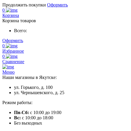
Продолжить покупки
Оформить
0
Корзина
Корзина товаров
Всего:
Оформить
0
Избранное
0
Сравнение
Меню
Наши магазины в Якутске:
ул. Горького, д. 100
ул. Чернышевского, д. 25
Режим работы:
Пн-Сб:
с 10:00 до 19:00
Вс:
с 10:00 до 18:00
Без выходных