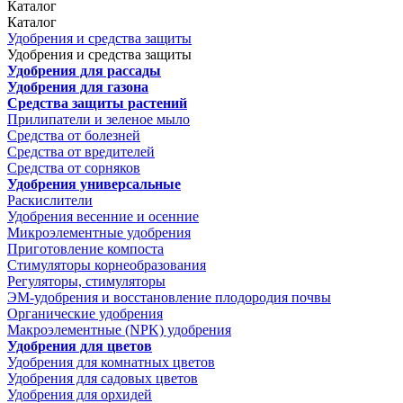
Каталог
Каталог
Удобрения и средства защиты
Удобрения и средства защиты
Удобрения для рассады
Удобрения для газона
Средства защиты растений
Прилипатели и зеленое мыло
Средства от болезней
Средства от вредителей
Средства от сорняков
Удобрения универсальные
Раскислители
Удобрения весенние и осенние
Микроэлементные удобрения
Приготовление компоста
Стимуляторы корнеобразования
Регуляторы, стимуляторы
ЭМ-удобрения и восстановление плодородия почвы
Органические удобрения
Макроэлементные (NPK) удобрения
Удобрения для цветов
Удобрения для комнатных цветов
Удобрения для садовых цветов
Удобрения для орхидей