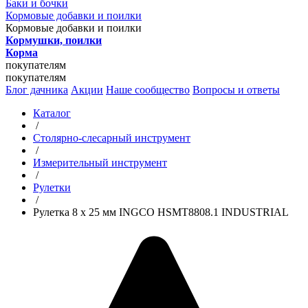
Баки и бочки
Кормовые добавки и поилки
Кормовые добавки и поилки
Кормушки, поилки
Корма
покупателям
покупателям
Блог дачника
Акции
Наше сообщество
Вопросы и ответы
Каталог
/
Столярно-слесарный инструмент
/
Измерительный инструмент
/
Рулетки
/
Рулетка 8 х 25 мм INGCO HSMT8808.1 INDUSTRIAL