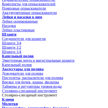
Комплекты для опрыскивателей
Помповые опрыскиватели
Аккумуляторные опрыскиватели
Лейки и насадки к ним
Лейки оцинкованные
Насадки
Лейки пластиковые
Шланги
Соединители для шлангов
Шланги 3/4
Шланги 1/2
Шланги 1/4
Капельный полив
Эмиттерная лента и магистральные шланги
Капельный полив
Аксессуары для полива
Дождеватели для полива
Пистолеты, распылители для полива
Врезки для бочек, краны, фильтры
Таймеры и регуляторы уровня воды
Столярно-слесарный инструмент
Столярно-слесарный инструмент
Ключи
Молотки