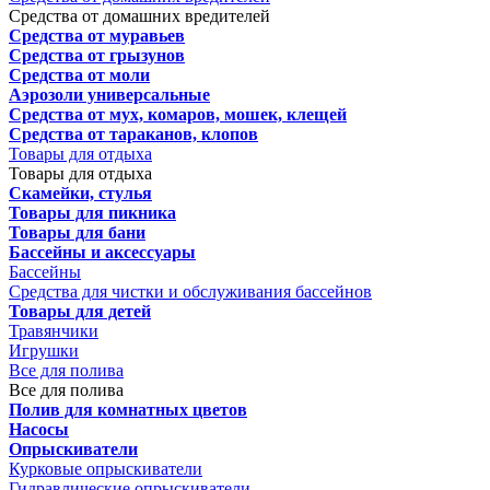
Средства от домашних вредителей
Средства от муравьев
Средства от грызунов
Средства от моли
Аэрозоли универсальные
Средства от мух, комаров, мошек, клещей
Средства от тараканов, клопов
Товары для отдыха
Товары для отдыха
Скамейки, стулья
Товары для пикника
Товары для бани
Бассейны и аксессуары
Бассейны
Средства для чистки и обслуживания бассейнов
Товары для детей
Травянчики
Игрушки
Все для полива
Все для полива
Полив для комнатных цветов
Насосы
Опрыскиватели
Курковые опрыскиватели
Гидравлические опрыскиватели