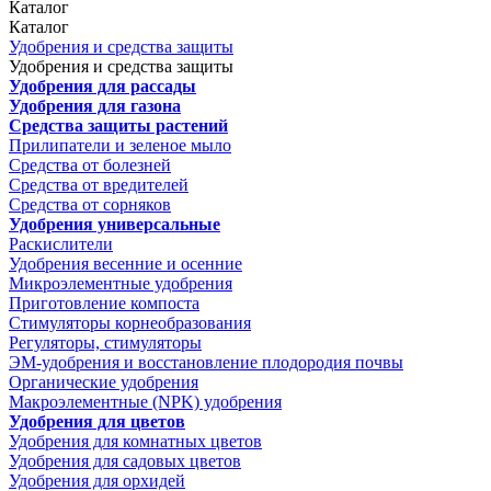
Каталог
Каталог
Удобрения и средства защиты
Удобрения и средства защиты
Удобрения для рассады
Удобрения для газона
Средства защиты растений
Прилипатели и зеленое мыло
Средства от болезней
Средства от вредителей
Средства от сорняков
Удобрения универсальные
Раскислители
Удобрения весенние и осенние
Микроэлементные удобрения
Приготовление компоста
Стимуляторы корнеобразования
Регуляторы, стимуляторы
ЭМ-удобрения и восстановление плодородия почвы
Органические удобрения
Макроэлементные (NPK) удобрения
Удобрения для цветов
Удобрения для комнатных цветов
Удобрения для садовых цветов
Удобрения для орхидей