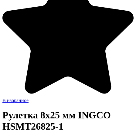
В избранное
Рулетка 8х25 мм INGCO
HSMT26825-1