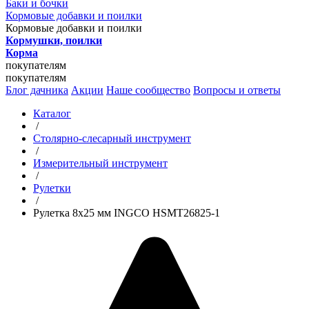
Баки и бочки
Кормовые добавки и поилки
Кормовые добавки и поилки
Кормушки, поилки
Корма
покупателям
покупателям
Блог дачника
Акции
Наше сообщество
Вопросы и ответы
Каталог
/
Столярно-слесарный инструмент
/
Измерительный инструмент
/
Рулетки
/
Рулетка 8х25 мм INGCO HSMT26825-1