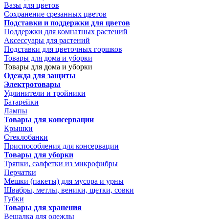
Вазы для цветов
Сохранение срезанных цветов
Подставки и поддержки для цветов
Поддержки для комнатных растений
Аксессуары для растений
Подставки для цветочных горшков
Товары для дома и уборки
Товары для дома и уборки
Одежда для защиты
Электротовары
Удлинители и тройники
Батарейки
Лампы
Товары для консервации
Крышки
Стеклобанки
Приспособления для консервации
Товары для уборки
Тряпки, салфетки из микрофибры
Перчатки
Мешки (пакеты) для мусора и урны
Швабры, метлы, веники, щетки, совки
Губки
Товары для хранения
Вешалка для одежды