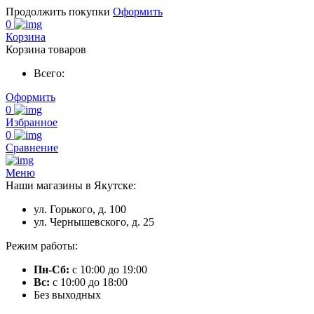
Продолжить покупки
Оформить
0
Корзина
Корзина товаров
Всего:
Оформить
0
Избранное
0
Сравнение
Меню
Наши магазины в Якутске:
ул. Горького, д. 100
ул. Чернышевского, д. 25
Режим работы:
Пн-Сб:
с 10:00 до 19:00
Вс:
с 10:00 до 18:00
Без выходных