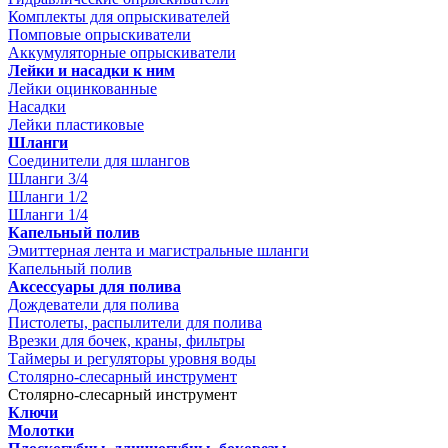
Комплекты для опрыскивателей
Помповые опрыскиватели
Аккумуляторные опрыскиватели
Лейки и насадки к ним
Лейки оцинкованные
Насадки
Лейки пластиковые
Шланги
Соединители для шлангов
Шланги 3/4
Шланги 1/2
Шланги 1/4
Капельный полив
Эмиттерная лента и магистральные шланги
Капельный полив
Аксессуары для полива
Дождеватели для полива
Пистолеты, распылители для полива
Врезки для бочек, краны, фильтры
Таймеры и регуляторы уровня воды
Столярно-слесарный инструмент
Столярно-слесарный инструмент
Ключи
Молотки