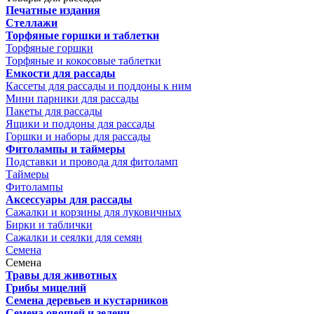
Печатные издания
Стеллажи
Торфяные горшки и таблетки
Торфяные горшки
Торфяные и кокосовые таблетки
Емкости для рассады
Кассеты для рассады и поддоны к ним
Мини парники для рассады
Пакеты для рассады
Ящики и поддоны для рассады
Горшки и наборы для рассады
Фитолампы и таймеры
Подставки и провода для фитоламп
Таймеры
Фитолампы
Аксессуары для рассады
Сажалки и корзины для луковичных
Бирки и таблички
Сажалки и сеялки для семян
Семена
Семена
Травы для животных
Грибы мицелий
Семена деревьев и кустарников
Семена овощей и зелени