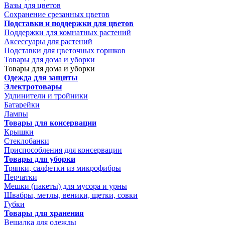
Вазы для цветов
Сохранение срезанных цветов
Подставки и поддержки для цветов
Поддержки для комнатных растений
Аксессуары для растений
Подставки для цветочных горшков
Товары для дома и уборки
Товары для дома и уборки
Одежда для защиты
Электротовары
Удлинители и тройники
Батарейки
Лампы
Товары для консервации
Крышки
Стеклобанки
Приспособления для консервации
Товары для уборки
Тряпки, салфетки из микрофибры
Перчатки
Мешки (пакеты) для мусора и урны
Швабры, метлы, веники, щетки, совки
Губки
Товары для хранения
Вешалка для одежды