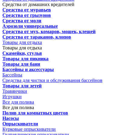
Средства от домашних вредителей
Средства от муравьев
Средства от грызунов
Средства от моли
Аэрозоли универсальные
Средства от мух, комаров, мошек, клещей
Средства от тараканов, клопов
Товары для отдыха
Товары для отдыха
Скамейки, стулья
Товары для пикника
Товары для бани
Бассейны и аксессуары
Бассейны
Средства для чистки и обслуживания бассейнов
Товары для детей
Травянчики
Игрушки
Все для полива
Все для полива
Полив для комнатных цветов
Насосы
Опрыскиватели
Курковые опрыскиватели
Гидравлические опрыскиватели