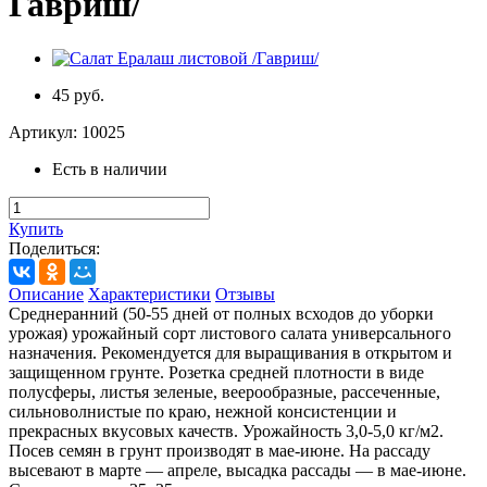
Гавриш/
45 руб.
Артикул:
10025
Есть в наличии
Купить
Поделиться:
Описание
Характеристики
Отзывы
Среднеранний (50-55 дней от полных всходов до уборки
урожая) урожайный сорт листового салата универсального
назначения. Рекомендуется для выращивания в открытом и
защищенном грунте. Розетка средней плотности в виде
полусферы, листья зеленые, веерообразные, рассеченные,
сильноволнистые по краю, нежной консистенции и
прекрасных вкусовых качеств. Урожайность 3,0-5,0 кг/м2.
Посев семян в грунт производят в мае-июне. На рассаду
высевают в марте — апреле, высадка рассады — в мае-июне.