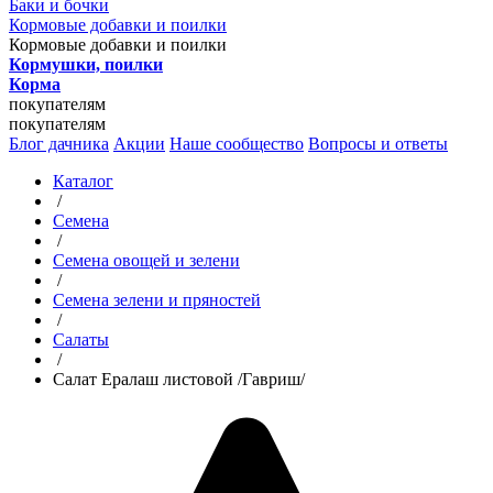
Баки и бочки
Кормовые добавки и поилки
Кормовые добавки и поилки
Кормушки, поилки
Корма
покупателям
покупателям
Блог дачника
Акции
Наше сообщество
Вопросы и ответы
Каталог
/
Семена
/
Семена овощей и зелени
/
Семена зелени и пряностей
/
Салаты
/
Салат Ералаш листовой /Гавриш/