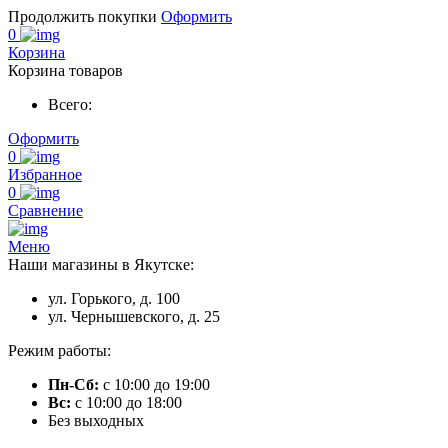
Продолжить покупки
Оформить
0
Корзина
Корзина товаров
Всего:
Оформить
0
Избранное
0
Сравнение
Меню
Наши магазины в Якутске:
ул. Горького, д. 100
ул. Чернышевского, д. 25
Режим работы:
Пн-Сб:
с 10:00 до 19:00
Вс:
с 10:00 до 18:00
Без выходных