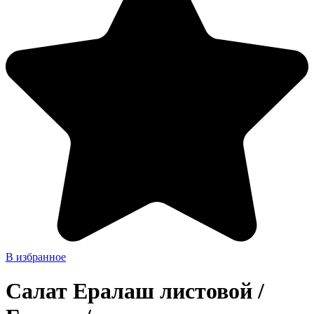
В избранное
Салат Ералаш листовой /