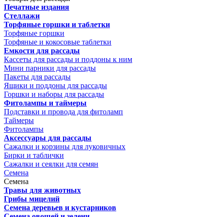
Печатные издания
Стеллажи
Торфяные горшки и таблетки
Торфяные горшки
Торфяные и кокосовые таблетки
Емкости для рассады
Кассеты для рассады и поддоны к ним
Мини парники для рассады
Пакеты для рассады
Ящики и поддоны для рассады
Горшки и наборы для рассады
Фитолампы и таймеры
Подставки и провода для фитоламп
Таймеры
Фитолампы
Аксессуары для рассады
Сажалки и корзины для луковичных
Бирки и таблички
Сажалки и сеялки для семян
Семена
Семена
Травы для животных
Грибы мицелий
Семена деревьев и кустарников
Семена овощей и зелени