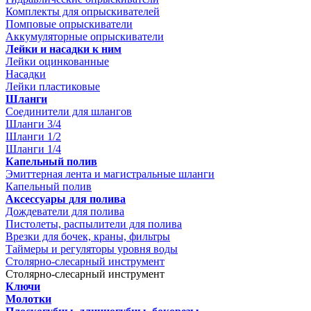
Комплекты для опрыскивателей
Помповые опрыскиватели
Аккумуляторные опрыскиватели
Лейки и насадки к ним
Лейки оцинкованные
Насадки
Лейки пластиковые
Шланги
Соединители для шлангов
Шланги 3/4
Шланги 1/2
Шланги 1/4
Капельный полив
Эмиттерная лента и магистральные шланги
Капельный полив
Аксессуары для полива
Дождеватели для полива
Пистолеты, распылители для полива
Врезки для бочек, краны, фильтры
Таймеры и регуляторы уровня воды
Столярно-слесарный инструмент
Столярно-слесарный инструмент
Ключи
Молотки