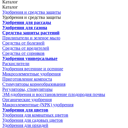
Каталог
Каталог
Удобрения и средства защиты
Удобрения и средства защиты
Удобрения для рассады
Удобрения для газона
Средства защиты растений
Прилипатели и зеленое мыло
Средства от болезней
Средства от вредителей
Средства от сорняков
Удобрения универсальные
Раскислители
Удобрения весенние и осенние
Микроэлементные удобрения
Приготовление компоста
Стимуляторы корнеобразования
Регуляторы, стимуляторы
ЭМ-удобрения и восстановление плодородия почвы
Органические удобрения
Макроэлементные (NPK) удобрения
Удобрения для цветов
Удобрения для комнатных цветов
Удобрения для садовых цветов
Удобрения для орхидей