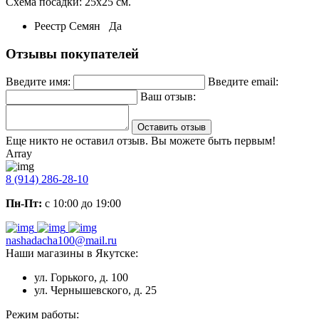
Схема посадки: 25х25 см.
Реестр Семян
Да
Отзывы покупателей
Введите имя:
Введите email:
Ваш отзыв:
Оставить отзыв
Еще никто не оставил отзыв. Вы можете быть первым!
Array
8 (914) 286-28-10
Пн-Пт:
с 10:00 до 19:00
nashadacha100@mail.ru
Наши магазины в Якутске:
ул. Горького, д. 100
ул. Чернышевского, д. 25
Режим работы: