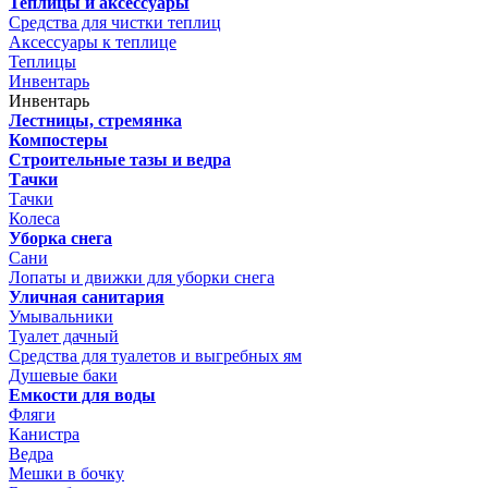
Теплицы и аксессуары
Средства для чистки теплиц
Аксессуары к теплице
Теплицы
Инвентарь
Инвентарь
Лестницы, стремянка
Компостеры
Строительные тазы и ведра
Тачки
Тачки
Колеса
Уборка снега
Сани
Лопаты и движки для уборки снега
Уличная санитария
Умывальники
Туалет дачный
Средства для туалетов и выгребных ям
Душевые баки
Емкости для воды
Фляги
Канистра
Ведра
Мешки в бочку