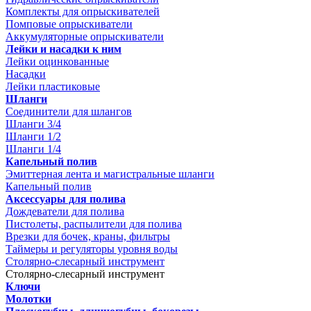
Комплекты для опрыскивателей
Помповые опрыскиватели
Аккумуляторные опрыскиватели
Лейки и насадки к ним
Лейки оцинкованные
Насадки
Лейки пластиковые
Шланги
Соединители для шлангов
Шланги 3/4
Шланги 1/2
Шланги 1/4
Капельный полив
Эмиттерная лента и магистральные шланги
Капельный полив
Аксессуары для полива
Дождеватели для полива
Пистолеты, распылители для полива
Врезки для бочек, краны, фильтры
Таймеры и регуляторы уровня воды
Столярно-слесарный инструмент
Столярно-слесарный инструмент
Ключи
Молотки