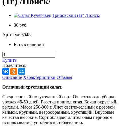
(1г) /Поиск/
30 руб.
Артикул:
6948
Есть в наличии
Купить
Поделиться:
Описание
Характеристики
Отзывы
Отличный хрустящий салат.
Среднеспелый полукочанный сорт. От всходов до уборки
урожая 45-50 дней. Розетка приподнятая. Кочан округлый,
рыхлый. Масса 250-300 г. Лист светло-зеленый с розовой
каймой, крупный, веерообразный, хрустящий. Вкусовые
качества высокие. Сорт обладает длительным периодом
использования, устойчив к стеблеванию.