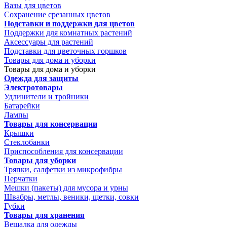
Вазы для цветов
Сохранение срезанных цветов
Подставки и поддержки для цветов
Поддержки для комнатных растений
Аксессуары для растений
Подставки для цветочных горшков
Товары для дома и уборки
Товары для дома и уборки
Одежда для защиты
Электротовары
Удлинители и тройники
Батарейки
Лампы
Товары для консервации
Крышки
Стеклобанки
Приспособления для консервации
Товары для уборки
Тряпки, салфетки из микрофибры
Перчатки
Мешки (пакеты) для мусора и урны
Швабры, метлы, веники, щетки, совки
Губки
Товары для хранения
Вешалка для одежды