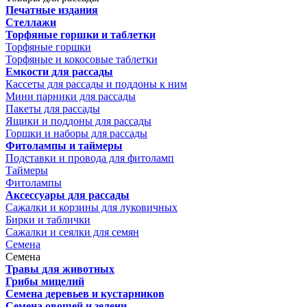
Печатные издания
Стеллажи
Торфяные горшки и таблетки
Торфяные горшки
Торфяные и кокосовые таблетки
Емкости для рассады
Кассеты для рассады и поддоны к ним
Мини парники для рассады
Пакеты для рассады
Ящики и поддоны для рассады
Горшки и наборы для рассады
Фитолампы и таймеры
Подставки и провода для фитоламп
Таймеры
Фитолампы
Аксессуары для рассады
Сажалки и корзины для луковичных
Бирки и таблички
Сажалки и сеялки для семян
Семена
Семена
Травы для животных
Грибы мицелий
Семена деревьев и кустарников
Семена овощей и зелени