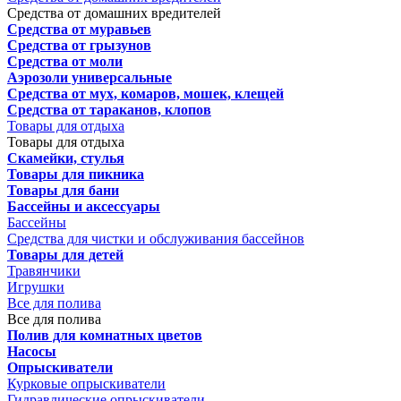
Средства от домашних вредителей
Средства от муравьев
Средства от грызунов
Средства от моли
Аэрозоли универсальные
Средства от мух, комаров, мошек, клещей
Средства от тараканов, клопов
Товары для отдыха
Товары для отдыха
Скамейки, стулья
Товары для пикника
Товары для бани
Бассейны и аксессуары
Бассейны
Средства для чистки и обслуживания бассейнов
Товары для детей
Травянчики
Игрушки
Все для полива
Все для полива
Полив для комнатных цветов
Насосы
Опрыскиватели
Курковые опрыскиватели
Гидравлические опрыскиватели