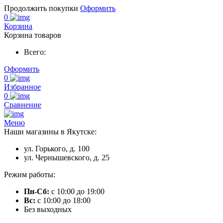
Продолжить покупки
Оформить
0
Корзина
Корзина товаров
Всего:
Оформить
0
Избранное
0
Сравнение
Меню
Наши магазины в Якутске:
ул. Горького, д. 100
ул. Чернышевского, д. 25
Режим работы:
Пн-Сб:
с 10:00 до 19:00
Вс:
с 10:00 до 18:00
Без выходных