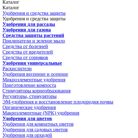
Каталог
Каталог
Удобрения и средства защиты
Удобрения и средства защиты
Удобрения для рассады
Удобрения для газона
Средства защиты растений
Прилипатели и зеленое мыло
Средства от болезней
Средства от вредителей
Средства от сорняков
Удобрения универсальные
Раскислители
Удобрения весенние и осенние
Микроэлементные удобрения
Приготовление компоста
Стимуляторы корнеобразования
Регуляторы, стимуляторы
ЭМ-удобрения и восстановление плодородия почвы
Органические удобрения
Макроэлементные (NPK) удобрения
Удобрения для цветов
Удобрения для комнатных цветов
Удобрения для садовых цветов
Удобрения для орхидей