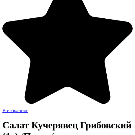
В избранное
Салат Кучерявец Грибовский