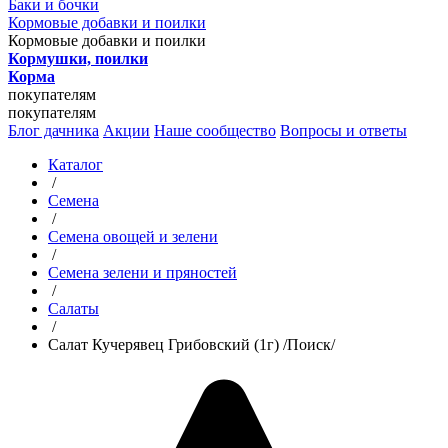
Баки и бочки
Кормовые добавки и поилки
Кормовые добавки и поилки
Кормушки, поилки
Корма
покупателям
покупателям
Блог дачника
Акции
Наше сообщество
Вопросы и ответы
Каталог
/
Семена
/
Семена овощей и зелени
/
Семена зелени и пряностей
/
Салаты
/
Салат Кучерявец Грибовский (1г) /Поиск/