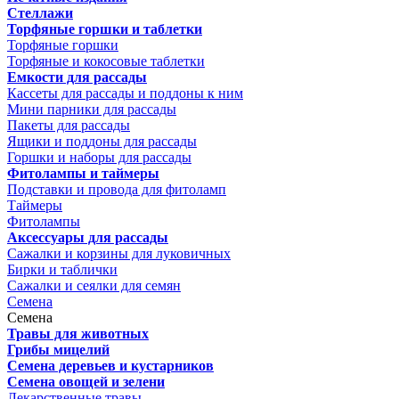
Стеллажи
Торфяные горшки и таблетки
Торфяные горшки
Торфяные и кокосовые таблетки
Емкости для рассады
Кассеты для рассады и поддоны к ним
Мини парники для рассады
Пакеты для рассады
Ящики и поддоны для рассады
Горшки и наборы для рассады
Фитолампы и таймеры
Подставки и провода для фитоламп
Таймеры
Фитолампы
Аксессуары для рассады
Сажалки и корзины для луковичных
Бирки и таблички
Сажалки и сеялки для семян
Семена
Семена
Травы для животных
Грибы мицелий
Семена деревьев и кустарников
Семена овощей и зелени
Лекарственные травы