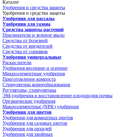
Каталог
Удобрения и средства защиты
Удобрения и средства защиты
Удобрения для рассады
Удобрения для газона
Средства защиты растений
Прилипатели и зеленое мыло
Средства от болезней
Средства от вредителей
Средства от сорняков
Удобрения универсальные
Раскислители
Удобрения весенние и осенние
Микроэлементные удобрения
Приготовление компоста
Стимуляторы корнеобразования
Регуляторы, стимуляторы
ЭМ-удобрения и восстановление плодородия почвы
Органические удобрения
Макроэлементные (NPK) удобрения
Удобрения для цветов
Удобрения для комнатных цветов
Удобрения для садовых цветов
Удобрения для орхидей
Удобрения для хвойных