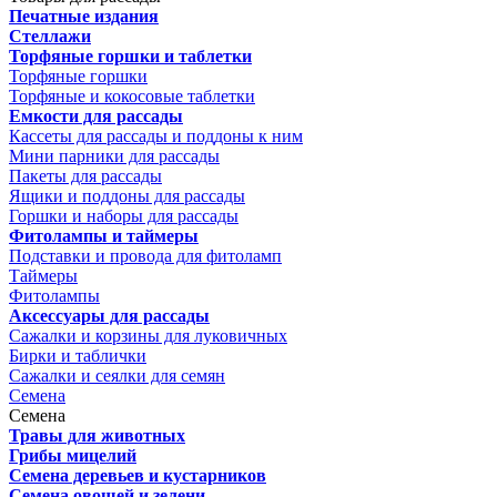
Печатные издания
Стеллажи
Торфяные горшки и таблетки
Торфяные горшки
Торфяные и кокосовые таблетки
Емкости для рассады
Кассеты для рассады и поддоны к ним
Мини парники для рассады
Пакеты для рассады
Ящики и поддоны для рассады
Горшки и наборы для рассады
Фитолампы и таймеры
Подставки и провода для фитоламп
Таймеры
Фитолампы
Аксессуары для рассады
Сажалки и корзины для луковичных
Бирки и таблички
Сажалки и сеялки для семян
Семена
Семена
Травы для животных
Грибы мицелий
Семена деревьев и кустарников
Семена овощей и зелени