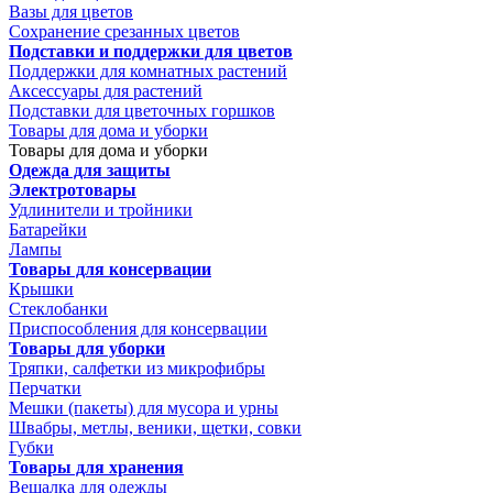
Вазы для цветов
Сохранение срезанных цветов
Подставки и поддержки для цветов
Поддержки для комнатных растений
Аксессуары для растений
Подставки для цветочных горшков
Товары для дома и уборки
Товары для дома и уборки
Одежда для защиты
Электротовары
Удлинители и тройники
Батарейки
Лампы
Товары для консервации
Крышки
Стеклобанки
Приспособления для консервации
Товары для уборки
Тряпки, салфетки из микрофибры
Перчатки
Мешки (пакеты) для мусора и урны
Швабры, метлы, веники, щетки, совки
Губки
Товары для хранения
Вешалка для одежды