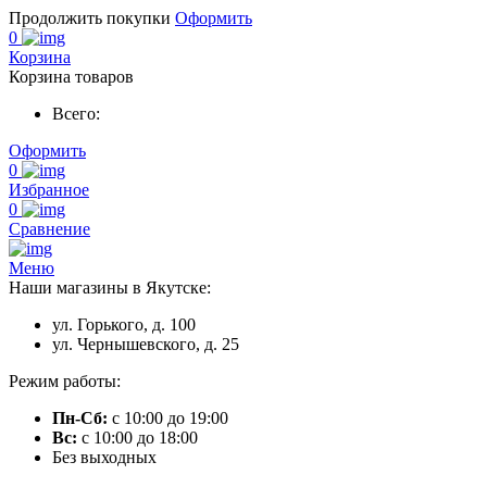
Продолжить покупки
Оформить
0
Корзина
Корзина товаров
Всего:
Оформить
0
Избранное
0
Сравнение
Меню
Наши магазины в Якутске:
ул. Горького, д. 100
ул. Чернышевского, д. 25
Режим работы:
Пн-Сб:
с 10:00 до 19:00
Вс:
с 10:00 до 18:00
Без выходных