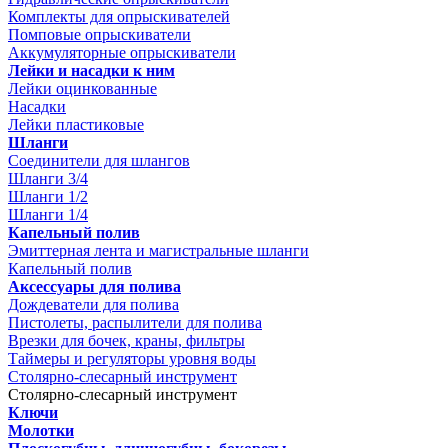
Комплекты для опрыскивателей
Помповые опрыскиватели
Аккумуляторные опрыскиватели
Лейки и насадки к ним
Лейки оцинкованные
Насадки
Лейки пластиковые
Шланги
Соединители для шлангов
Шланги 3/4
Шланги 1/2
Шланги 1/4
Капельный полив
Эмиттерная лента и магистральные шланги
Капельный полив
Аксессуары для полива
Дождеватели для полива
Пистолеты, распылители для полива
Врезки для бочек, краны, фильтры
Таймеры и регуляторы уровня воды
Столярно-слесарный инструмент
Столярно-слесарный инструмент
Ключи
Молотки