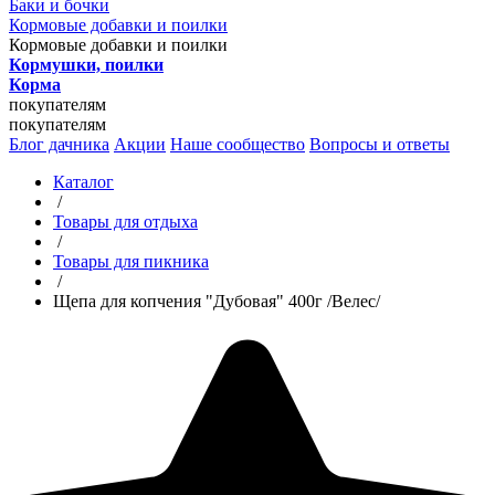
Баки и бочки
Кормовые добавки и поилки
Кормовые добавки и поилки
Кормушки, поилки
Корма
покупателям
покупателям
Блог дачника
Акции
Наше сообщество
Вопросы и ответы
Каталог
/
Товары для отдыха
/
Товары для пикника
/
Щепа для копчения "Дубовая" 400г /Велес/