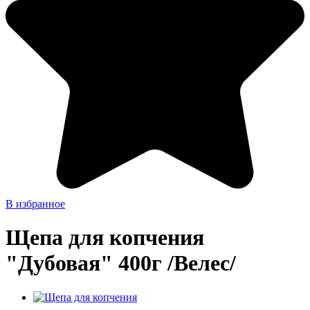
В избранное
Щепа для копчения
"Дубовая" 400г /Велес/