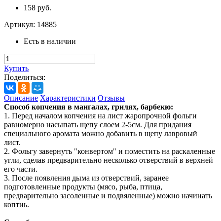
158 руб.
Артикул:
14885
Есть в наличии
Купить
Поделиться:
Описание
Характеристики
Отзывы
Способ копчения в мангалах, грилях, барбекю:
1. Перед началом копчения на лист жаропрочной фольги
равномерно насыпать щепу слоем 2-5см. Для придания
специального аромата можно добавить в щепу лавровый
лист.
2. Фольгу завернуть "конвертом" и поместить на раскаленные
угли, сделав предварительно несколько отверствий в верхней
его части.
3. После появления дыма из отверствий, заранее
подготовленные продукты (мясо, рыба, птица,
предварительно засоленные и подвяленные) можно начинать
коптиь.