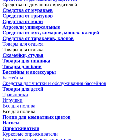
Средства от домашних вредителей
Средства от муравьев
Средства от грызунов
Средства от моли
Аэрозоли универсальные
Средства от мух, комаров, мошек, клещей
Средства от тараканов, клопов
Товары для отдыха
Товары для отдыха
Скамейки, стулья
Товары для пикника
Товары для бани
Бассейны и аксессуары
Бассейны
Средства для чистки и обслуживания бассейнов
Товары для детей
Травянчики
Игрушки
Все для полива
Все для полива
Полив для комнатных цветов
Насосы
Опрыскиватели
Курковые опрыскиватели
Гидравлические опрыскиватели