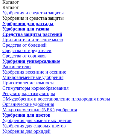
Каталог
Каталог
Удобрения и средства защиты
Удобрения и средства защиты
Удобрения для рассады
Удобрения для газона
Средства защиты растений
Прилипатели и зеленое мыло
Средства от болезней
Средства от вредителей
Средства от сорняков
Удобрения универсальные
Раскислители
Удобрения весенние и осенние
Микроэлементные удобрения
Приготовление компоста
Стимуляторы корнеобразования
Регуляторы, стимуляторы
ЭМ-удобрения и восстановление плодородия почвы
Органические удобрения
Макроэлементные (NPK) удобрения
Удобрения для цветов
Удобрения для комнатных цветов
Удобрения для садовых цветов
Удобрения для орхидей