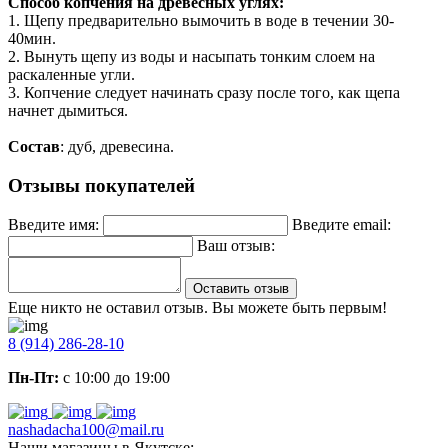
Способ копчения на древесных углях:
1. Щепу предварительно вымочить в воде в течении 30-
40мин.
2. Вынуть щепу из воды и насыпать тонким слоем на
раскаленные угли.
3. Копчение следует начинать сразу после того, как щепа
начнет дымиться.
Состав
: дуб, древесина.
Отзывы покупателей
Введите имя:
Введите email:
Ваш отзыв:
Оставить отзыв
Еще никто не оставил отзыв. Вы можете быть первым!
8 (914) 286-28-10
Пн-Пт:
с 10:00 до 19:00
nashadacha100@mail.ru
Наши магазины в Якутске: