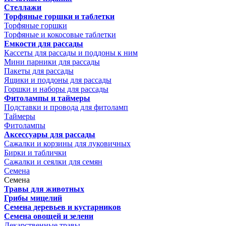
Стеллажи
Торфяные горшки и таблетки
Торфяные горшки
Торфяные и кокосовые таблетки
Емкости для рассады
Кассеты для рассады и поддоны к ним
Мини парники для рассады
Пакеты для рассады
Ящики и поддоны для рассады
Горшки и наборы для рассады
Фитолампы и таймеры
Подставки и провода для фитоламп
Таймеры
Фитолампы
Аксессуары для рассады
Сажалки и корзины для луковичных
Бирки и таблички
Сажалки и сеялки для семян
Семена
Семена
Травы для животных
Грибы мицелий
Семена деревьев и кустарников
Семена овощей и зелени
Лекарственные травы