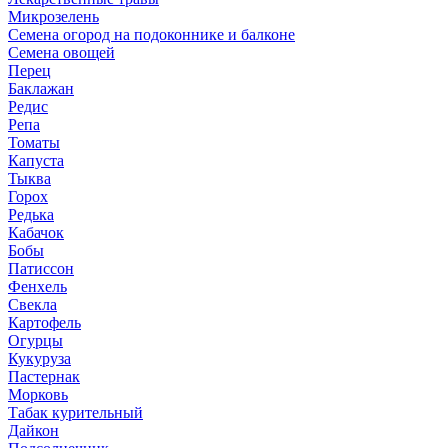
Микрозелень
Семена огород на подоконнике и балконе
Семена овощей
Перец
Баклажан
Редис
Репа
Томаты
Капуста
Тыква
Горох
Редька
Кабачок
Бобы
Патиссон
Фенхель
Свекла
Картофель
Огурцы
Кукуруза
Пастернак
Морковь
Табак курительный
Дайкон