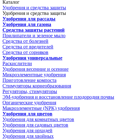
Каталог
Удобрения и средства защиты
Удобрения и средства защиты
Удобрения для рассады
Удобрения для газона
Средства защиты растений
Прилипатели и зеленое мыло
Средства от болезней
Средства от вредителей
Средства от сорняков
Удобрения универсальные
Раскислители
Удобрения весенние и осенние
Микроэлементные удобрения
Приготовление компоста
Стимуляторы корнеобразования
Регуляторы, стимуляторы
ЭМ-удобрения и восстановление плодородия почвы
Органические удобрения
Макроэлементные (NPK) удобрения
Удобрения для цветов
Удобрения для комнатных цветов
Удобрения для садовых цветов
Удобрения для орхидей
Удобрения для хвойных