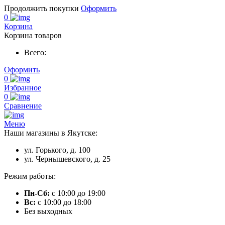
Продолжить покупки
Оформить
0
Корзина
Корзина товаров
Всего:
Оформить
0
Избранное
0
Сравнение
Меню
Наши магазины в Якутске:
ул. Горького, д. 100
ул. Чернышевского, д. 25
Режим работы:
Пн-Сб:
с 10:00 до 19:00
Вс:
с 10:00 до 18:00
Без выходных