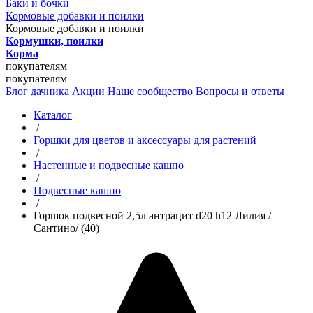
Баки и бочки
Кормовые добавки и поилки
Кормовые добавки и поилки
Кормушки, поилки
Корма
покупателям
покупателям
Блог дачника
Акции
Наше сообщество
Вопросы и ответы
Каталог
/
Горшки для цветов и аксессуары для растений
/
Настенные и подвесные кашпо
/
Подвесные кашпо
/
Горшок подвесной 2,5л антрацит d20 h12 Лилия /
Сантино/ (40)