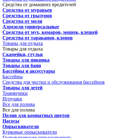
Средства от домашних вредителей
Средства от муравьев
Средства от грызунов
Средства от моли
Аэрозоли универсальные
Средства от мух, комаров, мошек, клещей
Средства от тараканов, клопов
Товары для отдыха
Товары для отдыха
Скамейки, стулья
Товары для пикника
Товары для бани
Бассейны и аксессуары
Бассейны
Средства для чистки и обслуживания бассейнов
Товары для детей
Травянчики
Игрушки
Все для полива
Все для полива
Полив для комнатных цветов
Насосы
Опрыскиватели
Курковые опрыскиватели
Гидравлические опрыскиватели