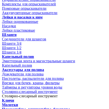
Комплекты для опрыскивателей
Помповые опрыскиватели
Аккумуляторные опрыскиватели
Лейки и насадки к ним
Лейки оцинкованные
Насадки
Лейки пластиковые
Шланги
Соединители для шлангов
Шланги 3/4
Шланги 1/2
Шланги 1/4
Капельный полив
Эмиттерная лента и магистральные шланги
Капельный полив
Аксессуары для полива
Дождеватели для полива
Пистолеты, распылители для полива
Врезки для бочек, краны, фильтры
Таймеры и регуляторы уровня воды
Столярно-слесарный инструмент
Столярно-слесарный инструмент
Ключи
Молотки