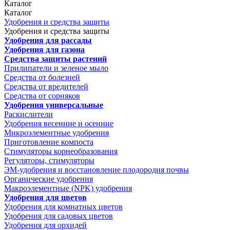
Каталог
Каталог
Удобрения и средства защиты
Удобрения и средства защиты
Удобрения для рассады
Удобрения для газона
Средства защиты растений
Прилипатели и зеленое мыло
Средства от болезней
Средства от вредителей
Средства от сорняков
Удобрения универсальные
Раскислители
Удобрения весенние и осенние
Микроэлементные удобрения
Приготовление компоста
Стимуляторы корнеобразования
Регуляторы, стимуляторы
ЭМ-удобрения и восстановление плодородия почвы
Органические удобрения
Макроэлементные (NPK) удобрения
Удобрения для цветов
Удобрения для комнатных цветов
Удобрения для садовых цветов
Удобрения для орхидей