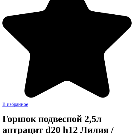
В избранное
Горшок подвесной 2,5л
антрацит d20 h12 Лилия /