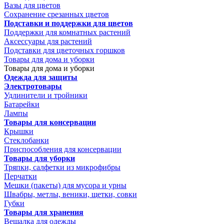
Вазы для цветов
Сохранение срезанных цветов
Подставки и поддержки для цветов
Поддержки для комнатных растений
Аксессуары для растений
Подставки для цветочных горшков
Товары для дома и уборки
Товары для дома и уборки
Одежда для защиты
Электротовары
Удлинители и тройники
Батарейки
Лампы
Товары для консервации
Крышки
Стеклобанки
Приспособления для консервации
Товары для уборки
Тряпки, салфетки из микрофибры
Перчатки
Мешки (пакеты) для мусора и урны
Швабры, метлы, веники, щетки, совки
Губки
Товары для хранения
Вешалка для одежды