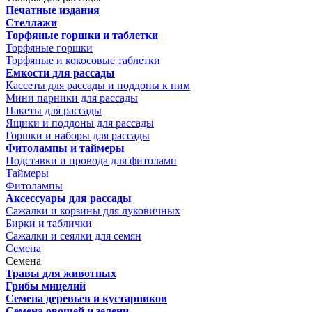
Печатные издания
Стеллажи
Торфяные горшки и таблетки
Торфяные горшки
Торфяные и кокосовые таблетки
Емкости для рассады
Кассеты для рассады и поддоны к ним
Мини парники для рассады
Пакеты для рассады
Ящики и поддоны для рассады
Горшки и наборы для рассады
Фитолампы и таймеры
Подставки и провода для фитоламп
Таймеры
Фитолампы
Аксессуары для рассады
Сажалки и корзины для луковичных
Бирки и таблички
Сажалки и сеялки для семян
Семена
Семена
Травы для животных
Грибы мицелий
Семена деревьев и кустарников
Семена овощей и зелени