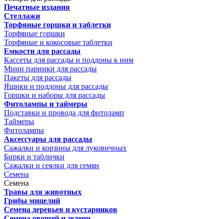
Печатные издания
Стеллажи
Торфяные горшки и таблетки
Торфяные горшки
Торфяные и кокосовые таблетки
Емкости для рассады
Кассеты для рассады и поддоны к ним
Мини парники для рассады
Пакеты для рассады
Ящики и поддоны для рассады
Горшки и наборы для рассады
Фитолампы и таймеры
Подставки и провода для фитоламп
Таймеры
Фитолампы
Аксессуары для рассады
Сажалки и корзины для луковичных
Бирки и таблички
Сажалки и сеялки для семян
Семена
Семена
Травы для животных
Грибы мицелий
Семена деревьев и кустарников
Семена овощей и зелени