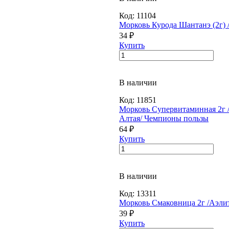
Код:
11104
Морковь Курода Шантанэ (2г) 
34 ₽
Купить
В наличии
Код:
11851
Морковь Супервитаминная 2г 
Алтая/ Чемпионы пользы
64 ₽
Купить
В наличии
Код:
13311
Морковь Смаковница 2г /Аэлит
39 ₽
Купить