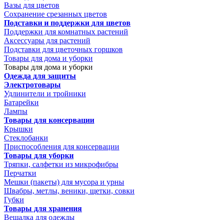
Вазы для цветов
Сохранение срезанных цветов
Подставки и поддержки для цветов
Поддержки для комнатных растений
Аксессуары для растений
Подставки для цветочных горшков
Товары для дома и уборки
Товары для дома и уборки
Одежда для защиты
Электротовары
Удлинители и тройники
Батарейки
Лампы
Товары для консервации
Крышки
Стеклобанки
Приспособления для консервации
Товары для уборки
Тряпки, салфетки из микрофибры
Перчатки
Мешки (пакеты) для мусора и урны
Швабры, метлы, веники, щетки, совки
Губки
Товары для хранения
Вешалка для одежды