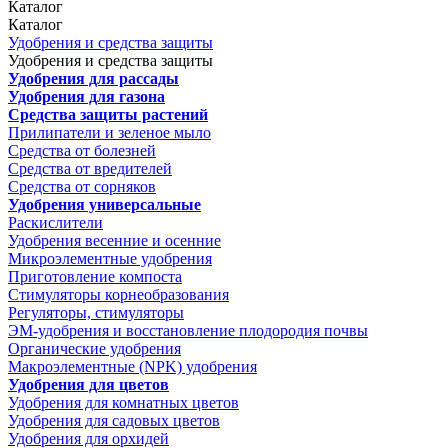
Каталог
Каталог
Удобрения и средства защиты
Удобрения и средства защиты
Удобрения для рассады
Удобрения для газона
Средства защиты растений
Прилипатели и зеленое мыло
Средства от болезней
Средства от вредителей
Средства от сорняков
Удобрения универсальные
Раскислители
Удобрения весенние и осенние
Микроэлементные удобрения
Приготовление компоста
Стимуляторы корнеобразования
Регуляторы, стимуляторы
ЭМ-удобрения и восстановление плодородия почвы
Органические удобрения
Макроэлементные (NPK) удобрения
Удобрения для цветов
Удобрения для комнатных цветов
Удобрения для садовых цветов
Удобрения для орхидей