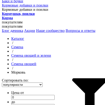
Баки и бочки
Кормовые добавки и поилки
Кормовые добавки и поилки
Кормушки, поилки
Корма
покупателям
покупателям
Блог дачника
Акции
Наше сообщество
Вопросы и ответы
Каталог
/
Семена
/
Семена овощей и зелени
/
Семена овощей
/
Морковь
Сортировать по:
Цена от
до