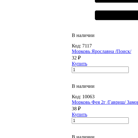
В наличии
Код:
7117
Морковь Ярославна /Поиск/
32 ₽
Купить
В наличии
Код:
10063
Морковь Фея 2г /Гавриш/ Замо
38 ₽
Купить
В наличии