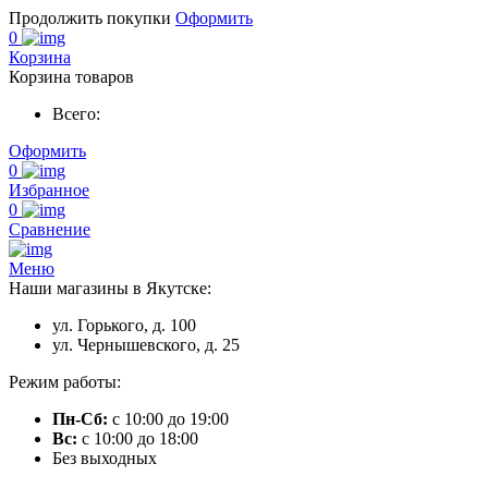
Продолжить покупки
Оформить
0
Корзина
Корзина товаров
Всего:
Оформить
0
Избранное
0
Сравнение
Меню
Наши магазины в Якутске:
ул. Горького, д. 100
ул. Чернышевского, д. 25
Режим работы:
Пн-Сб:
с 10:00 до 19:00
Вс:
с 10:00 до 18:00
Без выходных