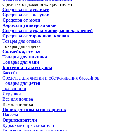
Средства от домашних вредителей
Средства от муравьев
Средства от грызунов
Средства от моли
Аэрозоли универсальные
Средства от мух, комаров, мошек, клещей
Средства от тараканов, клопов
Товары для отдыха
Товары для отдыха
Скамейки, стулья
Товары для пикника
Товары для бани
Бассейны и аксессуары
Бассейны
Средства для чистки и обслуживания бассейнов
Товары для детей
Травянчики
Игрушки
Все для полива
Все для полива
Полив для комнатных цветов
Насосы
Опрыскиватели
Курковые опрыскиватели
Гидравлические опрыскиватели