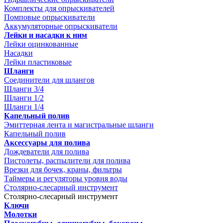
Комплекты для опрыскивателей
Помповые опрыскиватели
Аккумуляторные опрыскиватели
Лейки и насадки к ним
Лейки оцинкованные
Насадки
Лейки пластиковые
Шланги
Соединители для шлангов
Шланги 3/4
Шланги 1/2
Шланги 1/4
Капельный полив
Эмиттерная лента и магистральные шланги
Капельный полив
Аксессуары для полива
Дождеватели для полива
Пистолеты, распылители для полива
Врезки для бочек, краны, фильтры
Таймеры и регуляторы уровня воды
Столярно-слесарный инструмент
Столярно-слесарный инструмент
Ключи
Молотки