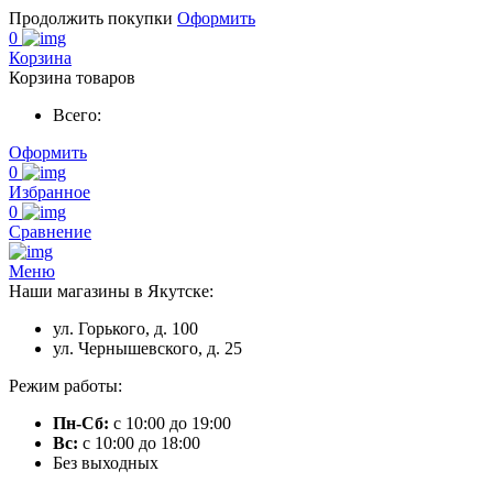
Продолжить покупки
Оформить
0
Корзина
Корзина товаров
Всего:
Оформить
0
Избранное
0
Сравнение
Меню
Наши магазины в Якутске:
ул. Горького, д. 100
ул. Чернышевского, д. 25
Режим работы:
Пн-Сб:
с 10:00 до 19:00
Вс:
с 10:00 до 18:00
Без выходных