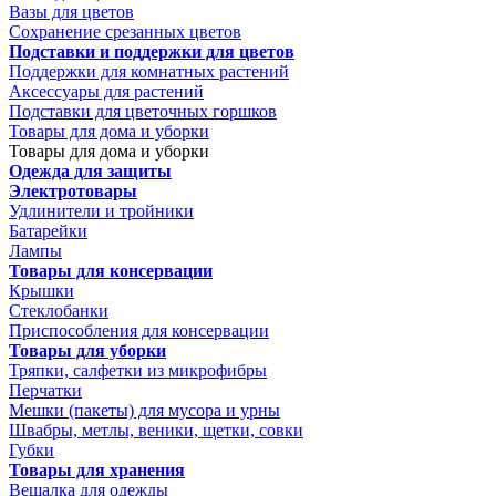
Вазы для цветов
Сохранение срезанных цветов
Подставки и поддержки для цветов
Поддержки для комнатных растений
Аксессуары для растений
Подставки для цветочных горшков
Товары для дома и уборки
Товары для дома и уборки
Одежда для защиты
Электротовары
Удлинители и тройники
Батарейки
Лампы
Товары для консервации
Крышки
Стеклобанки
Приспособления для консервации
Товары для уборки
Тряпки, салфетки из микрофибры
Перчатки
Мешки (пакеты) для мусора и урны
Швабры, метлы, веники, щетки, совки
Губки
Товары для хранения
Вешалка для одежды