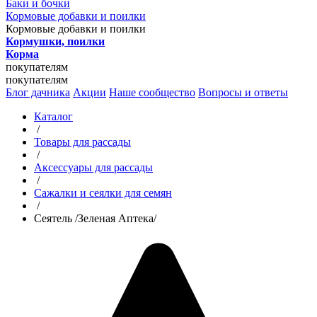
Баки и бочки
Кормовые добавки и поилки
Кормовые добавки и поилки
Кормушки, поилки
Корма
покупателям
покупателям
Блог дачника
Акции
Наше сообщество
Вопросы и ответы
Каталог
/
Товары для рассады
/
Аксессуары для рассады
/
Сажалки и сеялки для семян
/
Сеятель /Зеленая Аптека/