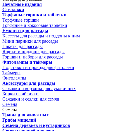
Печатные издания
Стеллажи
Торфяные горшки и таблетки
Торфяные горшки
Торфяные и кокосовые таблетки
Емкости для рассады
Кассеты для рассады и поддоны к ним
Мини парники для рассады
Пакеты для рассады
Ящики и поддоны для рассады
Горшки и наборы для рассады
Фитолампы и таймеры
Подставки и провода для фитоламп
Таймеры
Фитолампы
Аксессуары для рассады
Сажалки и корзины для луковичных
Бирки и таблички
Сажалки и сеялки для семян
Семена
Семена
Травы для животных
Грибы мицелий
Семена деревьев и кустарников
Семена овощей и зелени