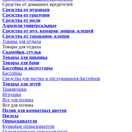
Средства от домашних вредителей
Средства от муравьев
Средства от грызунов
Средства от моли
Аэрозоли универсальные
Средства от мух, комаров, мошек, клещей
Средства от тараканов, клопов
Товары для отдыха
Товары для отдыха
Скамейки, стулья
Товары для пикника
Товары для бани
Бассейны и аксессуары
Бассейны
Средства для чистки и обслуживания бассейнов
Товары для детей
Травянчики
Игрушки
Все для полива
Все для полива
Полив для комнатных цветов
Насосы
Опрыскиватели
Курковые опрыскиватели
Гидравлические опрыскиватели