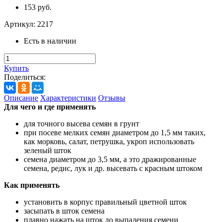
153 руб.
Артикул:
2217
Есть в наличии
Купить
Поделиться:
Описание
Характеристики
Отзывы
Для чего и где применять
для точного высева семян в грунт
при посеве мелких семян диаметром до 1,5 мм таких,
как морковь, салат, петрушка, укроп использовать
зеленый шток
семена диаметром до 3,5 мм, а это дражированные
семена, редис, лук и др. высевать с красным штоком
Как применять
установить в корпус правильный цветной шток
засыпать в шток семена
плавно нажать на шток до выпадения семени