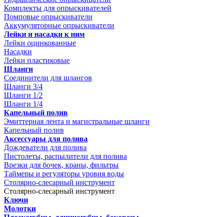
Комплекты для опрыскивателей
Помповые опрыскиватели
Аккумуляторные опрыскиватели
Лейки и насадки к ним
Лейки оцинкованные
Насадки
Лейки пластиковые
Шланги
Соединители для шлангов
Шланги 3/4
Шланги 1/2
Шланги 1/4
Капельный полив
Эмиттерная лента и магистральные шланги
Капельный полив
Аксессуары для полива
Дождеватели для полива
Пистолеты, распылители для полива
Врезки для бочек, краны, фильтры
Таймеры и регуляторы уровня воды
Столярно-слесарный инструмент
Столярно-слесарный инструмент
Ключи
Молотки