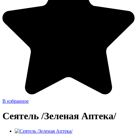
В избранное
Сеятель /Зеленая Аптека/