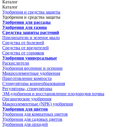
Каталог
Каталог
Удобрения и средства защиты
Удобрения и средства защиты
Удобрения для рассады
Удобрения для газона
Средства защиты растений
Прилипатели и зеленое мыло
Средства от болезней
Средства от вредителей
Средства от сорняков
Удобрения универсальные
Раскислители
Удобрения весенние и осенние
Микроэлементные удобрения
Приготовление компоста
Стимуляторы корнеобразования
Регуляторы, стимуляторы
ЭМ-удобрения и восстановление плодородия почвы
Органические удобрения
Макроэлементные (NPK) удобрения
Удобрения для цветов
Удобрения для комнатных цветов
Удобрения для садовых цветов
Удобрения для орхидей