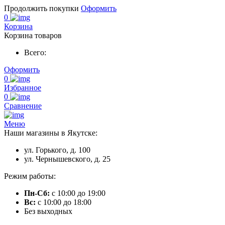
Продолжить покупки
Оформить
0
Корзина
Корзина товаров
Всего:
Оформить
0
Избранное
0
Сравнение
Меню
Наши магазины в Якутске:
ул. Горького, д. 100
ул. Чернышевского, д. 25
Режим работы:
Пн-Сб:
с 10:00 до 19:00
Вс:
с 10:00 до 18:00
Без выходных