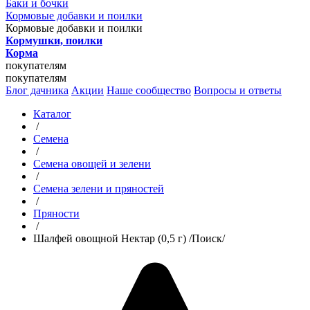
Баки и бочки
Кормовые добавки и поилки
Кормовые добавки и поилки
Кормушки, поилки
Корма
покупателям
покупателям
Блог дачника
Акции
Наше сообщество
Вопросы и ответы
Каталог
/
Семена
/
Семена овощей и зелени
/
Семена зелени и пряностей
/
Пряности
/
Шалфей овощной Нектар (0,5 г) /Поиск/