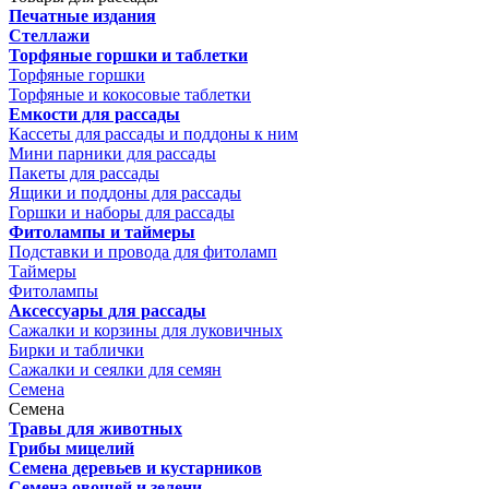
Печатные издания
Стеллажи
Торфяные горшки и таблетки
Торфяные горшки
Торфяные и кокосовые таблетки
Емкости для рассады
Кассеты для рассады и поддоны к ним
Мини парники для рассады
Пакеты для рассады
Ящики и поддоны для рассады
Горшки и наборы для рассады
Фитолампы и таймеры
Подставки и провода для фитоламп
Таймеры
Фитолампы
Аксессуары для рассады
Сажалки и корзины для луковичных
Бирки и таблички
Сажалки и сеялки для семян
Семена
Семена
Травы для животных
Грибы мицелий
Семена деревьев и кустарников
Семена овощей и зелени