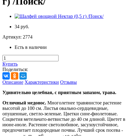
г) /Поиск/
34 руб.
Артикул:
2774
Есть в наличии
Купить
Поделиться:
Описание
Характеристики
Отзывы
Удивительно целебная, с приятным запахом, трава.
Отличный медонос.
Многолетнее травянистое растение
высотой до 100 см. Листья овально-сердцевидные,
опушенные, светло-зеленые. Цветки сине-фиолетовые.
Соцветия метельчато-ветвистые до 40 см длиной. Цветет в
июне-июле. Растение светолюбивое, засухоустойчивое,
предпочитает плодородные почвы. Лучший срок посева -
0
0