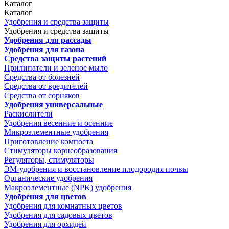
Каталог
Каталог
Удобрения и средства защиты
Удобрения и средства защиты
Удобрения для рассады
Удобрения для газона
Средства защиты растений
Прилипатели и зеленое мыло
Средства от болезней
Средства от вредителей
Средства от сорняков
Удобрения универсальные
Раскислители
Удобрения весенние и осенние
Микроэлементные удобрения
Приготовление компоста
Стимуляторы корнеобразования
Регуляторы, стимуляторы
ЭМ-удобрения и восстановление плодородия почвы
Органические удобрения
Макроэлементные (NPK) удобрения
Удобрения для цветов
Удобрения для комнатных цветов
Удобрения для садовых цветов
Удобрения для орхидей