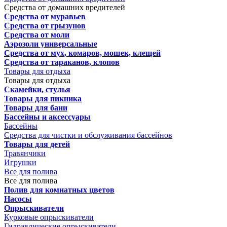
Средства от домашних вредителей
Средства от муравьев
Средства от грызунов
Средства от моли
Аэрозоли универсальные
Средства от мух, комаров, мошек, клещей
Средства от тараканов, клопов
Товары для отдыха
Товары для отдыха
Скамейки, стулья
Товары для пикника
Товары для бани
Бассейны и аксессуары
Бассейны
Средства для чистки и обслуживания бассейнов
Товары для детей
Травянчики
Игрушки
Все для полива
Все для полива
Полив для комнатных цветов
Насосы
Опрыскиватели
Курковые опрыскиватели
Гидравлические опрыскиватели