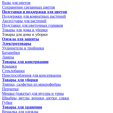
Вазы для цветов
Сохранение срезанных цветов
Подставки и поддержки для цветов
Поддержки для комнатных растений
Аксессуары для растений
Подставки для цветочных горшков
Товары для дома и уборки
Товары для дома и уборки
Одежда для защиты
Электротовары
Удлинители и тройники
Батарейки
Лампы
Товары для консервации
Крышки
Стеклобанки
Приспособления для консервации
Товары для уборки
Тряпки, салфетки из микрофибры
Перчатки
Мешки (пакеты) для мусора и урны
Швабры, метлы, веники, щетки, совки
Губки
Товары для хранения
Вешалка для одежды