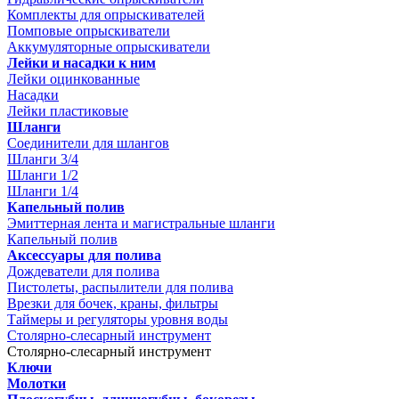
Комплекты для опрыскивателей
Помповые опрыскиватели
Аккумуляторные опрыскиватели
Лейки и насадки к ним
Лейки оцинкованные
Насадки
Лейки пластиковые
Шланги
Соединители для шлангов
Шланги 3/4
Шланги 1/2
Шланги 1/4
Капельный полив
Эмиттерная лента и магистральные шланги
Капельный полив
Аксессуары для полива
Дождеватели для полива
Пистолеты, распылители для полива
Врезки для бочек, краны, фильтры
Таймеры и регуляторы уровня воды
Столярно-слесарный инструмент
Столярно-слесарный инструмент
Ключи
Молотки