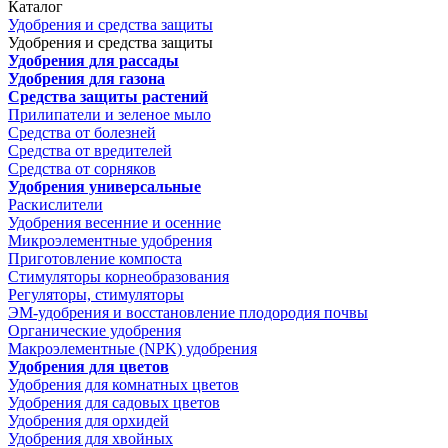
Каталог
Удобрения и средства защиты
Удобрения и средства защиты
Удобрения для рассады
Удобрения для газона
Средства защиты растений
Прилипатели и зеленое мыло
Средства от болезней
Средства от вредителей
Средства от сорняков
Удобрения универсальные
Раскислители
Удобрения весенние и осенние
Микроэлементные удобрения
Приготовление компоста
Стимуляторы корнеобразования
Регуляторы, стимуляторы
ЭМ-удобрения и восстановление плодородия почвы
Органические удобрения
Макроэлементные (NPK) удобрения
Удобрения для цветов
Удобрения для комнатных цветов
Удобрения для садовых цветов
Удобрения для орхидей
Удобрения для хвойных