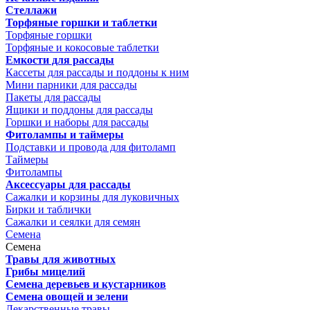
Стеллажи
Торфяные горшки и таблетки
Торфяные горшки
Торфяные и кокосовые таблетки
Емкости для рассады
Кассеты для рассады и поддоны к ним
Мини парники для рассады
Пакеты для рассады
Ящики и поддоны для рассады
Горшки и наборы для рассады
Фитолампы и таймеры
Подставки и провода для фитоламп
Таймеры
Фитолампы
Аксессуары для рассады
Сажалки и корзины для луковичных
Бирки и таблички
Сажалки и сеялки для семян
Семена
Семена
Травы для животных
Грибы мицелий
Семена деревьев и кустарников
Семена овощей и зелени
Лекарственные травы