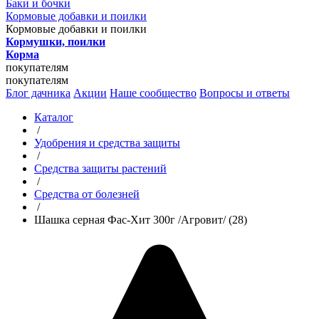
Баки и бочки
Кормовые добавки и поилки
Кормовые добавки и поилки
Кормушки, поилки
Корма
покупателям
покупателям
Блог дачника
Акции
Наше сообщество
Вопросы и ответы
Каталог
/
Удобрения и средства защиты
/
Средства защиты растений
/
Средства от болезней
/
Шашка серная Фас-Хит 300г /Агровит/ (28)