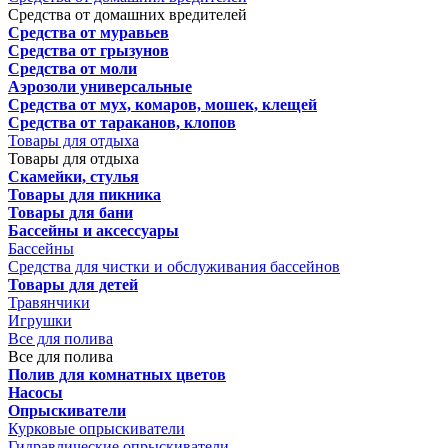
Средства от домашних вредителей
Средства от муравьев
Средства от грызунов
Средства от моли
Аэрозоли универсальные
Средства от мух, комаров, мошек, клещей
Средства от тараканов, клопов
Товары для отдыха
Товары для отдыха
Скамейки, стулья
Товары для пикника
Товары для бани
Бассейны и аксессуары
Бассейны
Средства для чистки и обслуживания бассейнов
Товары для детей
Травянчики
Игрушки
Все для полива
Все для полива
Полив для комнатных цветов
Насосы
Опрыскиватели
Курковые опрыскиватели
Гидравлические опрыскиватели