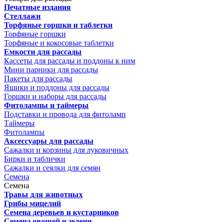
Печатные издания
Стеллажи
Торфяные горшки и таблетки
Торфяные горшки
Торфяные и кокосовые таблетки
Емкости для рассады
Кассеты для рассады и поддоны к ним
Мини парники для рассады
Пакеты для рассады
Ящики и поддоны для рассады
Горшки и наборы для рассады
Фитолампы и таймеры
Подставки и провода для фитоламп
Таймеры
Фитолампы
Аксессуары для рассады
Сажалки и корзины для луковичных
Бирки и таблички
Сажалки и сеялки для семян
Семена
Семена
Травы для животных
Грибы мицелий
Семена деревьев и кустарников
Семена овощей и зелени