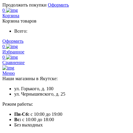
Продолжить покупки
Оформить
0
Корзина
Корзина товаров
Всего:
Оформить
0
Избранное
0
Сравнение
Меню
Наши магазины в Якутске:
ул. Горького, д. 100
ул. Чернышевского, д. 25
Режим работы:
Пн-Сб:
с 10:00 до 19:00
Вс:
с 10:00 до 18:00
Без выходных