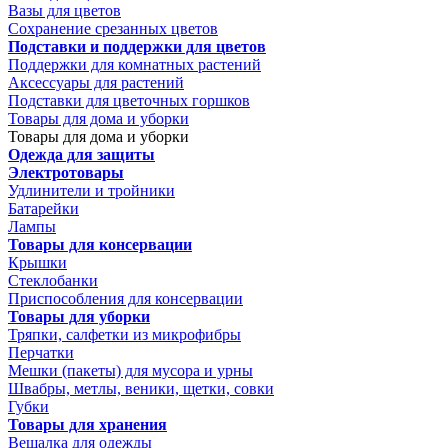
Вазы для цветов
Сохранение срезанных цветов
Подставки и поддержки для цветов
Поддержки для комнатных растений
Аксессуары для растений
Подставки для цветочных горшков
Товары для дома и уборки
Товары для дома и уборки
Одежда для защиты
Электротовары
Удлинители и тройники
Батарейки
Лампы
Товары для консервации
Крышки
Стеклобанки
Приспособления для консервации
Товары для уборки
Тряпки, салфетки из микрофибры
Перчатки
Мешки (пакеты) для мусора и урны
Швабры, метлы, веники, щетки, совки
Губки
Товары для хранения
Вешалка для одежды