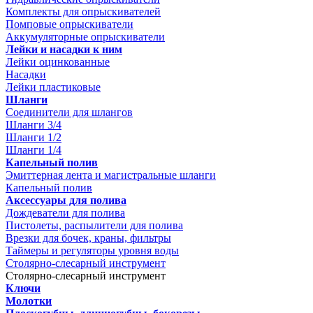
Комплекты для опрыскивателей
Помповые опрыскиватели
Аккумуляторные опрыскиватели
Лейки и насадки к ним
Лейки оцинкованные
Насадки
Лейки пластиковые
Шланги
Соединители для шлангов
Шланги 3/4
Шланги 1/2
Шланги 1/4
Капельный полив
Эмиттерная лента и магистральные шланги
Капельный полив
Аксессуары для полива
Дождеватели для полива
Пистолеты, распылители для полива
Врезки для бочек, краны, фильтры
Таймеры и регуляторы уровня воды
Столярно-слесарный инструмент
Столярно-слесарный инструмент
Ключи
Молотки