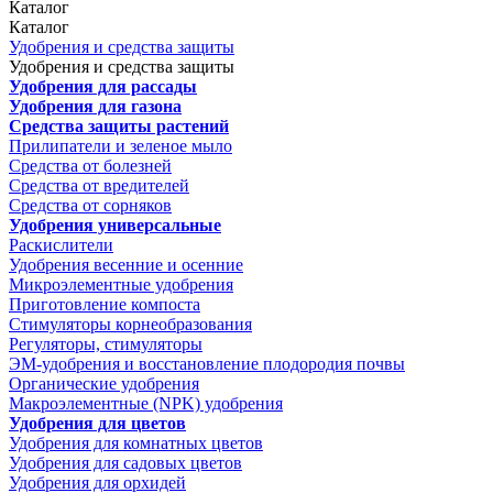
Каталог
Каталог
Удобрения и средства защиты
Удобрения и средства защиты
Удобрения для рассады
Удобрения для газона
Средства защиты растений
Прилипатели и зеленое мыло
Средства от болезней
Средства от вредителей
Средства от сорняков
Удобрения универсальные
Раскислители
Удобрения весенние и осенние
Микроэлементные удобрения
Приготовление компоста
Стимуляторы корнеобразования
Регуляторы, стимуляторы
ЭМ-удобрения и восстановление плодородия почвы
Органические удобрения
Макроэлементные (NPK) удобрения
Удобрения для цветов
Удобрения для комнатных цветов
Удобрения для садовых цветов
Удобрения для орхидей