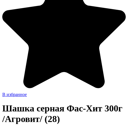
В избранное
Шашка серная Фас-Хит 300г
/Агровит/ (28)