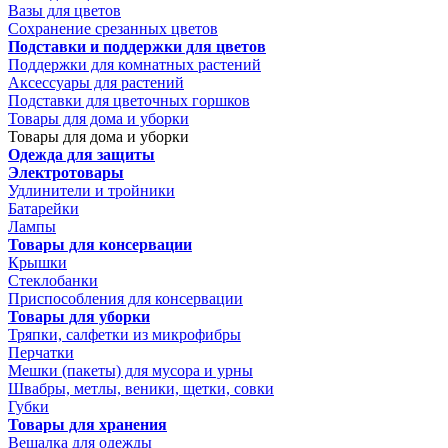
Вазы для цветов
Сохранение срезанных цветов
Подставки и поддержки для цветов
Поддержки для комнатных растений
Аксессуары для растений
Подставки для цветочных горшков
Товары для дома и уборки
Товары для дома и уборки
Одежда для защиты
Электротовары
Удлинители и тройники
Батарейки
Лампы
Товары для консервации
Крышки
Стеклобанки
Приспособления для консервации
Товары для уборки
Тряпки, салфетки из микрофибры
Перчатки
Мешки (пакеты) для мусора и урны
Швабры, метлы, веники, щетки, совки
Губки
Товары для хранения
Вешалка для одежды