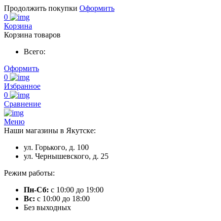
Продолжить покупки
Оформить
0
Корзина
Корзина товаров
Всего:
Оформить
0
Избранное
0
Сравнение
Меню
Наши магазины в Якутске:
ул. Горького, д. 100
ул. Чернышевского, д. 25
Режим работы:
Пн-Сб:
с 10:00 до 19:00
Вс:
с 10:00 до 18:00
Без выходных