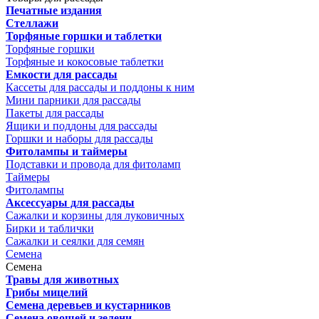
Печатные издания
Стеллажи
Торфяные горшки и таблетки
Торфяные горшки
Торфяные и кокосовые таблетки
Емкости для рассады
Кассеты для рассады и поддоны к ним
Мини парники для рассады
Пакеты для рассады
Ящики и поддоны для рассады
Горшки и наборы для рассады
Фитолампы и таймеры
Подставки и провода для фитоламп
Таймеры
Фитолампы
Аксессуары для рассады
Сажалки и корзины для луковичных
Бирки и таблички
Сажалки и сеялки для семян
Семена
Семена
Травы для животных
Грибы мицелий
Семена деревьев и кустарников
Семена овощей и зелени