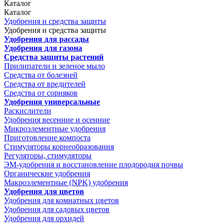
Каталог
Каталог
Удобрения и средства защиты
Удобрения и средства защиты
Удобрения для рассады
Удобрения для газона
Средства защиты растений
Прилипатели и зеленое мыло
Средства от болезней
Средства от вредителей
Средства от сорняков
Удобрения универсальные
Раскислители
Удобрения весенние и осенние
Микроэлементные удобрения
Приготовление компоста
Стимуляторы корнеобразования
Регуляторы, стимуляторы
ЭМ-удобрения и восстановление плодородия почвы
Органические удобрения
Макроэлементные (NPK) удобрения
Удобрения для цветов
Удобрения для комнатных цветов
Удобрения для садовых цветов
Удобрения для орхидей