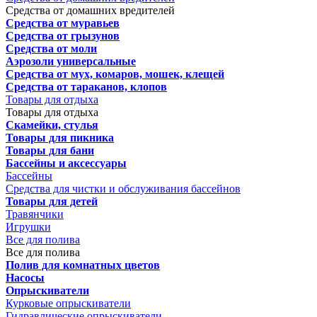
Средства от домашних вредителей
Средства от муравьев
Средства от грызунов
Средства от моли
Аэрозоли универсальные
Средства от мух, комаров, мошек, клещей
Средства от тараканов, клопов
Товары для отдыха
Товары для отдыха
Скамейки, стулья
Товары для пикника
Товары для бани
Бассейны и аксессуары
Бассейны
Средства для чистки и обслуживания бассейнов
Товары для детей
Травянчики
Игрушки
Все для полива
Все для полива
Полив для комнатных цветов
Насосы
Опрыскиватели
Курковые опрыскиватели
Гидравлические опрыскиватели