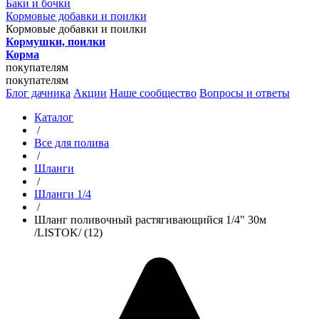
Баки и бочки
Кормовые добавки и поилки
Кормовые добавки и поилки
Кормушки, поилки
Корма
покупателям
покупателям
Блог дачника
Акции
Наше сообщество
Вопросы и ответы
Каталог
/
Все для полива
/
Шланги
/
Шланги 1/4
/
Шланг поливочный растягивающийся 1/4" 30м
/LISTOK/ (12)