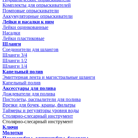
Комплекты для опрыскивателей
Помповые опрыскиватели
Аккумуляторные опрыскиватели
Лейки и насадки к ним
Лейки оцинкованные
Насадки
Лейки пластиковые
Шланги
Соединители для шлангов
Шланги 3/4
Шланги 1/2
Шланги 1/4
Капельный полив
Эмиттерная лента и магистральные шланги
Капельный полив
Аксессуары для полива
Дождеватели для полива
Пистолеты, распылители для полива
Врезки для бочек, краны, фильтры
Таймеры и регуляторы уровня воды
Столярно-слесарный инструмент
Столярно-слесарный инструмент
Ключи
Молотки