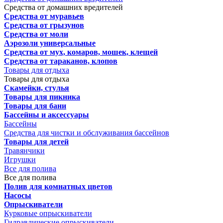
Средства от домашних вредителей
Средства от муравьев
Средства от грызунов
Средства от моли
Аэрозоли универсальные
Средства от мух, комаров, мошек, клещей
Средства от тараканов, клопов
Товары для отдыха
Товары для отдыха
Скамейки, стулья
Товары для пикника
Товары для бани
Бассейны и аксессуары
Бассейны
Средства для чистки и обслуживания бассейнов
Товары для детей
Травянчики
Игрушки
Все для полива
Все для полива
Полив для комнатных цветов
Насосы
Опрыскиватели
Курковые опрыскиватели
Гидравлические опрыскиватели