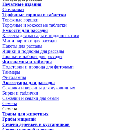
Печатные издания
Стеллажи
Торфяные горшки и таблетки
Торфяные горшки
Торфяные и кокосовые таблетки
Емкости для рассады
Кассеты для рассады и поддоны к ним
Мини парники для рассады
Пакеты для рассады
Ящики и поддоны для рассады
Горшки и наборы для рассады
Фитолампы и таймеры
Подставки и провода для фитоламп
Таймеры
Фитолампы
Аксессуары для рассады
Сажалки и корзины для луковичных
Бирки и таблички
Сажалки и сеялки для семян
Семена
Семена
Травы для животных
Грибы мицелий
Семена деревьев и кустарников
Семена овощей и зелени