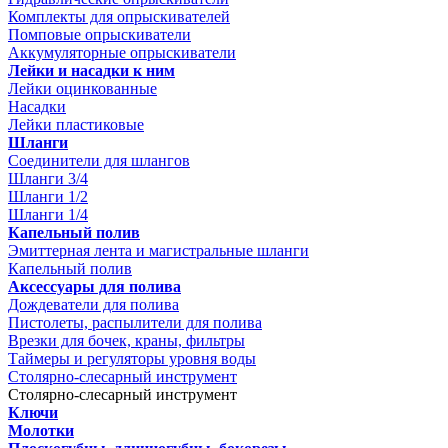
Комплекты для опрыскивателей
Помповые опрыскиватели
Аккумуляторные опрыскиватели
Лейки и насадки к ним
Лейки оцинкованные
Насадки
Лейки пластиковые
Шланги
Соединители для шлангов
Шланги 3/4
Шланги 1/2
Шланги 1/4
Капельный полив
Эмиттерная лента и магистральные шланги
Капельный полив
Аксессуары для полива
Дождеватели для полива
Пистолеты, распылители для полива
Врезки для бочек, краны, фильтры
Таймеры и регуляторы уровня воды
Столярно-слесарный инструмент
Столярно-слесарный инструмент
Ключи
Молотки