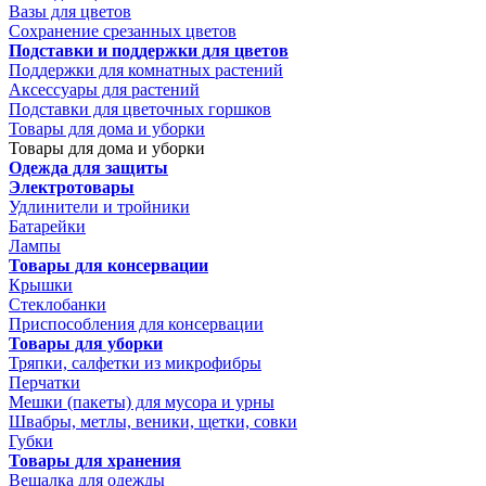
Вазы для цветов
Сохранение срезанных цветов
Подставки и поддержки для цветов
Поддержки для комнатных растений
Аксессуары для растений
Подставки для цветочных горшков
Товары для дома и уборки
Товары для дома и уборки
Одежда для защиты
Электротовары
Удлинители и тройники
Батарейки
Лампы
Товары для консервации
Крышки
Стеклобанки
Приспособления для консервации
Товары для уборки
Тряпки, салфетки из микрофибры
Перчатки
Мешки (пакеты) для мусора и урны
Швабры, метлы, веники, щетки, совки
Губки
Товары для хранения
Вешалка для одежды