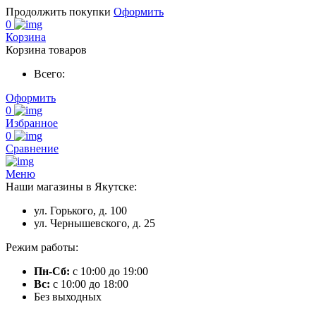
Продолжить покупки
Оформить
0
Корзина
Корзина товаров
Всего:
Оформить
0
Избранное
0
Сравнение
Меню
Наши магазины в Якутске:
ул. Горького, д. 100
ул. Чернышевского, д. 25
Режим работы:
Пн-Сб:
с 10:00 до 19:00
Вс:
с 10:00 до 18:00
Без выходных