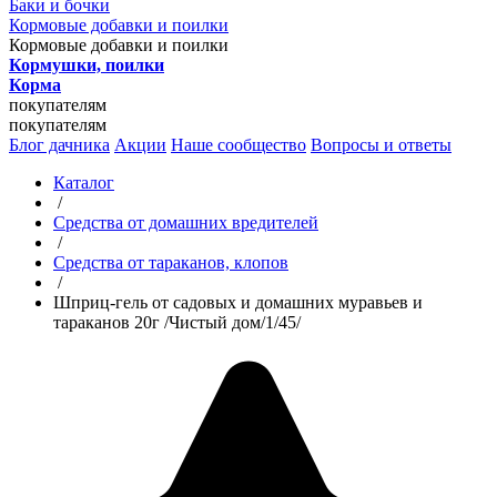
Баки и бочки
Кормовые добавки и поилки
Кормовые добавки и поилки
Кормушки, поилки
Корма
покупателям
покупателям
Блог дачника
Акции
Наше сообщество
Вопросы и ответы
Каталог
/
Средства от домашних вредителей
/
Средства от тараканов, клопов
/
Шприц-гель от садовых и домашних муравьев и
тараканов 20г /Чистый дом/1/45/