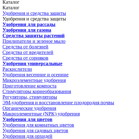
Каталог
Каталог
Удобрения и средства защиты
Удобрения и средства защиты
Удобрения для рассады
Удобрения для газона
Средства защиты растений
Прилипатели и зеленое мыло
Средства от болезней
Средства от вредителей
Средства от сорняков
Удобрения универсальные
Раскислители
Удобрения весенние и осенние
Микроэлементные удобрения
Приготовление компоста
Стимуляторы корнеобразования
Регуляторы, стимуляторы
ЭМ-удобрения и восстановление плодородия почвы
Органические удобрения
Макроэлементные (NPK) удобрения
Удобрения для цветов
Удобрения для комнатных цветов
Удобрения для садовых цветов
Удобрения для орхидей