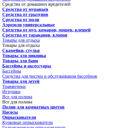
Средства от домашних вредителей
Средства от муравьев
Средства от грызунов
Средства от моли
Аэрозоли универсальные
Средства от мух, комаров, мошек, клещей
Средства от тараканов, клопов
Товары для отдыха
Товары для отдыха
Скамейки, стулья
Товары для пикника
Товары для бани
Бассейны и аксессуары
Бассейны
Средства для чистки и обслуживания бассейнов
Товары для детей
Травянчики
Игрушки
Все для полива
Все для полива
Полив для комнатных цветов
Насосы
Опрыскиватели
Курковые опрыскиватели
Гидравлические опрыскиватели