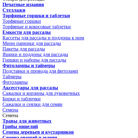
Печатные издания
Стеллажи
Торфяные горшки и таблетки
Торфяные горшки
Торфяные и кокосовые таблетки
Емкости для рассады
Кассеты для рассады и поддоны к ним
Мини парники для рассады
Пакеты для рассады
Ящики и поддоны для рассады
Горшки и наборы для рассады
Фитолампы и таймеры
Подставки и провода для фитоламп
Таймеры
Фитолампы
Аксессуары для рассады
Сажалки и корзины для луковичных
Бирки и таблички
Сажалки и сеялки для семян
Семена
Семена
Травы для животных
Грибы мицелий
Семена деревьев и кустарников
Семена овощей и зелени