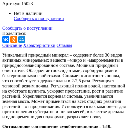
Артикул:
15023
Нет в наличии
Сообщить о поступлении
Сообщить о поступлении
Поделиться:
Описание
Характеристики
Отзывы
Уникальный природный минерал – содержит более 30 видов
активных минеральных веществ –микро и –макроэлементы в
природносбалансированном составе. Мощный природный
очиститель. Обладает антиоксидантами, сорбирующими и
бактерицидными свойствами. Снижает кислотность почвы,
что способствует задержке влаги в 2-2,5 раза. Регулирует
тепловой режим почвы. Регулярный полив водой, настоянной
на субстрате шунгита, ускоряет прорастание, рост и развитие
растений. Укрепляется корневая система, увеличивается
зеленая масса. Может применяться на всех стадиях развития
растений – от проращивания. Используется как компонент для
приготовления субстратов и почвосмесей, в качестве дренажа
и одновременно для подкормки, разрыхляет почву.
Оптимальное соотношение «удобрение:почва» - 1:10.