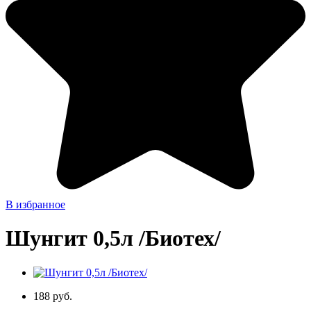
В избранное
Шунгит 0,5л /Биотех/
188 руб.