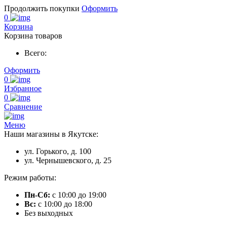
Продолжить покупки
Оформить
0
Корзина
Корзина товаров
Всего:
Оформить
0
Избранное
0
Сравнение
Меню
Наши магазины в Якутске:
ул. Горького, д. 100
ул. Чернышевского, д. 25
Режим работы:
Пн-Сб:
с 10:00 до 19:00
Вс:
с 10:00 до 18:00
Без выходных