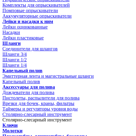
Комплекты для опрыскивателей
Помповые опрыскиватели
Аккумуляторные опрыскиватели
Лейки и насадки к ним
Лейки оцинкованные
Насадки
Лейки пластиковые
Шланги
Соединители для шлангов
Шланги 3/4
Шланги 1/2
Шланги 1/4
Капельный полив
Эмиттерная лента и магистральные шланги
Капельный полив
Аксессуары для полива
Дождеватели для полива
Пистолеты, распылители для полива
Врезки для бочек, краны, фильтры
Таймеры и регуляторы уровня воды
Столярно-слесарный инструмент
Столярно-слесарный инструмент
Ключи
Молотки