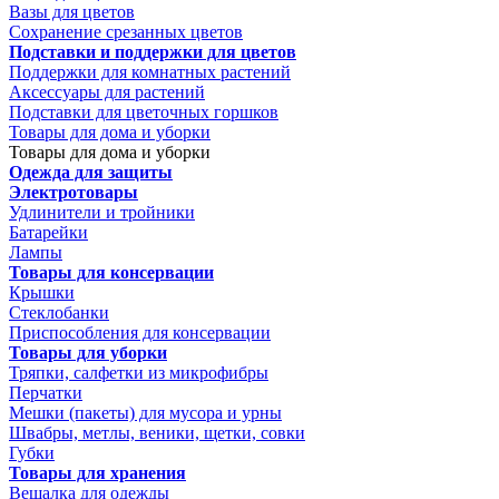
Вазы для цветов
Сохранение срезанных цветов
Подставки и поддержки для цветов
Поддержки для комнатных растений
Аксессуары для растений
Подставки для цветочных горшков
Товары для дома и уборки
Товары для дома и уборки
Одежда для защиты
Электротовары
Удлинители и тройники
Батарейки
Лампы
Товары для консервации
Крышки
Стеклобанки
Приспособления для консервации
Товары для уборки
Тряпки, салфетки из микрофибры
Перчатки
Мешки (пакеты) для мусора и урны
Швабры, метлы, веники, щетки, совки
Губки
Товары для хранения
Вешалка для одежды