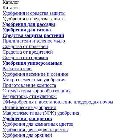
Каталог
Каталог
Удобрения и средства защиты
Удобрения и средства защиты
Удобрения для рассады
Удобрения для газона
Средства защиты растений
Прилипатели и зеленое мыло
Средства от болезней
Средства от вредителей
Средства от сорняков
Удобрения универсальные
Раскислители
Удобрения весенние и осенние
Микроэлементные удобрения
Приготовление компоста
Стимуляторы корнеобразования
Регуляторы, стимуляторы
ЭМ-удобрения и восстановление плодородия почвы
Органические удобрения
Макроэлементные (NPK) удобрения
Удобрения для цветов
Удобрения для комнатных цветов
Удобрения для садовых цветов
Удобрения для орхидей