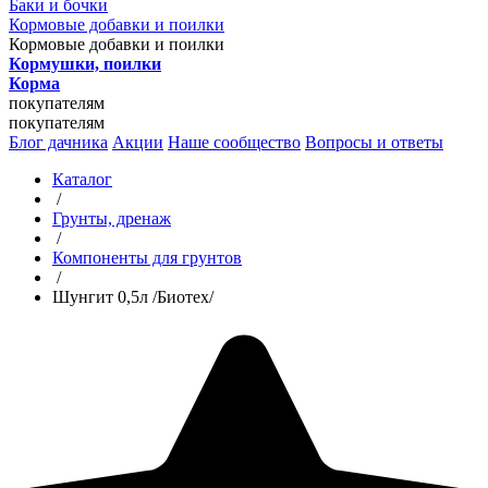
Баки и бочки
Кормовые добавки и поилки
Кормовые добавки и поилки
Кормушки, поилки
Корма
покупателям
покупателям
Блог дачника
Акции
Наше сообщество
Вопросы и ответы
Каталог
/
Грунты, дренаж
/
Компоненты для грунтов
/
Шунгит 0,5л /Биотех/