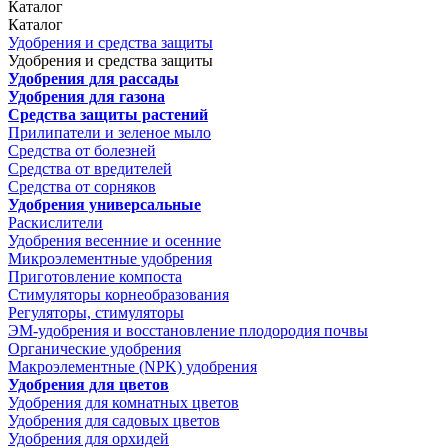
Каталог
Каталог
Удобрения и средства защиты
Удобрения и средства защиты
Удобрения для рассады
Удобрения для газона
Средства защиты растений
Прилипатели и зеленое мыло
Средства от болезней
Средства от вредителей
Средства от сорняков
Удобрения универсальные
Раскислители
Удобрения весенние и осенние
Микроэлементные удобрения
Приготовление компоста
Стимуляторы корнеобразования
Регуляторы, стимуляторы
ЭМ-удобрения и восстановление плодородия почвы
Органические удобрения
Макроэлементные (NPK) удобрения
Удобрения для цветов
Удобрения для комнатных цветов
Удобрения для садовых цветов
Удобрения для орхидей