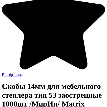
В избранное
Скобы 14мм для мебельного
степлера тип 53 заостренные
1000шт /МирИн/ Matrix