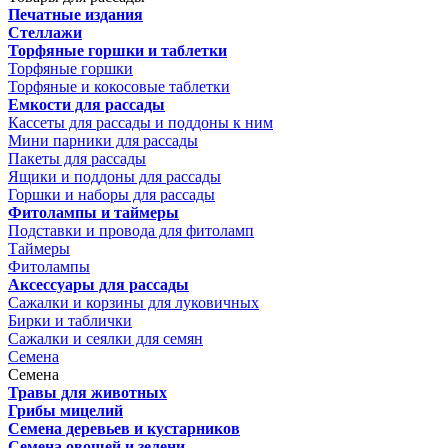
Печатные издания
Стеллажи
Торфяные горшки и таблетки
Торфяные горшки
Торфяные и кокосовые таблетки
Емкости для рассады
Кассеты для рассады и поддоны к ним
Мини парники для рассады
Пакеты для рассады
Ящики и поддоны для рассады
Горшки и наборы для рассады
Фитолампы и таймеры
Подставки и провода для фитоламп
Таймеры
Фитолампы
Аксессуары для рассады
Сажалки и корзины для луковичных
Бирки и таблички
Сажалки и сеялки для семян
Семена
Семена
Травы для животных
Грибы мицелий
Семена деревьев и кустарников
Семена овощей и зелени