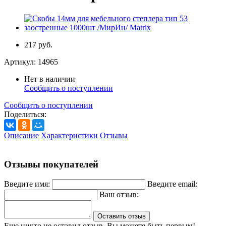
217 руб.
Артикул:
14965
Нет в наличии
Сообщить о поступлении
Сообщить о поступлении
Поделиться:
Описание
Характеристики
Отзывы
Отзывы покупателей
Введите имя:
Введите email:
Ваш отзыв:
Оставить отзыв
Еще никто не оставил отзыв. Вы можете быть первым!