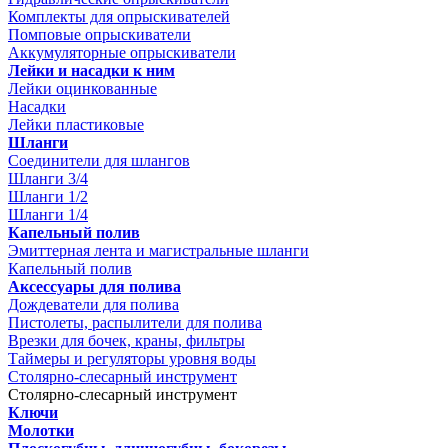
Комплекты для опрыскивателей
Помповые опрыскиватели
Аккумуляторные опрыскиватели
Лейки и насадки к ним
Лейки оцинкованные
Насадки
Лейки пластиковые
Шланги
Соединители для шлангов
Шланги 3/4
Шланги 1/2
Шланги 1/4
Капельный полив
Эмиттерная лента и магистральные шланги
Капельный полив
Аксессуары для полива
Дождеватели для полива
Пистолеты, распылители для полива
Врезки для бочек, краны, фильтры
Таймеры и регуляторы уровня воды
Столярно-слесарный инструмент
Столярно-слесарный инструмент
Ключи
Молотки