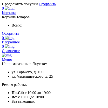
Продолжить покупки
Оформить
0
Корзина
Корзина товаров
Всего:
Оформить
0
Избранное
0
Сравнение
Меню
Наши магазины в Якутске:
ул. Горького, д. 100
ул. Чернышевского, д. 25
Режим работы:
Пн-Сб:
с 10:00 до 19:00
Вс:
с 10:00 до 18:00
Без выходных