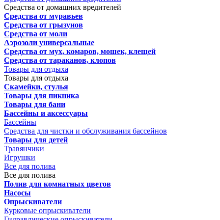
Средства от домашних вредителей
Средства от муравьев
Средства от грызунов
Средства от моли
Аэрозоли универсальные
Средства от мух, комаров, мошек, клещей
Средства от тараканов, клопов
Товары для отдыха
Товары для отдыха
Скамейки, стулья
Товары для пикника
Товары для бани
Бассейны и аксессуары
Бассейны
Средства для чистки и обслуживания бассейнов
Товары для детей
Травянчики
Игрушки
Все для полива
Все для полива
Полив для комнатных цветов
Насосы
Опрыскиватели
Курковые опрыскиватели
Гидравлические опрыскиватели