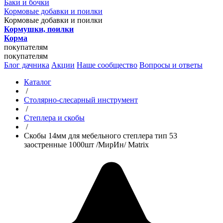
Баки и бочки
Кормовые добавки и поилки
Кормовые добавки и поилки
Кормушки, поилки
Корма
покупателям
покупателям
Блог дачника
Акции
Наше сообщество
Вопросы и ответы
Каталог
/
Столярно-слесарный инструмент
/
Степлера и скобы
/
Скобы 14мм для мебельного степлера тип 53
заостренные 1000шт /МирИн/ Matrix