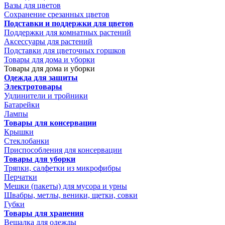
Вазы для цветов
Сохранение срезанных цветов
Подставки и поддержки для цветов
Поддержки для комнатных растений
Аксессуары для растений
Подставки для цветочных горшков
Товары для дома и уборки
Товары для дома и уборки
Одежда для защиты
Электротовары
Удлинители и тройники
Батарейки
Лампы
Товары для консервации
Крышки
Стеклобанки
Приспособления для консервации
Товары для уборки
Тряпки, салфетки из микрофибры
Перчатки
Мешки (пакеты) для мусора и урны
Швабры, метлы, веники, щетки, совки
Губки
Товары для хранения
Вешалка для одежды