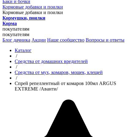
Баки и бочки
Кормовые добавки и поилки
Кормовые добавки и поилки
Кормушки, поилки
Корма
покупателям
покупателям
Блог дачника
Акции
Наше сообщество
Вопросы и ответы
Каталог
/
Средства от домашних вредителей
/
Средства от мух, комаров, мошек, клещей
/
Спрей репеллентный от комаров 100мл ARGUS
EXTREME /Аванти/