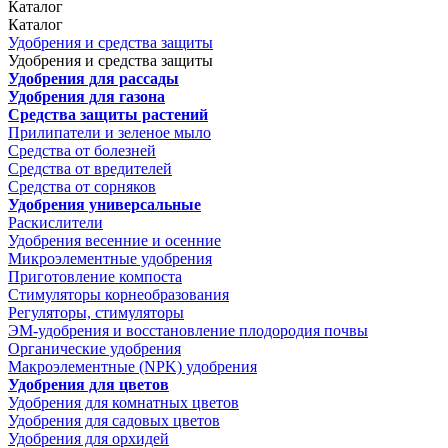
Каталог
Каталог
Удобрения и средства защиты
Удобрения и средства защиты
Удобрения для рассады
Удобрения для газона
Средства защиты растений
Прилипатели и зеленое мыло
Средства от болезней
Средства от вредителей
Средства от сорняков
Удобрения универсальные
Раскислители
Удобрения весенние и осенние
Микроэлементные удобрения
Приготовление компоста
Стимуляторы корнеобразования
Регуляторы, стимуляторы
ЭМ-удобрения и восстановление плодородия почвы
Органические удобрения
Макроэлементные (NPK) удобрения
Удобрения для цветов
Удобрения для комнатных цветов
Удобрения для садовых цветов
Удобрения для орхидей