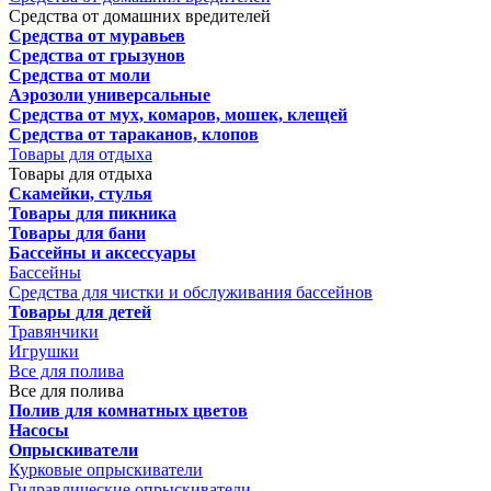
Средства от домашних вредителей
Средства от муравьев
Средства от грызунов
Средства от моли
Аэрозоли универсальные
Средства от мух, комаров, мошек, клещей
Средства от тараканов, клопов
Товары для отдыха
Товары для отдыха
Скамейки, стулья
Товары для пикника
Товары для бани
Бассейны и аксессуары
Бассейны
Средства для чистки и обслуживания бассейнов
Товары для детей
Травянчики
Игрушки
Все для полива
Все для полива
Полив для комнатных цветов
Насосы
Опрыскиватели
Курковые опрыскиватели
Гидравлические опрыскиватели