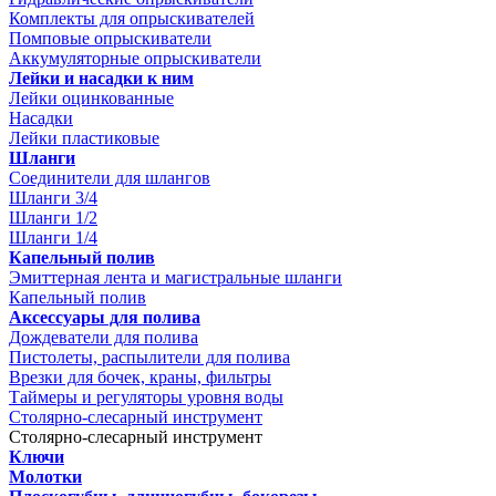
Комплекты для опрыскивателей
Помповые опрыскиватели
Аккумуляторные опрыскиватели
Лейки и насадки к ним
Лейки оцинкованные
Насадки
Лейки пластиковые
Шланги
Соединители для шлангов
Шланги 3/4
Шланги 1/2
Шланги 1/4
Капельный полив
Эмиттерная лента и магистральные шланги
Капельный полив
Аксессуары для полива
Дождеватели для полива
Пистолеты, распылители для полива
Врезки для бочек, краны, фильтры
Таймеры и регуляторы уровня воды
Столярно-слесарный инструмент
Столярно-слесарный инструмент
Ключи
Молотки