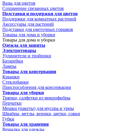
Вазы для цветов
Сохранение срезанных цветов
Подставки и поддержки для цветов
Поддержки для комнатных растений
Аксессуары для растений
Подставки для цветочных горшков
Товары для дома и уборки
Товары для дома и уборки
Одежда для защиты
Электротовары
Удлинители и тройники
Батарейки
Лампы
Товары для консервации
Крышки
Стеклобанки
Приспособления для консервации
Товары для уборки
Тряпки, салфетки из микрофибры
Перчатки
Мешки (пакеты) для мусора и урны
Швабры, метлы, веники, щетки, совки
Губки
Товары для хранения
Вешалка для одежды