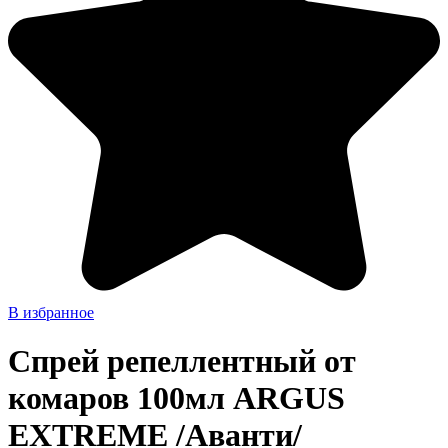
В избранное
Спрей репеллентный от
комаров 100мл ARGUS
EXTREME /Аванти/