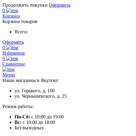
Продолжить покупки
Оформить
0
Корзина
Корзина товаров
Всего:
Оформить
0
Избранное
0
Сравнение
Меню
Наши магазины в Якутске:
ул. Горького, д. 100
ул. Чернышевского, д. 25
Режим работы:
Пн-Сб:
с 10:00 до 19:00
Вс:
с 10:00 до 18:00
Без выходных