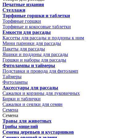
Печатные издания
Стеллажи
Торфяные горшки и таблетки
Торфяные горшки
Торфяные и кокосовые таблетки
Емкости для рассады
Кассеты для рассады и поддоны к ним
Мини парники для рассады
Пакеты для рассады
Ящики и поддоны для рассады
Горшки и наборы для рассады
Фитолампы и таймеры
Подставки и провода для фитоламп
Таймеры
Фитолампы
Аксессуары для рассады
Сажалки и корзины для луковичных
Бирки и таблички
Сажалки и сеялки для семян
Семена
Семена
Травы для животных
Грибы мицелий
Семена деревьев и кустарников
Семена овощей и зелени