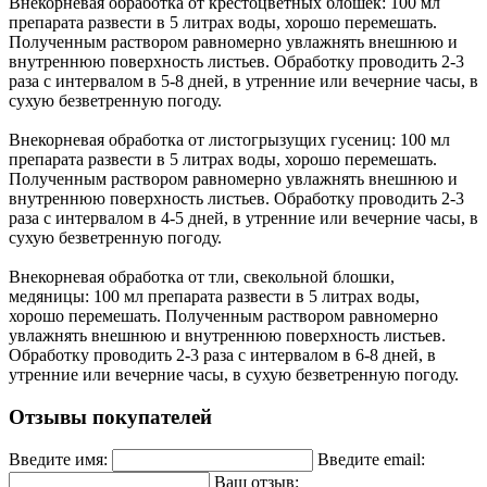
Внекорневая обработка от крестоцветных блошек: 100 мл
препарата развести в 5 литрах воды, хорошо перемешать.
Полученным раствором равномерно увлажнять внешнюю и
внутреннюю поверхность листьев. Обработку проводить 2-3
раза с интервалом в 5-8 дней, в утренние или вечерние часы, в
сухую безветренную погоду.
Внекорневая обработка от листогрызущих гусениц: 100 мл
препарата развести в 5 литрах воды, хорошо перемешать.
Полученным раствором равномерно увлажнять внешнюю и
внутреннюю поверхность листьев. Обработку проводить 2-3
раза с интервалом в 4-5 дней, в утренние или вечерние часы, в
сухую безветренную погоду.
Внекорневая обработка от тли, свекольной блошки,
медяницы: 100 мл препарата развести в 5 литрах воды,
хорошо перемешать. Полученным раствором равномерно
увлажнять внешнюю и внутреннюю поверхность листьев.
Обработку проводить 2-3 раза с интервалом в 6-8 дней, в
утренние или вечерние часы, в сухую безветренную погоду.
Отзывы покупателей
Введите имя:
Введите email:
Ваш отзыв: