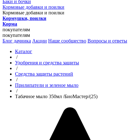
Баки и бочки
Кормовые добавки и поилки
Кормовые добавки и поилки
Кормушки, поилки
Корма
покупателям
покупателям
Блог дачника
Акции
Наше сообщество
Вопросы и ответы
Каталог
/
Удобрения и средства защиты
/
Средства защиты растений
/
Прилипатели и зеленое мыло
/
Табачное мыло 350мл /БиоМастер/(25)