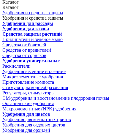
Каталог
Каталог
Удобрения и средства защиты
Удобрения и средства защиты
Удобрения для рассады
Удобрения для газона
Средства защиты растений
Прилипатели и зеленое мыло
Средства от болезней
Средства от вредителей
Средства от сорняков
Удобрения универсальные
Раскислители
Удобрения весенние и осенние
Микроэлементные удобрения
Приготовление компоста
Стимуляторы корнеобразования
Регуляторы, стимуляторы
ЭМ-удобрения и восстановление плодородия почвы
Органические удобрения
Макроэлементные (NPK) удобрения
Удобрения для цветов
Удобрения для комнатных цветов
Удобрения для садовых цветов
Удобрения для орхидей