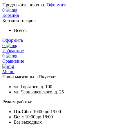
Продолжить покупки
Оформить
0
Корзина
Корзина товаров
Всего:
Оформить
0
Избранное
0
Сравнение
Меню
Наши магазины в Якутске:
ул. Горького, д. 100
ул. Чернышевского, д. 25
Режим работы:
Пн-Сб:
с 10:00 до 19:00
Вс:
с 10:00 до 18:00
Без выходных