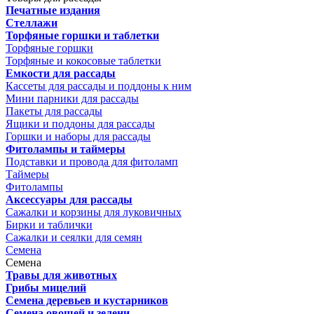
Печатные издания
Стеллажи
Торфяные горшки и таблетки
Торфяные горшки
Торфяные и кокосовые таблетки
Емкости для рассады
Кассеты для рассады и поддоны к ним
Мини парники для рассады
Пакеты для рассады
Ящики и поддоны для рассады
Горшки и наборы для рассады
Фитолампы и таймеры
Подставки и провода для фитоламп
Таймеры
Фитолампы
Аксессуары для рассады
Сажалки и корзины для луковичных
Бирки и таблички
Сажалки и сеялки для семян
Семена
Семена
Травы для животных
Грибы мицелий
Семена деревьев и кустарников
Семена овощей и зелени