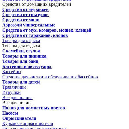
Средства от домашних вредителей
Средства от муравьев
Средства от грызунов
Средства от моли
Аэрозоли универсальные
Средства от мух, комаров, мошек, клещей
Средства от тараканов, клопов
Товары для отдыха
Товары для отдыха
Скамейки, стулья
Товары для пикника
Товары для бани
Бассейны и аксессуары
Бассейны
Средства для чистки и обслуживания бассейнов
Товары для детей
Травянчики
Игрушки
Все для полива
Все для полива
Полив для комнатных цветов
Насосы
Опрыскиватели
Курковые опрыскиватели
Гидравлические опрыскиватели