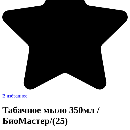
В избранное
Табачное мыло 350мл /
БиоМастер/(25)