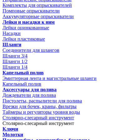
Комплекты для опрыскивателей
Помповые опрыскиватели
Аккумуляторные опрыскиватели
Лейки и насадки к ним
Лейки оцинкованные
Насадки
Лейки пластиковые
Шланги
Соединители для шлангов
Шланги 3/4
Шланги 1/2
Шланги 1/4
Капельный полив
Эмиттерная лента и магистральные шланги
Капельный полив
Аксессуары для полива
Дождеватели для полива
Пистолеты, распылители для полива
Врезки для бочек, краны, фильтры
Таймеры и регуляторы уровня воды
Столярно-слесарный инструмент
Столярно-слесарный инструмент
Ключи
Молотки