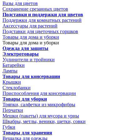
Вазы для цветов
Сохранение срезанных цветов
Подставки и поддержки для цветов
Поддержки для комнатных растений
Аксессуары для растений
Подставки для цветочных горшков
Товары для дома и уборки
Товары для дома и уборки
Одежда для защиты
Электротовары
Удлинители и тройники
Батарейки
Лампы
Товары для консервации
Крышки
Стеклобанки
Приспособления для консервации
Товары для уборки
Тряпки, салфетки из микрофибры
Перчатки
Мешки (пакеты) для мусора и урны
Швабры, метлы, веники, щетки, совки
Губки
Товары для хранения
Вешалка для одежды