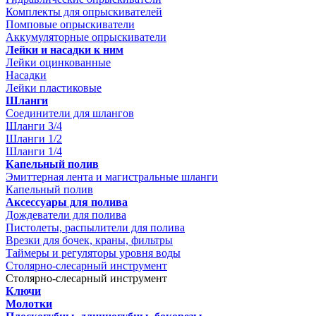
Комплекты для опрыскивателей
Помповые опрыскиватели
Аккумуляторные опрыскиватели
Лейки и насадки к ним
Лейки оцинкованные
Насадки
Лейки пластиковые
Шланги
Соединители для шлангов
Шланги 3/4
Шланги 1/2
Шланги 1/4
Капельный полив
Эмиттерная лента и магистральные шланги
Капельный полив
Аксессуары для полива
Дождеватели для полива
Пистолеты, распылители для полива
Врезки для бочек, краны, фильтры
Таймеры и регуляторы уровня воды
Столярно-слесарный инструмент
Столярно-слесарный инструмент
Ключи
Молотки