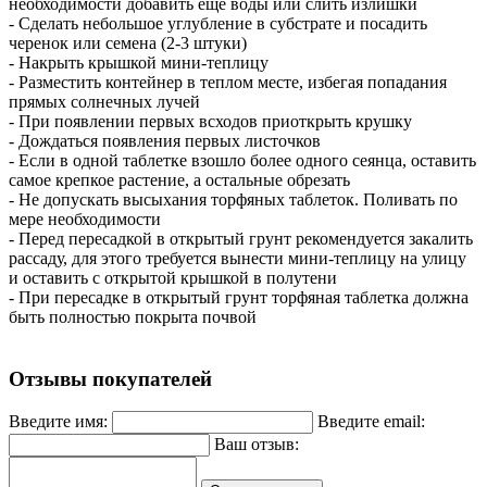
необходимости добавить еще воды или слить излишки
- Сделать небольшое углубление в субстрате и посадить
черенок или семена (2-3 штуки)
- Накрыть крышкой мини-теплицу
- Разместить контейнер в теплом месте, избегая попадания
прямых солнечных лучей
- При появлении первых всходов приоткрыть крушку
- Дождаться появления первых листочков
- Если в одной таблетке взошло более одного сеянца, оставить
самое крепкое растение, а остальные обрезать
- Не допускать высыхания торфяных таблеток. Поливать по
мере необходимости
- Перед пересадкой в открытый грунт рекомендуется закалить
рассаду, для этого требуется вынести мини-теплицу на улицу
и оставить с открытой крышкой в полутени
- При пересадке в открытый грунт торфяная таблетка должна
быть полностью покрыта почвой
Отзывы покупателей
Введите имя:
Введите email:
Ваш отзыв: