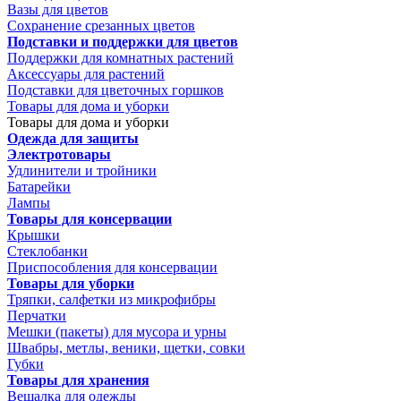
Вазы для цветов
Сохранение срезанных цветов
Подставки и поддержки для цветов
Поддержки для комнатных растений
Аксессуары для растений
Подставки для цветочных горшков
Товары для дома и уборки
Товары для дома и уборки
Одежда для защиты
Электротовары
Удлинители и тройники
Батарейки
Лампы
Товары для консервации
Крышки
Стеклобанки
Приспособления для консервации
Товары для уборки
Тряпки, салфетки из микрофибры
Перчатки
Мешки (пакеты) для мусора и урны
Швабры, метлы, веники, щетки, совки
Губки
Товары для хранения
Вешалка для одежды