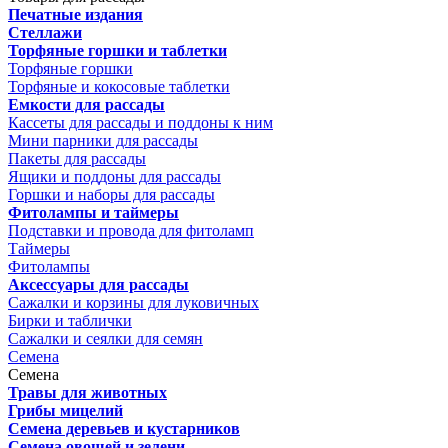
Печатные издания
Стеллажи
Торфяные горшки и таблетки
Торфяные горшки
Торфяные и кокосовые таблетки
Емкости для рассады
Кассеты для рассады и поддоны к ним
Мини парники для рассады
Пакеты для рассады
Ящики и поддоны для рассады
Горшки и наборы для рассады
Фитолампы и таймеры
Подставки и провода для фитоламп
Таймеры
Фитолампы
Аксессуары для рассады
Сажалки и корзины для луковичных
Бирки и таблички
Сажалки и сеялки для семян
Семена
Семена
Травы для животных
Грибы мицелий
Семена деревьев и кустарников
Семена овощей и зелени