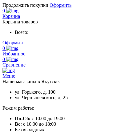
Продолжить покупки
Оформить
0
Корзина
Корзина товаров
Всего:
Оформить
0
Избранное
0
Сравнение
Меню
Наши магазины в Якутске:
ул. Горького, д. 100
ул. Чернышевского, д. 25
Режим работы:
Пн-Сб:
с 10:00 до 19:00
Вс:
с 10:00 до 18:00
Без выходных