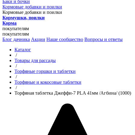
Баки и бочки
Кормовые добавки и поилки
Кормовые добавки и поилки
Кормушки, поилки
Корма
покупателям
покупателям
Блог дачника
Акции
Наше сообщество
Вопросы и ответы
Каталог
/
Товары для рассады
/
Торфяные горшки и таблетки
/
Торфяные и кокосовые таблетки
/
Торфяная таблетка Джеффи-7 PLA 41мм /Агбина/ (1000)