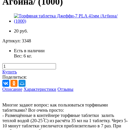
Агбина/ (1000)
20 руб.
Артикул:
3348
Есть в наличии
Вес:
6
кг.
Купить
Поделиться:
Описание
Характеристики
Отзывы
Многие задают вопрос: как пользоваться торфяными
таблетками? Все очень просто:
- Размещённые в контейнере торфяные таблетки залить
теплой водой (20-25
С) из расчёта 35 мл на 1 таблетку. Через 5-
10 минут таблетки увеличатся приблизительно в 7 раз. При