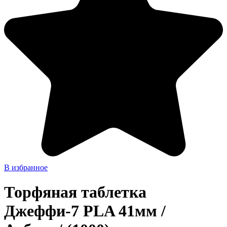
В избранное
Торфяная таблетка
Джеффи-7 PLA 41мм /