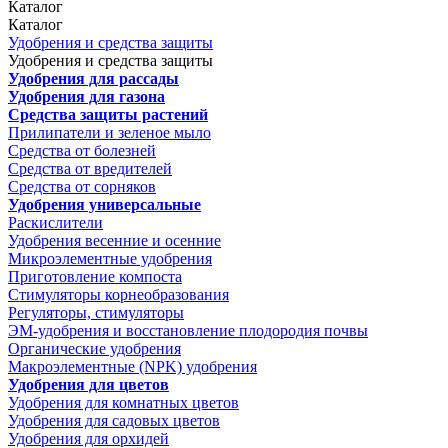
Каталог
Каталог
Удобрения и средства защиты
Удобрения и средства защиты
Удобрения для рассады
Удобрения для газона
Средства защиты растений
Прилипатели и зеленое мыло
Средства от болезней
Средства от вредителей
Средства от сорняков
Удобрения универсальные
Раскислители
Удобрения весенние и осенние
Микроэлементные удобрения
Приготовление компоста
Стимуляторы корнеобразования
Регуляторы, стимуляторы
ЭМ-удобрения и восстановление плодородия почвы
Органические удобрения
Макроэлементные (NPK) удобрения
Удобрения для цветов
Удобрения для комнатных цветов
Удобрения для садовых цветов
Удобрения для орхидей