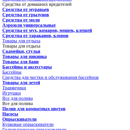
Средства от домашних вредителей
Средства от муравьев
Средства от грызунов
Средства от моли
Аэрозоли универсальные
Средства от мух, комаров, мошек, клещей
Средства от тараканов, клопов
Товары для отдыха
Товары для отдыха
Скамейки, стулья
Товары для пикника
Товары для бани
Бассейны и аксессуары
Бассейны
Средства для чистки и обслуживания бассейнов
Товары для детей
Травянчики
Игрушки
Все для полива
Все для полива
Полив для комнатных цветов
Насосы
Опрыскиватели
Курковые опрыскиватели
Гидравлические опрыскиватели