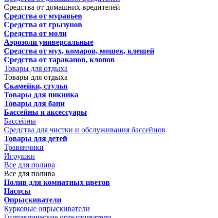
Средства от домашних вредителей
Средства от муравьев
Средства от грызунов
Средства от моли
Аэрозоли универсальные
Средства от мух, комаров, мошек, клещей
Средства от тараканов, клопов
Товары для отдыха
Товары для отдыха
Скамейки, стулья
Товары для пикника
Товары для бани
Бассейны и аксессуары
Бассейны
Средства для чистки и обслуживания бассейнов
Товары для детей
Травянчики
Игрушки
Все для полива
Все для полива
Полив для комнатных цветов
Насосы
Опрыскиватели
Курковые опрыскиватели
Гидравлические опрыскиватели