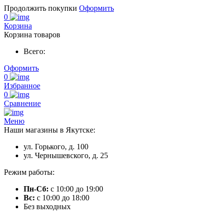
Продолжить покупки
Оформить
0
Корзина
Корзина товаров
Всего:
Оформить
0
Избранное
0
Сравнение
Меню
Наши магазины в Якутске:
ул. Горького, д. 100
ул. Чернышевского, д. 25
Режим работы:
Пн-Сб:
с 10:00 до 19:00
Вс:
с 10:00 до 18:00
Без выходных