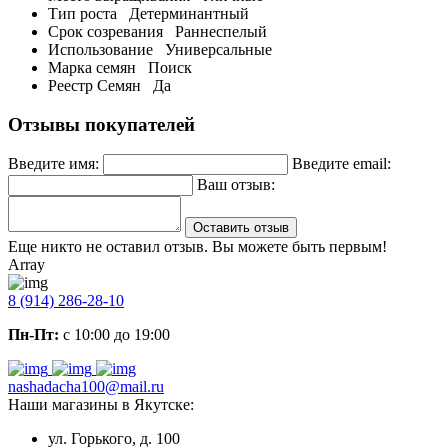
Тип роста
Детерминантный
Срок созревания
Раннеспелый
Использование
Универсальные
Марка семян
Поиск
Реестр Семян
Да
Отзывы покупателей
Введите имя:
Введите email:
Ваш отзыв:
Оставить отзыв
Еще никто не оставил отзыв. Вы можете быть первым!
Array
8 (914) 286-28-10
Пн-Пт:
с 10:00 до 19:00
nashadacha100@mail.ru
Наши магазины в Якутске:
ул. Горького, д. 100