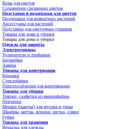
Вазы для цветов
Сохранение срезанных цветов
Подставки и поддержки для цветов
Поддержки для комнатных растений
Аксессуары для растений
Подставки для цветочных горшков
Товары для дома и уборки
Товары для дома и уборки
Одежда для защиты
Электротовары
Удлинители и тройники
Батарейки
Лампы
Товары для консервации
Крышки
Стеклобанки
Приспособления для консервации
Товары для уборки
Тряпки, салфетки из микрофибры
Перчатки
Мешки (пакеты) для мусора и урны
Швабры, метлы, веники, щетки, совки
Губки
Товары для хранения
Вешалка для одежды