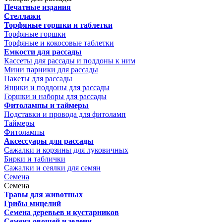
Печатные издания
Стеллажи
Торфяные горшки и таблетки
Торфяные горшки
Торфяные и кокосовые таблетки
Емкости для рассады
Кассеты для рассады и поддоны к ним
Мини парники для рассады
Пакеты для рассады
Ящики и поддоны для рассады
Горшки и наборы для рассады
Фитолампы и таймеры
Подставки и провода для фитоламп
Таймеры
Фитолампы
Аксессуары для рассады
Сажалки и корзины для луковичных
Бирки и таблички
Сажалки и сеялки для семян
Семена
Семена
Травы для животных
Грибы мицелий
Семена деревьев и кустарников
Семена овощей и зелени