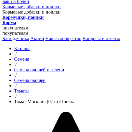
Баки и бочки
Кормовые добавки и поилки
Кормовые добавки и поилки
Кормушки, поилки
Корма
покупателям
покупателям
Блог дачника
Акции
Наше сообщество
Вопросы и ответы
Каталог
/
Семена
/
Семена овощей и зелени
/
Семена овощей
/
Томаты
/
Томат Москвич (0,1г) /Поиск/