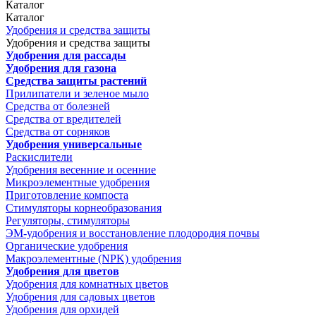
Каталог
Каталог
Удобрения и средства защиты
Удобрения и средства защиты
Удобрения для рассады
Удобрения для газона
Средства защиты растений
Прилипатели и зеленое мыло
Средства от болезней
Средства от вредителей
Средства от сорняков
Удобрения универсальные
Раскислители
Удобрения весенние и осенние
Микроэлементные удобрения
Приготовление компоста
Стимуляторы корнеобразования
Регуляторы, стимуляторы
ЭМ-удобрения и восстановление плодородия почвы
Органические удобрения
Макроэлементные (NPK) удобрения
Удобрения для цветов
Удобрения для комнатных цветов
Удобрения для садовых цветов
Удобрения для орхидей