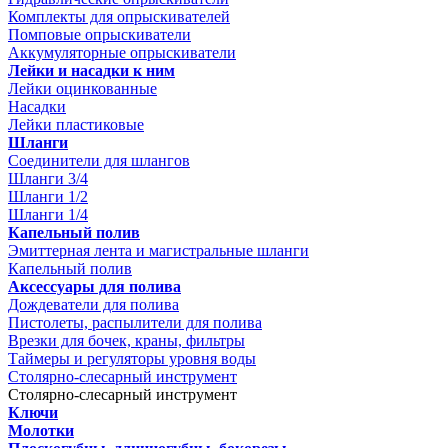
Комплекты для опрыскивателей
Помповые опрыскиватели
Аккумуляторные опрыскиватели
Лейки и насадки к ним
Лейки оцинкованные
Насадки
Лейки пластиковые
Шланги
Соединители для шлангов
Шланги 3/4
Шланги 1/2
Шланги 1/4
Капельный полив
Эмиттерная лента и магистральные шланги
Капельный полив
Аксессуары для полива
Дождеватели для полива
Пистолеты, распылители для полива
Врезки для бочек, краны, фильтры
Таймеры и регуляторы уровня воды
Столярно-слесарный инструмент
Столярно-слесарный инструмент
Ключи
Молотки