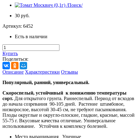
30 руб.
Артикул:
6452
Есть в наличии
Купить
Поделиться:
Описание
Характеристики
Отзывы
Популярный, ранний, универсальный.
Скороспелый, устойчивый к понижению температуры
сорт.
Для открытого грунта. Раннеспелый. Период от всходов
до начала созревания 90-105 дней. Растение штамбовое,
низкорослое, высотой 30-45 см, не требуют пасынкования.
Плоды округлые и округло-плоские, гладкие, красные, массой
55-75 г. Вкусовые качества отличные. Универсальное
использование. Устойчив к комплексу болезней.
Место выращивания
Уличные