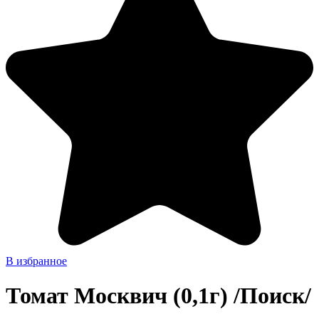
В избранное
Томат Москвич (0,1г) /Поиск/