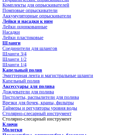
Комплекты для опрыскивателей
Помповые опрыскиватели
Аккумуляторные опрыскиватели
Лейки и насадки к ним
Лейки оцинкованные
Насадки
Лейки пластиковые
Шланги
Соединители для шлангов
Шланги 3/4
Шланги 1/2
Шланги 1/4
Капельный полив
Эмиттерная лента и магистральные шланги
Капельный полив
Аксессуары для полива
Дождеватели для полива
Пистолеты, распылители для полива
Врезки для бочек, краны, фильтры
Таймеры и регуляторы уровня воды
Столярно-слесарный инструмент
Столярно-слесарный инструмент
Ключи
Молотки