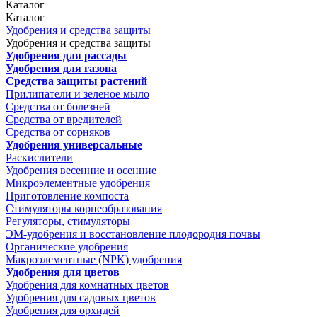
Каталог
Каталог
Удобрения и средства защиты
Удобрения и средства защиты
Удобрения для рассады
Удобрения для газона
Средства защиты растений
Прилипатели и зеленое мыло
Средства от болезней
Средства от вредителей
Средства от сорняков
Удобрения универсальные
Раскислители
Удобрения весенние и осенние
Микроэлементные удобрения
Приготовление компоста
Стимуляторы корнеобразования
Регуляторы, стимуляторы
ЭМ-удобрения и восстановление плодородия почвы
Органические удобрения
Макроэлементные (NPK) удобрения
Удобрения для цветов
Удобрения для комнатных цветов
Удобрения для садовых цветов
Удобрения для орхидей