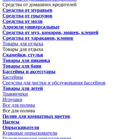
Средства от домашних вредителей
Средства от муравьев
Средства от грызунов
Средства от моли
Аэрозоли универсальные
Средства от мух, комаров, мошек, клещей
Средства от тараканов, клопов
Товары для отдыха
Товары для отдыха
Скамейки, стулья
Товары для пикника
Товары для бани
Бассейны и аксессуары
Бассейны
Средства для чистки и обслуживания бассейнов
Товары для детей
Травянчики
Игрушки
Все для полива
Все для полива
Полив для комнатных цветов
Насосы
Опрыскиватели
Курковые опрыскиватели
Гидравлические опрыскиватели