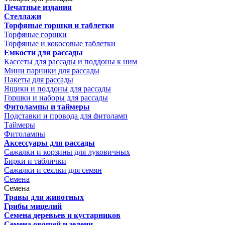
Печатные издания
Стеллажи
Торфяные горшки и таблетки
Торфяные горшки
Торфяные и кокосовые таблетки
Емкости для рассады
Кассеты для рассады и поддоны к ним
Мини парники для рассады
Пакеты для рассады
Ящики и поддоны для рассады
Горшки и наборы для рассады
Фитолампы и таймеры
Подставки и провода для фитоламп
Таймеры
Фитолампы
Аксессуары для рассады
Сажалки и корзины для луковичных
Бирки и таблички
Сажалки и сеялки для семян
Семена
Семена
Травы для животных
Грибы мицелий
Семена деревьев и кустарников
Семена овощей и зелени