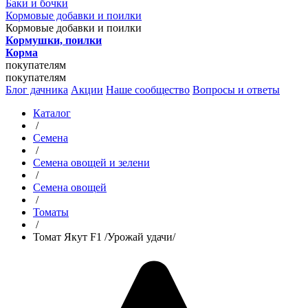
Баки и бочки
Кормовые добавки и поилки
Кормовые добавки и поилки
Кормушки, поилки
Корма
покупателям
покупателям
Блог дачника
Акции
Наше сообщество
Вопросы и ответы
Каталог
/
Семена
/
Семена овощей и зелени
/
Семена овощей
/
Томаты
/
Томат Якут F1 /Урожай удачи/