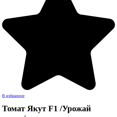
В избранное
Томат Якут F1 /Урожай