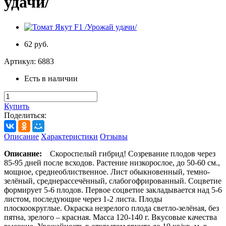
удачи/
62 руб.
Артикул:
6883
Есть в наличии
Купить
Поделиться:
Описание
Характеристики
Отзывы
Описание:
Скороспелый гибрид! Созревание плодов через
85-95 дней после всходов. Растение низкорослое, до 50-60 см.,
мощное, среднеоблиственное. Лист обыкновенный, темно-
зелёный, среднерассечённый, слабогофрированный. Соцветие
формирует 5-6 плодов. Первое соцветие закладывается над 5-6
листом, последующие через 1-2 листа. Плоды
плоскоокруглые. Окраска незрелого плода светло-зелёная, без
пятна, зрелого – красная. Масса 120-140 г. Вкусовые качества