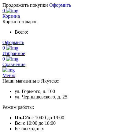
Продолжить покупки
Оформить
0
Корзина
Корзина товаров
Всего:
Оформить
0
Избранное
0
Сравнение
Меню
Наши магазины в Якутске:
ул. Горького, д. 100
ул. Чернышевского, д. 25
Режим работы:
Пн-Сб:
с 10:00 до 19:00
Вс:
с 10:00 до 18:00
Без выходных