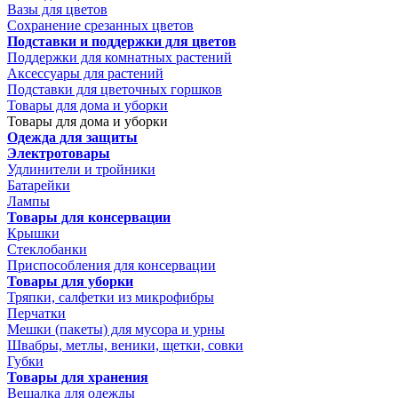
Вазы для цветов
Сохранение срезанных цветов
Подставки и поддержки для цветов
Поддержки для комнатных растений
Аксессуары для растений
Подставки для цветочных горшков
Товары для дома и уборки
Товары для дома и уборки
Одежда для защиты
Электротовары
Удлинители и тройники
Батарейки
Лампы
Товары для консервации
Крышки
Стеклобанки
Приспособления для консервации
Товары для уборки
Тряпки, салфетки из микрофибры
Перчатки
Мешки (пакеты) для мусора и урны
Швабры, метлы, веники, щетки, совки
Губки
Товары для хранения
Вешалка для одежды