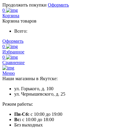
Продолжить покупки
Оформить
0
Корзина
Корзина товаров
Всего:
Оформить
0
Избранное
0
Сравнение
Меню
Наши магазины в Якутске:
ул. Горького, д. 100
ул. Чернышевского, д. 25
Режим работы:
Пн-Сб:
с 10:00 до 19:00
Вс:
с 10:00 до 18:00
Без выходных