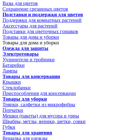
Вазы для цветов
Сохранение срезанных цветов
Подставки и поддержки для цветов
Поддержки для комнатных растений
Аксессуары для растений
Подставки для цветочных горшков
Товары для дома и уборки
Товары для дома и уборки
Одежда для защиты
Электротовары
Удлинители и тройники
Батарейки
Лампы
Товары для консервации
Крышки
Стеклобанки
Приспособления для консервации
Товары для уборки
Тряпки, салфетки из микрофибры
Перчатки
Мешки (пакеты) для мусора и урны
Швабры, метлы, веники, щетки, совки
Губки
Товары для хранения
Вешалка для одежды