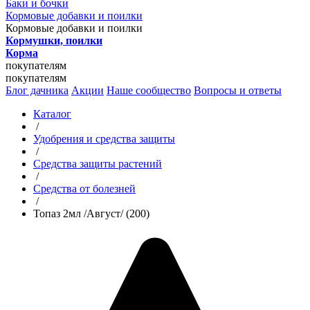
Баки и бочки
Кормовые добавки и поилки
Кормовые добавки и поилки
Кормушки, поилки
Корма
покупателям
покупателям
Блог дачника
Акции
Наше сообщество
Вопросы и ответы
Каталог
/
Удобрения и средства защиты
/
Средства защиты растений
/
Средства от болезней
/
Топаз 2мл /Август/ (200)