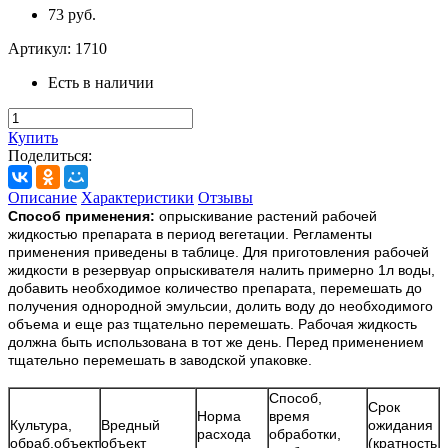
73 руб.
Артикул:
1710
Есть в наличии
Купить
Поделиться:
Описание
Характеристики
Отзывы
Способ применения:
опрыскивание растений рабочей
жидкостью препарата в период вегетации. Регламенты
применения приведены в таблице. Для приготовления рабочей
жидкости в резервуар опрыскивателя налить примерно 1л воды,
добавить необходимое количество препарата, перемешать до
получения однородной эмульсии, долить воду до необходимого
объема и еще раз тщательно перемешать. Рабочая жидкость
должна быть использована в тот же день. Перед применением
тщательно перемешать в заводской упаковке.
Способ,
Срок
Норма
время
Культура,
Вредный
ожидания
расхода
обработки,
обраб.объект
объект
(кратность