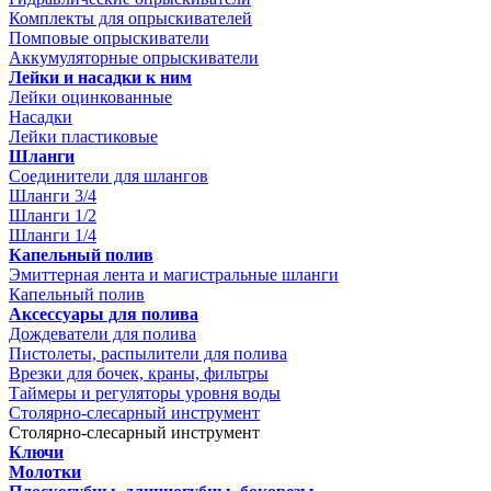
Комплекты для опрыскивателей
Помповые опрыскиватели
Аккумуляторные опрыскиватели
Лейки и насадки к ним
Лейки оцинкованные
Насадки
Лейки пластиковые
Шланги
Соединители для шлангов
Шланги 3/4
Шланги 1/2
Шланги 1/4
Капельный полив
Эмиттерная лента и магистральные шланги
Капельный полив
Аксессуары для полива
Дождеватели для полива
Пистолеты, распылители для полива
Врезки для бочек, краны, фильтры
Таймеры и регуляторы уровня воды
Столярно-слесарный инструмент
Столярно-слесарный инструмент
Ключи
Молотки