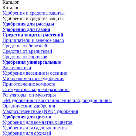
Каталог
Каталог
Удобрения и средства защиты
Удобрения и средства защиты
Удобрения для рассады
Удобрения для газона
Средства защиты растений
Прилипатели и зеленое мыло
Средства от болезней
Средства от вредителей
Средства от сорняков
Удобрения универсальные
Раскислители
Удобрения весенние и осенние
Микроэлементные удобрения
Приготовление компоста
Стимуляторы корнеобразования
Регуляторы, стимуляторы
ЭМ-удобрения и восстановление плодородия почвы
Органические удобрения
Макроэлементные (NPK) удобрения
Удобрения для цветов
Удобрения для комнатных цветов
Удобрения для садовых цветов
Удобрения для орхидей