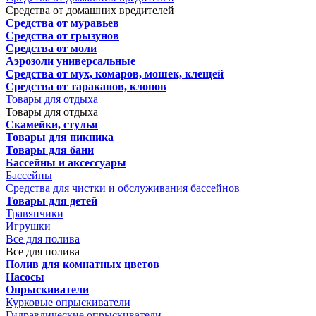
Средства от домашних вредителей
Средства от муравьев
Средства от грызунов
Средства от моли
Аэрозоли универсальные
Средства от мух, комаров, мошек, клещей
Средства от тараканов, клопов
Товары для отдыха
Товары для отдыха
Скамейки, стулья
Товары для пикника
Товары для бани
Бассейны и аксессуары
Бассейны
Средства для чистки и обслуживания бассейнов
Товары для детей
Травянчики
Игрушки
Все для полива
Все для полива
Полив для комнатных цветов
Насосы
Опрыскиватели
Курковые опрыскиватели
Гидравлические опрыскиватели