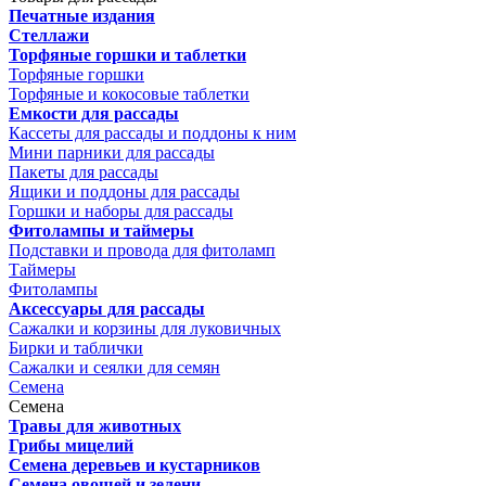
Печатные издания
Стеллажи
Торфяные горшки и таблетки
Торфяные горшки
Торфяные и кокосовые таблетки
Емкости для рассады
Кассеты для рассады и поддоны к ним
Мини парники для рассады
Пакеты для рассады
Ящики и поддоны для рассады
Горшки и наборы для рассады
Фитолампы и таймеры
Подставки и провода для фитоламп
Таймеры
Фитолампы
Аксессуары для рассады
Сажалки и корзины для луковичных
Бирки и таблички
Сажалки и сеялки для семян
Семена
Семена
Травы для животных
Грибы мицелий
Семена деревьев и кустарников
Семена овощей и зелени