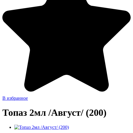
В избранное
Топаз 2мл /Август/ (200)