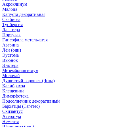
Акроклинум
Малопа
Капуста декоративная
Скабиоза
Тунбергия
Лаватера
Портулак
Гипсофила метельчатая
Азарина
Лён (одн)
Эустома
Вьюнок
Энотера
Мезембриантемум
Молочай
Душистый горошек (Чина)
Калибрахоа
Клещевина
Диморфотека
Подсолнечник декоративный
Бархатцы (Тагетес)
Схизантус
Агератум
Немезия
Шток-роза (одн)