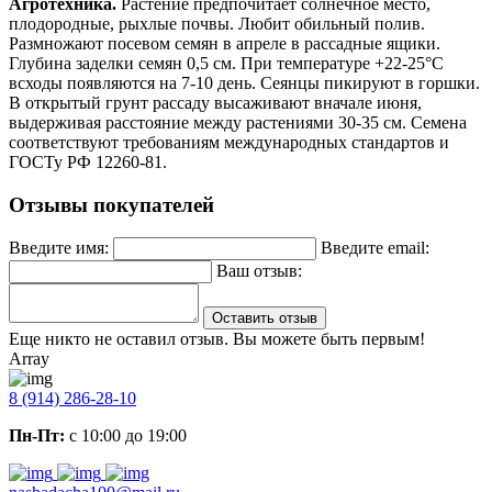
Агротехника.
Растение предпочитает солнечное место,
плодородные, рыхлые почвы. Любит обильный полив.
Размножают посевом семян в апреле в рассадные ящики.
Глубина заделки семян 0,5 см. При температуре +22-25°C
всходы появляются на 7-10 день. Сеянцы пикируют в горшки.
В открытый грунт рассаду высаживают вначале июня,
выдерживая расстояние между растениями 30-35 см. Семена
соответствуют требованиям международных стандартов и
ГОСТу РФ 12260-81.
Отзывы покупателей
Введите имя:
Введите email:
Ваш отзыв:
Оставить отзыв
Еще никто не оставил отзыв. Вы можете быть первым!
Array
8 (914) 286-28-10
Пн-Пт:
с 10:00 до 19:00