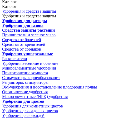
Каталог
Каталог
Удобрения и средства защиты
Удобрения и средства защиты
Удобрения для рассады
Удобрения для газона
Средства защиты растений
Прилипатели и зеленое мыло
Средства от болезней
Средства от вредителей
Средства от сорняков
Удобрения универсальные
Раскислители
Удобрения весенние и осенние
Микроэлементные удобрения
Приготовление компоста
Стимуляторы корнеобразования
Регуляторы, стимуляторы
ЭМ-удобрения и восстановление плодородия почвы
Органические удобрения
Макроэлементные (NPK) удобрения
Удобрения для цветов
Удобрения для комнатных цветов
Удобрения для садовых цветов
Удобрения для орхидей