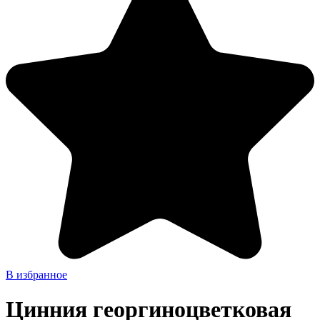
В избранное
Цинния георгиноцветковая