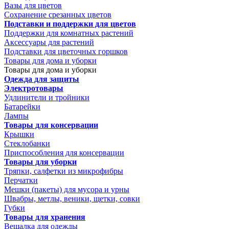
Вазы для цветов
Сохранение срезанных цветов
Подставки и поддержки для цветов
Поддержки для комнатных растений
Аксессуары для растений
Подставки для цветочных горшков
Товары для дома и уборки
Товары для дома и уборки
Одежда для защиты
Электротовары
Удлинители и тройники
Батарейки
Лампы
Товары для консервации
Крышки
Стеклобанки
Приспособления для консервации
Товары для уборки
Тряпки, салфетки из микрофибры
Перчатки
Мешки (пакеты) для мусора и урны
Швабры, метлы, веники, щетки, совки
Губки
Товары для хранения
Вешалка для одежды