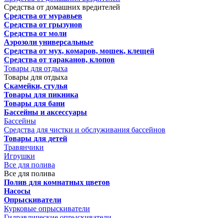
Средства от домашних вредителей
Средства от муравьев
Средства от грызунов
Средства от моли
Аэрозоли универсальные
Средства от мух, комаров, мошек, клещей
Средства от тараканов, клопов
Товары для отдыха
Товары для отдыха
Скамейки, стулья
Товары для пикника
Товары для бани
Бассейны и аксессуары
Бассейны
Средства для чистки и обслуживания бассейнов
Товары для детей
Травянчики
Игрушки
Все для полива
Все для полива
Полив для комнатных цветов
Насосы
Опрыскиватели
Курковые опрыскиватели
Гидравлические опрыскиватели