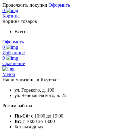
Продолжить покупки
Оформить
0
Корзина
Корзина товаров
Всего:
Оформить
0
Избранное
0
Сравнение
Меню
Наши магазины в Якутске:
ул. Горького, д. 100
ул. Чернышевского, д. 25
Режим работы:
Пн-Сб:
с 10:00 до 19:00
Вс:
с 10:00 до 18:00
Без выходных