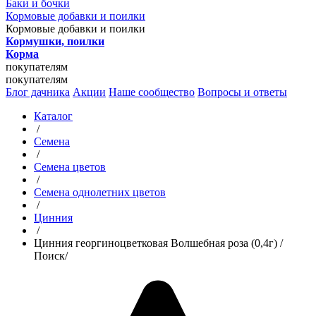
Баки и бочки
Кормовые добавки и поилки
Кормовые добавки и поилки
Кормушки, поилки
Корма
покупателям
покупателям
Блог дачника
Акции
Наше сообщество
Вопросы и ответы
Каталог
/
Семена
/
Семена цветов
/
Семена однолетних цветов
/
Цинния
/
Цинния георгиноцветковая Волшебная роза (0,4г) /
Поиск/