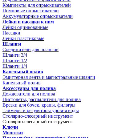
Комплекты для опрыскивателей
Помповые опрыскиватели
Аккумуляторные опрыскиватели
Лейки и насадки к ним
Лейки оцинкованные
Насадки
Лейки пластиковые
Шланги
Соединители для шлангов
Шланги 3/4
Шланги 1/2
Шланги 1/4
Капельный полив
Эмиттерная лента и магистральные шланги
Капельный полив
Аксессуары для полива
Дождеватели для полива
Пистолеты, распылители для полива
Врезки для бочек, краны, фильтры
Таймеры и регуляторы уровня воды
Столярно-слесарный инструмент
Столярно-слесарный инструмент
Ключи
Молотки