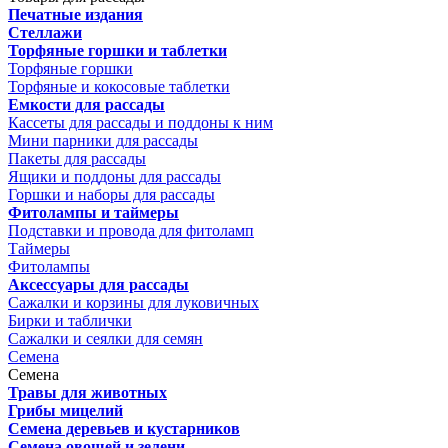
Печатные издания
Стеллажи
Торфяные горшки и таблетки
Торфяные горшки
Торфяные и кокосовые таблетки
Емкости для рассады
Кассеты для рассады и поддоны к ним
Мини парники для рассады
Пакеты для рассады
Ящики и поддоны для рассады
Горшки и наборы для рассады
Фитолампы и таймеры
Подставки и провода для фитоламп
Таймеры
Фитолампы
Аксессуары для рассады
Сажалки и корзины для луковичных
Бирки и таблички
Сажалки и сеялки для семян
Семена
Семена
Травы для животных
Грибы мицелий
Семена деревьев и кустарников
Семена овощей и зелени