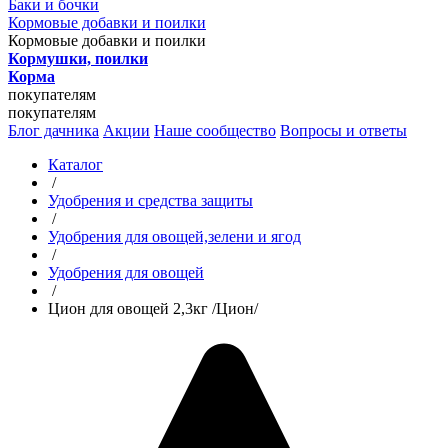
Баки и бочки
Кормовые добавки и поилки
Кормовые добавки и поилки
Кормушки, поилки
Корма
покупателям
покупателям
Блог дачника
Акции
Наше сообщество
Вопросы и ответы
Каталог
/
Удобрения и средства защиты
/
Удобрения для овощей,зелени и ягод
/
Удобрения для овощей
/
Цион для овощей 2,3кг /Цион/