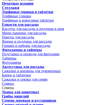
Печатные издания
Стеллажи
Торфяные горшки и таблетки
Торфяные горшки
Торфяные и кокосовые таблетки
Емкости для рассады
Кассеты для рассады и поддоны к ним
Мини парники для рассады
Пакеты для рассады
Ящики и поддоны для рассады
Горшки и наборы для рассады
Фитолампы и таймеры
Подставки и провода для фитоламп
Таймеры
Фитолампы
Аксессуары для рассады
Сажалки и корзины для луковичных
Бирки и таблички
Сажалки и сеялки для семян
Семена
Семена
Травы для животных
Грибы мицелий
Семена деревьев и кустарников
Семена овощей и зелени