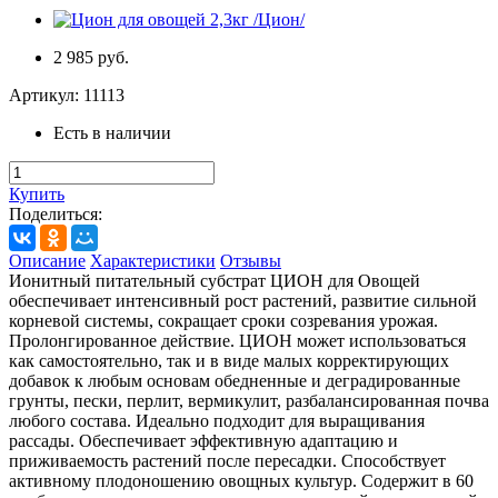
2 985 руб.
Артикул:
11113
Есть в наличии
Купить
Поделиться:
Описание
Характеристики
Отзывы
Ионитный питательный субстрат ЦИОН для Овощей
обеспечивает интенсивный рост растений, развитие сильной
корневой системы, сокращает сроки созревания урожая.
Пролонгированное действие. ЦИОН может использоваться
как самостоятельно, так и в виде малых корректирующих
добавок к любым основам обедненные и деградированные
грунты, пески, перлит, вермикулит, разбалансированная почва
любого состава. Идеально подходит для выращивания
рассады. Обеспечивает эффективную адаптацию и
приживаемость растений после пересадки. Способствует
активному плодоношению овощных культур. Содержит в 60