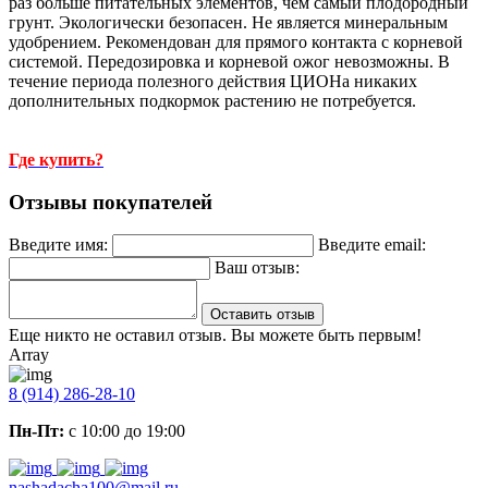
раз больше питательных элементов, чем самый плодородный
грунт. Экологически безопасен. Не является минеральным
удобрением. Рекомендован для прямого контакта с корневой
системой. Передозировка и корневой ожог невозможны. В
течение периода полезного действия ЦИОНа никаких
дополнительных подкормок растению не потребуется.
Где купить?
Отзывы покупателей
Введите имя:
Введите email:
Ваш отзыв:
Оставить отзыв
Еще никто не оставил отзыв. Вы можете быть первым!
Array
8 (914) 286-28-10
Пн-Пт:
с 10:00 до 19:00
nashadacha100@mail.ru