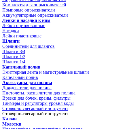
Комплекты для опрыскивателей
Помповые опрыскиватели
Аккумуляторные опрыскиватели
Лейки и насадки к ним
Лейки оцинкованные
Насадки
Лейки пластиковые
Шланги
Соединители для шлангов
Шланги 3/4
Шланги 1/2
Шланги 1/4
Капельный полив
Эмиттерная лента и магистральные шланги
Капельный полив
Аксессуары для полива
Дождеватели для полива
Пистолеты, распылители для полива
Врезки для бочек, краны, фильтры
Таймеры и регуляторы уровня воды
Столярно-слесарный инструмент
Столярно-слесарный инструмент
Ключи
Молотки