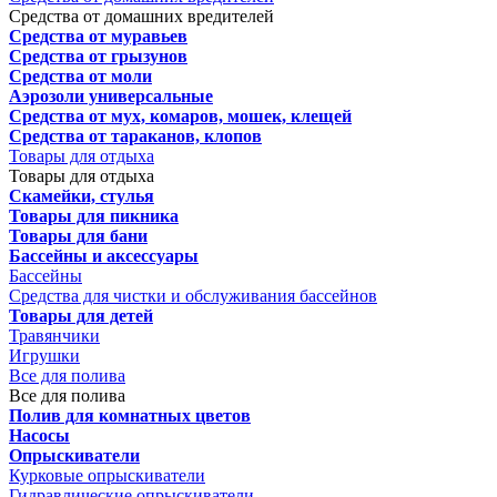
Средства от домашних вредителей
Средства от муравьев
Средства от грызунов
Средства от моли
Аэрозоли универсальные
Средства от мух, комаров, мошек, клещей
Средства от тараканов, клопов
Товары для отдыха
Товары для отдыха
Скамейки, стулья
Товары для пикника
Товары для бани
Бассейны и аксессуары
Бассейны
Средства для чистки и обслуживания бассейнов
Товары для детей
Травянчики
Игрушки
Все для полива
Все для полива
Полив для комнатных цветов
Насосы
Опрыскиватели
Курковые опрыскиватели
Гидравлические опрыскиватели