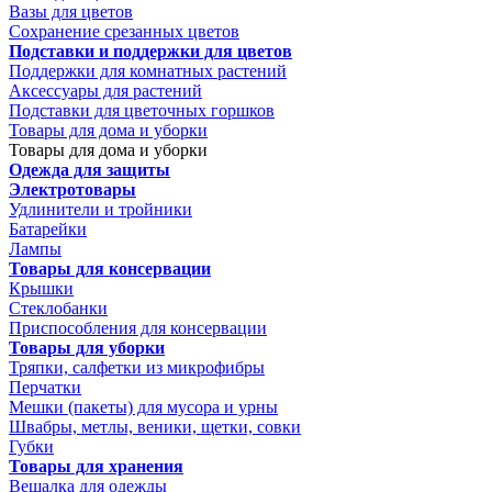
Вазы для цветов
Сохранение срезанных цветов
Подставки и поддержки для цветов
Поддержки для комнатных растений
Аксессуары для растений
Подставки для цветочных горшков
Товары для дома и уборки
Товары для дома и уборки
Одежда для защиты
Электротовары
Удлинители и тройники
Батарейки
Лампы
Товары для консервации
Крышки
Стеклобанки
Приспособления для консервации
Товары для уборки
Тряпки, салфетки из микрофибры
Перчатки
Мешки (пакеты) для мусора и урны
Швабры, метлы, веники, щетки, совки
Губки
Товары для хранения
Вешалка для одежды