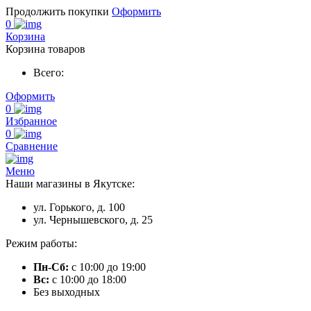
Продолжить покупки
Оформить
0
Корзина
Корзина товаров
Всего:
Оформить
0
Избранное
0
Сравнение
Меню
Наши магазины в Якутске:
ул. Горького, д. 100
ул. Чернышевского, д. 25
Режим работы:
Пн-Сб:
с 10:00 до 19:00
Вс:
с 10:00 до 18:00
Без выходных