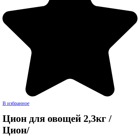
В избранное
Цион для овощей 2,3кг /
Цион/