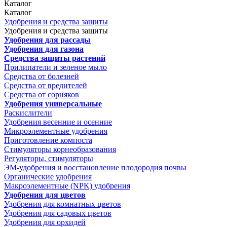
Каталог
Каталог
Удобрения и средства защиты
Удобрения и средства защиты
Удобрения для рассады
Удобрения для газона
Средства защиты растений
Прилипатели и зеленое мыло
Средства от болезней
Средства от вредителей
Средства от сорняков
Удобрения универсальные
Раскислители
Удобрения весенние и осенние
Микроэлементные удобрения
Приготовление компоста
Стимуляторы корнеобразования
Регуляторы, стимуляторы
ЭМ-удобрения и восстановление плодородия почвы
Органические удобрения
Макроэлементные (NPK) удобрения
Удобрения для цветов
Удобрения для комнатных цветов
Удобрения для садовых цветов
Удобрения для орхидей