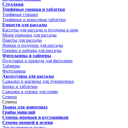
Стеллажи
Торфяные горшки и таблетки
Торфяные горшки
Торфяные и кокосовые таблетки
Емкости для рассады
Кассеты для рассады и поддоны к ним
Мини парники для рассады
Пакеты для рассады
Ящики и поддоны для рассады
Горшки и наборы для рассады
Фитолампы и таймеры
Подставки и провода для фитоламп
Таймеры
Фитолампы
Аксессуары для рассады
Сажалки и корзины для луковичных
Бирки и таблички
Сажалки и сеялки для семян
Семена
Семена
Травы для животных
Грибы мицелий
Семена деревьев и кустарников
Семена овощей и зелени
Лекарственные травы