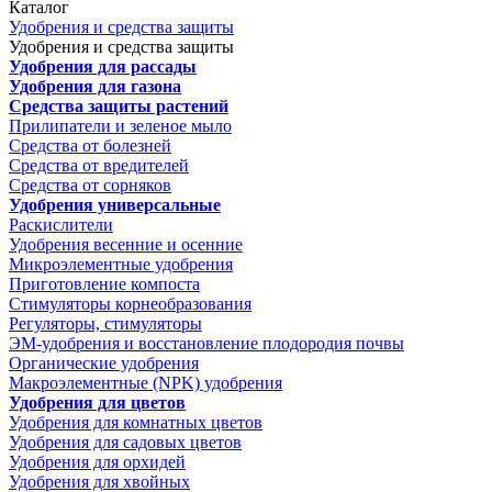
Каталог
Удобрения и средства защиты
Удобрения и средства защиты
Удобрения для рассады
Удобрения для газона
Средства защиты растений
Прилипатели и зеленое мыло
Средства от болезней
Средства от вредителей
Средства от сорняков
Удобрения универсальные
Раскислители
Удобрения весенние и осенние
Микроэлементные удобрения
Приготовление компоста
Стимуляторы корнеобразования
Регуляторы, стимуляторы
ЭМ-удобрения и восстановление плодородия почвы
Органические удобрения
Макроэлементные (NPK) удобрения
Удобрения для цветов
Удобрения для комнатных цветов
Удобрения для садовых цветов
Удобрения для орхидей
Удобрения для хвойных