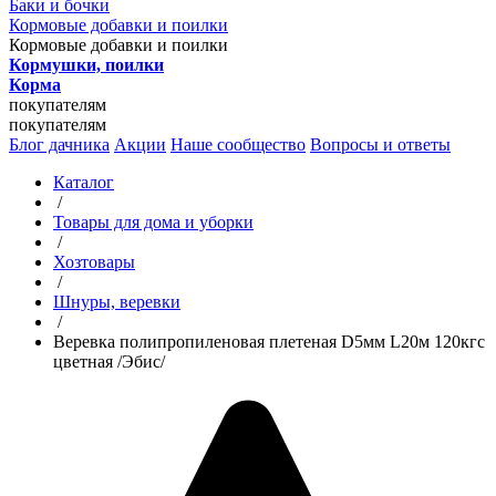
Баки и бочки
Кормовые добавки и поилки
Кормовые добавки и поилки
Кормушки, поилки
Корма
покупателям
покупателям
Блог дачника
Акции
Наше сообщество
Вопросы и ответы
Каталог
/
Товары для дома и уборки
/
Хозтовары
/
Шнуры, веревки
/
Веревка полипропиленовая плетеная D5мм L20м 120кгс
цветная /Эбис/