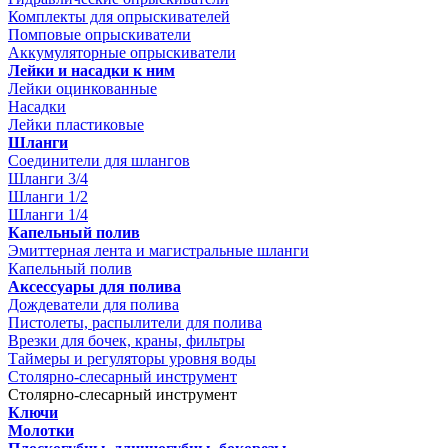
Комплекты для опрыскивателей
Помповые опрыскиватели
Аккумуляторные опрыскиватели
Лейки и насадки к ним
Лейки оцинкованные
Насадки
Лейки пластиковые
Шланги
Соединители для шлангов
Шланги 3/4
Шланги 1/2
Шланги 1/4
Капельный полив
Эмиттерная лента и магистральные шланги
Капельный полив
Аксессуары для полива
Дождеватели для полива
Пистолеты, распылители для полива
Врезки для бочек, краны, фильтры
Таймеры и регуляторы уровня воды
Столярно-слесарный инструмент
Столярно-слесарный инструмент
Ключи
Молотки