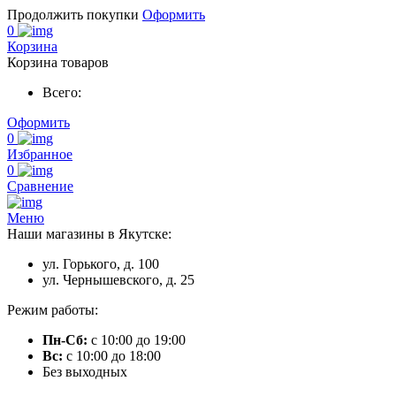
Продолжить покупки
Оформить
0
Корзина
Корзина товаров
Всего:
Оформить
0
Избранное
0
Сравнение
Меню
Наши магазины в Якутске:
ул. Горького, д. 100
ул. Чернышевского, д. 25
Режим работы:
Пн-Сб:
с 10:00 до 19:00
Вс:
с 10:00 до 18:00
Без выходных