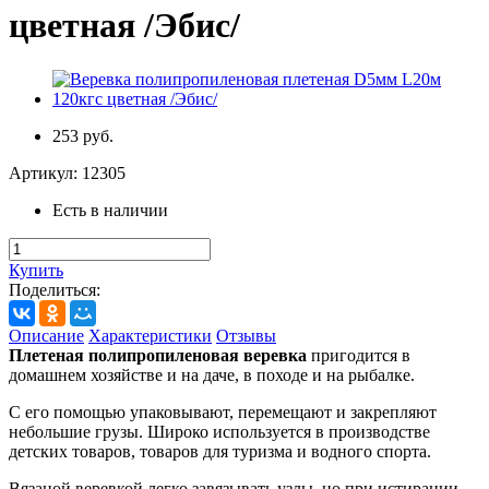
цветная /Эбис/
253 руб.
Артикул:
12305
Есть в наличии
Купить
Поделиться:
Описание
Характеристики
Отзывы
Плетеная полипропиленовая веревка
пригодится в
домашнем хозяйстве и на даче, в походе и на рыбалке.
С его помощью упаковывают, перемещают и закрепляют
небольшие грузы. Широко используется в производстве
детских товаров, товаров для туризма и водного спорта.
Вязаной веревкой легко завязывать узлы, но при истирании