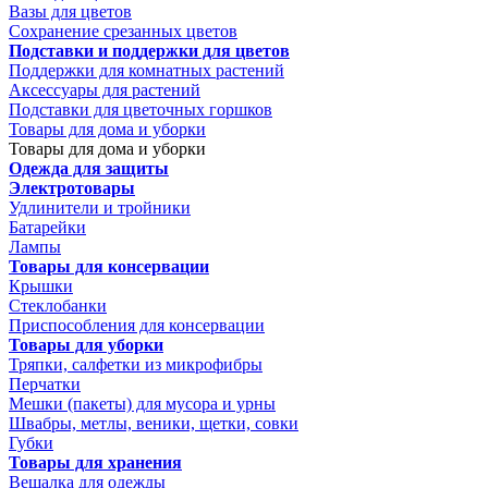
Вазы для цветов
Сохранение срезанных цветов
Подставки и поддержки для цветов
Поддержки для комнатных растений
Аксессуары для растений
Подставки для цветочных горшков
Товары для дома и уборки
Товары для дома и уборки
Одежда для защиты
Электротовары
Удлинители и тройники
Батарейки
Лампы
Товары для консервации
Крышки
Стеклобанки
Приспособления для консервации
Товары для уборки
Тряпки, салфетки из микрофибры
Перчатки
Мешки (пакеты) для мусора и урны
Швабры, метлы, веники, щетки, совки
Губки
Товары для хранения
Вешалка для одежды