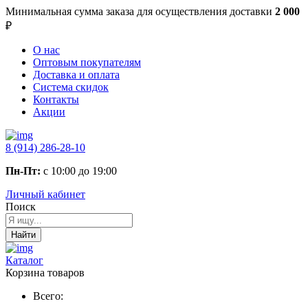
Минимальная сумма заказа
для осуществления доставки
2 000
₽
О нас
Оптовым покупателям
Доставка и оплата
Система скидок
Контакты
Акции
8 (914) 286-28-10
Пн-Пт:
с 10:00 до 19:00
Личный кабинет
Поиск
Найти
Каталог
Корзина товаров
Всего: