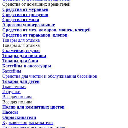
Средства от домашних вредителей
Средства от муравьев
Средства от грызунов
Средства от моли
Аэрозоли универсальные
Средства от мух, комаров, мошек, клещей
Средства от тараканов, клопов
Товары для отдыха
Товары для отдыха
Скамейки, стулья
Товары для пикника
Товары для бани
Бассейны и аксессуары
Бассейны
Средства для чистки и обслуживания бассейнов
Товары для детей
Травянчики
Игрушки
Все для полива
Все для полива
Полив для комнатных цветов
Насосы
Опрыскиватели
Курковые опрыскиватели
Гидравлические опрыскиватели