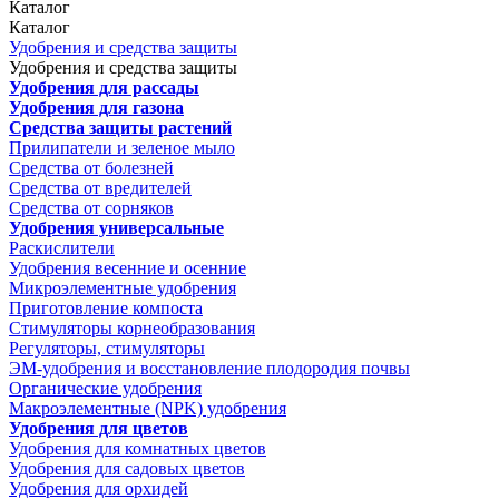
Каталог
Каталог
Удобрения и средства защиты
Удобрения и средства защиты
Удобрения для рассады
Удобрения для газона
Средства защиты растений
Прилипатели и зеленое мыло
Средства от болезней
Средства от вредителей
Средства от сорняков
Удобрения универсальные
Раскислители
Удобрения весенние и осенние
Микроэлементные удобрения
Приготовление компоста
Стимуляторы корнеобразования
Регуляторы, стимуляторы
ЭМ-удобрения и восстановление плодородия почвы
Органические удобрения
Макроэлементные (NPK) удобрения
Удобрения для цветов
Удобрения для комнатных цветов
Удобрения для садовых цветов
Удобрения для орхидей