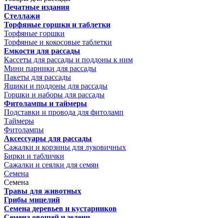
Печатные издания
Стеллажи
Торфяные горшки и таблетки
Торфяные горшки
Торфяные и кокосовые таблетки
Емкости для рассады
Кассеты для рассады и поддоны к ним
Мини парники для рассады
Пакеты для рассады
Ящики и поддоны для рассады
Горшки и наборы для рассады
Фитолампы и таймеры
Подставки и провода для фитоламп
Таймеры
Фитолампы
Аксессуары для рассады
Сажалки и корзины для луковичных
Бирки и таблички
Сажалки и сеялки для семян
Семена
Семена
Травы для животных
Грибы мицелий
Семена деревьев и кустарников
Семена овощей и зелени