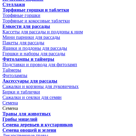
Стеллажи
Торфяные горшки и таблетки
Торфяные горшки
Торфяные и кокосовые таблетки
Емкости для рассады
Кассеты для рассады и поддоны к ним
Мини парники для рассады
Пакеты для рассады
Ящики и поддоны для рассады
Горшки и наборы для рассады
Фитолампы и таймеры
Подставки и провода для фитоламп
Таймеры
Фитолампы
Аксессуары для рассады
Сажалки и корзины для луковичных
Бирки и таблички
Сажалки и сеялки для семян
Семена
Семена
Травы для животных
Грибы мицелий
Семена деревьев и кустарников
Семена овощей и зелени
Лекарственные травы