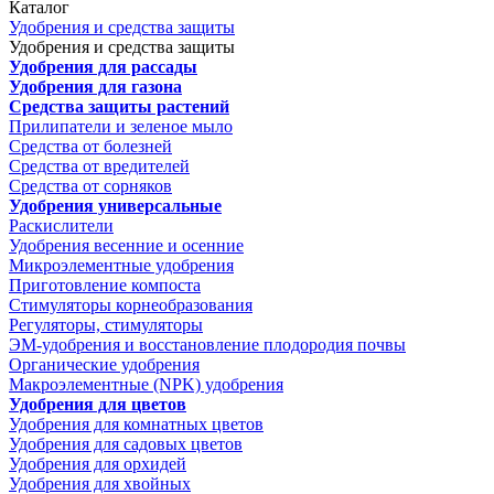
Каталог
Удобрения и средства защиты
Удобрения и средства защиты
Удобрения для рассады
Удобрения для газона
Средства защиты растений
Прилипатели и зеленое мыло
Средства от болезней
Средства от вредителей
Средства от сорняков
Удобрения универсальные
Раскислители
Удобрения весенние и осенние
Микроэлементные удобрения
Приготовление компоста
Стимуляторы корнеобразования
Регуляторы, стимуляторы
ЭМ-удобрения и восстановление плодородия почвы
Органические удобрения
Макроэлементные (NPK) удобрения
Удобрения для цветов
Удобрения для комнатных цветов
Удобрения для садовых цветов
Удобрения для орхидей
Удобрения для хвойных