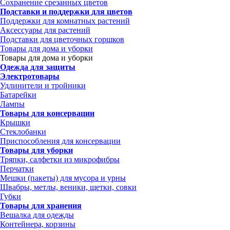
Сохранение срезанных цветов
Подставки и поддержки для цветов
Поддержки для комнатных растений
Аксессуары для растений
Подставки для цветочных горшков
Товары для дома и уборки
Товары для дома и уборки
Одежда для защиты
Электротовары
Удлинители и тройники
Батарейки
Лампы
Товары для консервации
Крышки
Стеклобанки
Приспособления для консервации
Товары для уборки
Тряпки, салфетки из микрофибры
Перчатки
Мешки (пакеты) для мусора и урны
Швабры, метлы, веники, щетки, совки
Губки
Товары для хранения
Вешалка для одежды
Контейнера, корзины