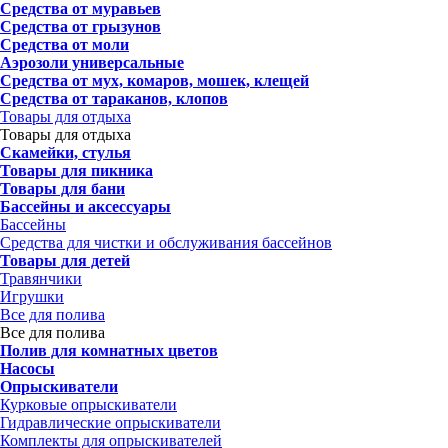
Средства от муравьев
Средства от грызунов
Средства от моли
Аэрозоли универсальные
Средства от мух, комаров, мошек, клещей
Средства от тараканов, клопов
Товары для отдыха
Товары для отдыха
Скамейки, стулья
Товары для пикника
Товары для бани
Бассейны и аксессуары
Бассейны
Средства для чистки и обслуживания бассейнов
Товары для детей
Травянчики
Игрушки
Все для полива
Все для полива
Полив для комнатных цветов
Насосы
Опрыскиватели
Курковые опрыскиватели
Гидравлические опрыскиватели
Комплекты для опрыскивателей