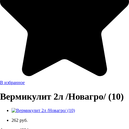
В избранное
Вермикулит 2л /Новагро/ (10)
262 руб.