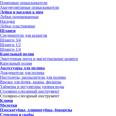
Помповые опрыскиватели
Аккумуляторные опрыскиватели
Лейки и насадки к ним
Лейки оцинкованные
Насадки
Лейки пластиковые
Шланги
Соединители для шлангов
Шланги 3/4
Шланги 1/2
Шланги 1/4
Капельный полив
Эмиттерная лента и магистральные шланги
Капельный полив
Аксессуары для полива
Дождеватели для полива
Пистолеты, распылители для полива
Врезки для бочек, краны, фильтры
Таймеры и регуляторы уровня воды
Столярно-слесарный инструмент
Столярно-слесарный инструмент
Ключи
Молотки
Плоскогубцы, длинногубцы, бокорезы
Степлера и скобы