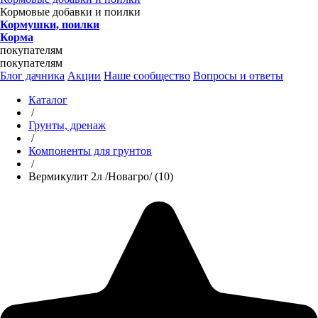
Кормовые добавки и поилки
Кормушки, поилки
Корма
покупателям
покупателям
Блог дачника
Акции
Наше сообщество
Вопросы и ответы
Каталог
/
Грунты, дренаж
/
Компоненты для грунтов
/
Вермикулит 2л /Новагро/ (10)