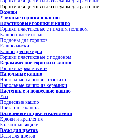
Горшки для цветов и аксессуары для растений
Горшки для цветов и аксессуары для растений
Вазоны
Уличные горшки и кашпо
Пластиковые горшки и кашпо
Горшки пластиковые с нижним поливом
Кашпо пластиковые
Поддоны для горшков
Кашпо миски
Кашпо для орхидей
Горшки пластиковые с поддоном
Керамические горшки и кашпо
Горшки керамические
Напольные кашпо
Напольные кашпо из пластика
Напольные кашпо из керамики
Настенные и подвесные кашпо
Усы
Подвесные кашпо
Настенные кашпо
Балконные ящики и крепления
Крюки и крепления
Балконные ящики
Вазы для цветов
Вазы для цветов