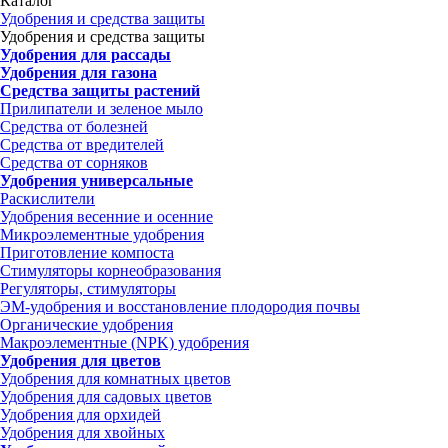
Каталог
Удобрения и средства защиты
Удобрения и средства защиты
Удобрения для рассады
Удобрения для газона
Средства защиты растений
Прилипатели и зеленое мыло
Средства от болезней
Средства от вредителей
Средства от сорняков
Удобрения универсальные
Раскислители
Удобрения весенние и осенние
Микроэлементные удобрения
Приготовление компоста
Стимуляторы корнеобразования
Регуляторы, стимуляторы
ЭМ-удобрения и восстановление плодородия почвы
Органические удобрения
Макроэлементные (NPK) удобрения
Удобрения для цветов
Удобрения для комнатных цветов
Удобрения для садовых цветов
Удобрения для орхидей
Удобрения для хвойных