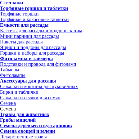
Стеллажи
Торфяные горшки и таблетки
Торфяные горшки
Торфяные и кокосовые таблетки
Емкости для рассады
Кассеты для рассады и поддоны к ним
Мини парники для рассады
Пакеты для рассады
Ящики и поддоны для рассады
Горшки и наборы для рассады
Фитолампы и таймеры
Подставки и провода для фитоламп
Таймеры
Фитолампы
Аксессуары для рассады
Сажалки и корзины для луковичных
Бирки и таблички
Сажалки и сеялки для семян
Семена
Семена
Травы для животных
Грибы мицелий
Семена деревьев и кустарников
Семена овощей и зелени
Лекарственные травы