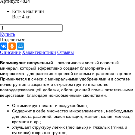
Артикул:
4824
Есть в наличии
Вес:
4
кг.
Купить
Поделиться:
Описание
Характеристики
Отзывы
Вермикулит вспученный
– экологически чистый слоистый
минерал, который эффективно создает благоприятный
микроклимат для развития корневой системы и растения в целом.
Применяется в смеси с минеральными удобрениями и в составе
почвогрунтов в закрытом и открытом грунте в качестве
влагоудерживающей добавки, обогащающей почвы питательными
веществами, благодаря ионообменными свойствами.
Оптимизирует влаго- и воздухообмен;
Содержит в себе множество микроэлементов , необходимых
для роста растений: окиси кальция, магния, калия, железа,
кремния и др.;
Улучшает структуру легких (песчаных) и тяжелых (глина и
суглинки) открытых грунтов;