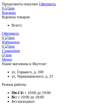
Продолжить покупки
Оформить
0
Корзина
Корзина товаров
Всего:
Оформить
0
Избранное
0
Сравнение
Меню
Наши магазины в Якутске:
ул. Горького, д. 100
ул. Чернышевского, д. 25
Режим работы:
Пн-Сб:
с 10:00 до 19:00
Вс:
с 10:00 до 18:00
Без выходных