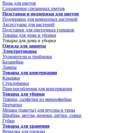
Вазы для цветов
Сохранение срезанных цветов
Подставки и поддержки для цветов
Поддержки для комнатных растений
Аксессуары для растений
Подставки для цветочных горшков
Товары для дома и уборки
Товары для дома и уборки
Одежда для защиты
Электротовары
Удлинители и тройники
Батарейки
Лампы
Товары для консервации
Крышки
Стеклобанки
Приспособления для консервации
Товары для уборки
Тряпки, салфетки из микрофибры
Перчатки
Мешки (пакеты) для мусора и урны
Швабры, метлы, веники, щетки, совки
Губки
Товары для хранения
Вешалка для одежды