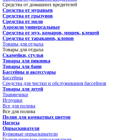
Средства от домашних вредителей
Средства от муравьев
Средства от грызунов
Средства от моли
Аэрозоли универсальные
Средства от мух, комаров, мошек, клещей
Средства от тараканов, клопов
Товары для отдыха
Товары для отдыха
Скамейки, стулья
Товары для пикника
Товары для бани
Бассейны и аксессуары
Бассейны
Средства для чистки и обслуживания бассейнов
Товары для детей
Травянчики
Игрушки
Все для полива
Все для полива
Полив для комнатных цветов
Насосы
Опрыскиватели
Курковые опрыскиватели
Гидравлические опрыскиватели