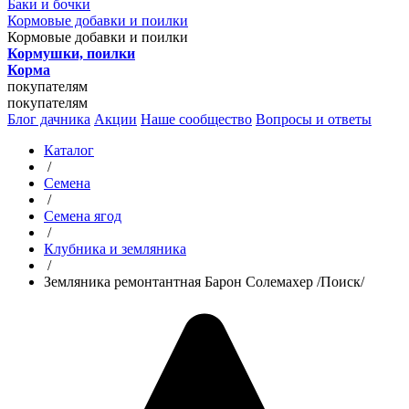
Баки и бочки
Кормовые добавки и поилки
Кормовые добавки и поилки
Кормушки, поилки
Корма
покупателям
покупателям
Блог дачника
Акции
Наше сообщество
Вопросы и ответы
Каталог
/
Семена
/
Семена ягод
/
Клубника и земляника
/
Земляника ремонтантная Барон Солемахер /Поиск/