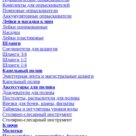
Комплекты для опрыскивателей
Помповые опрыскиватели
Аккумуляторные опрыскиватели
Лейки и насадки к ним
Лейки оцинкованные
Насадки
Лейки пластиковые
Шланги
Соединители для шлангов
Шланги 3/4
Шланги 1/2
Шланги 1/4
Капельный полив
Эмиттерная лента и магистральные шланги
Капельный полив
Аксессуары для полива
Дождеватели для полива
Пистолеты, распылители для полива
Врезки для бочек, краны, фильтры
Таймеры и регуляторы уровня воды
Столярно-слесарный инструмент
Столярно-слесарный инструмент
Ключи
Молотки