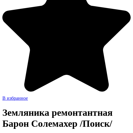
В избранное
Земляника ремонтантная
Барон Солемахер /Поиск/