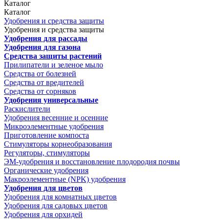
Каталог
Каталог
Удобрения и средства защиты
Удобрения и средства защиты
Удобрения для рассады
Удобрения для газона
Средства защиты растений
Прилипатели и зеленое мыло
Средства от болезней
Средства от вредителей
Средства от сорняков
Удобрения универсальные
Раскислители
Удобрения весенние и осенние
Микроэлементные удобрения
Приготовление компоста
Стимуляторы корнеобразования
Регуляторы, стимуляторы
ЭМ-удобрения и восстановление плодородия почвы
Органические удобрения
Макроэлементные (NPK) удобрения
Удобрения для цветов
Удобрения для комнатных цветов
Удобрения для садовых цветов
Удобрения для орхидей