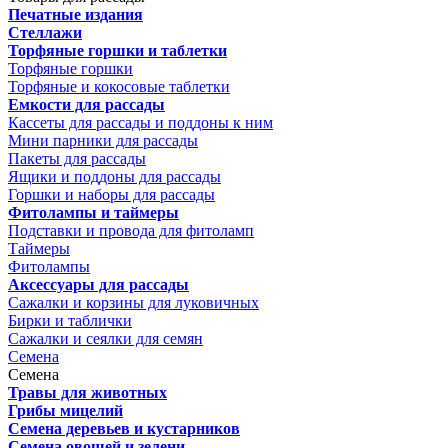
Печатные издания
Стеллажи
Торфяные горшки и таблетки
Торфяные горшки
Торфяные и кокосовые таблетки
Емкости для рассады
Кассеты для рассады и поддоны к ним
Мини парники для рассады
Пакеты для рассады
Ящики и поддоны для рассады
Горшки и наборы для рассады
Фитолампы и таймеры
Подставки и провода для фитоламп
Таймеры
Фитолампы
Аксессуары для рассады
Сажалки и корзины для луковичных
Бирки и таблички
Сажалки и сеялки для семян
Семена
Семена
Травы для животных
Грибы мицелий
Семена деревьев и кустарников
Семена овощей и зелени