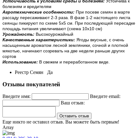
Устойчивость к условиям среды и болезням:
Устойчива к
болезням и вредителям
Агротехнические особенности:
При посеве семян в марте
рассаду пересаживают 2-3 раза. В фазе 1-2 настоящего листа
сеянцы пикируют по схеме 5x5 см. При последующей пересадке
площадь питания увеличивают (схема 10x10 см)
Урожайность:
Высокоурожайный
Качественные характеристики:
Ягоды вкусные, с очень
насыщенным ароматом лесной земляники, сочной и плотной
мякотью, начинают созревать на две недели раньше других
сортов
Использование:
В свежем и переработанном виде.
Реестр Семян
Да
Отзывы покупателей
Введите имя:
Введите email:
Ваш отзыв:
Оставить отзыв
Еще никто не оставил отзыв. Вы можете быть первым!
Array