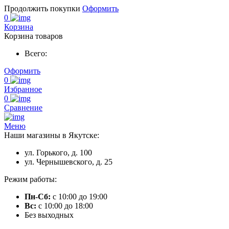
Продолжить покупки
Оформить
0
Корзина
Корзина товаров
Всего:
Оформить
0
Избранное
0
Сравнение
Меню
Наши магазины в Якутске:
ул. Горького, д. 100
ул. Чернышевского, д. 25
Режим работы:
Пн-Сб:
с 10:00 до 19:00
Вс:
с 10:00 до 18:00
Без выходных