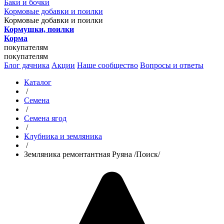
Баки и бочки
Кормовые добавки и поилки
Кормовые добавки и поилки
Кормушки, поилки
Корма
покупателям
покупателям
Блог дачника
Акции
Наше сообщество
Вопросы и ответы
Каталог
/
Семена
/
Семена ягод
/
Клубника и земляника
/
Земляника ремонтантная Руяна /Поиск/