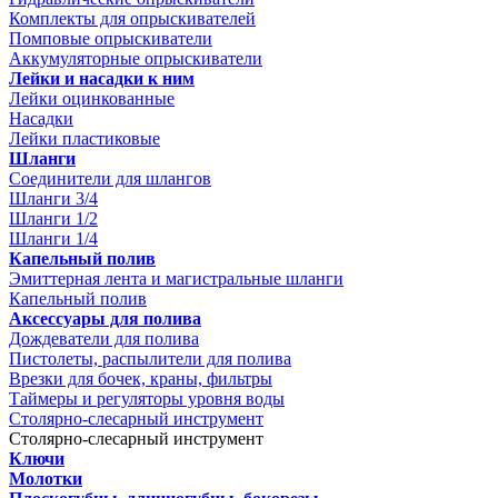
Комплекты для опрыскивателей
Помповые опрыскиватели
Аккумуляторные опрыскиватели
Лейки и насадки к ним
Лейки оцинкованные
Насадки
Лейки пластиковые
Шланги
Соединители для шлангов
Шланги 3/4
Шланги 1/2
Шланги 1/4
Капельный полив
Эмиттерная лента и магистральные шланги
Капельный полив
Аксессуары для полива
Дождеватели для полива
Пистолеты, распылители для полива
Врезки для бочек, краны, фильтры
Таймеры и регуляторы уровня воды
Столярно-слесарный инструмент
Столярно-слесарный инструмент
Ключи
Молотки