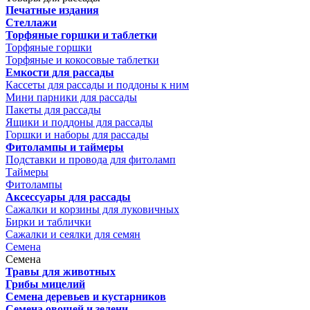
Печатные издания
Стеллажи
Торфяные горшки и таблетки
Торфяные горшки
Торфяные и кокосовые таблетки
Емкости для рассады
Кассеты для рассады и поддоны к ним
Мини парники для рассады
Пакеты для рассады
Ящики и поддоны для рассады
Горшки и наборы для рассады
Фитолампы и таймеры
Подставки и провода для фитоламп
Таймеры
Фитолампы
Аксессуары для рассады
Сажалки и корзины для луковичных
Бирки и таблички
Сажалки и сеялки для семян
Семена
Семена
Травы для животных
Грибы мицелий
Семена деревьев и кустарников
Семена овощей и зелени