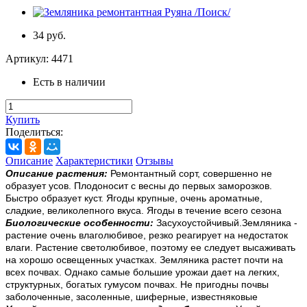
34 руб.
Артикул:
4471
Есть в наличии
Купить
Поделиться:
Описание
Характеристики
Отзывы
Описание растения:
Ремонтантный сорт, совершенно не
образует усов. Плодоносит с весны до первых заморозков.
Быстро образует куст. Ягоды крупные, очень ароматные,
сладкие, великолепного вкуса. Ягоды в течение всего сезона
Биологические особенности:
Засухоустойчивый.Земляника -
растение очень влаголюбивое, резко реагирует на недостаток
влаги. Растение светолюбивое, поэтому ее следует высаживать
на хорошо освещенных участках. Земляника растет почти на
всех почвах. Однако самые большие урожаи дает на легких,
структурных, богатых гумусом почвах. Не пригодны почвы
заболоченные, засоленные, шиферные, известняковые