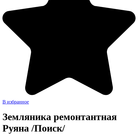
В избранное
Земляника ремонтантная
Руяна /Поиск/