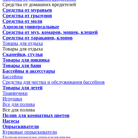
Средства от домашних вредителей
Средства от муравьев
Средства от грызунов
Средства от моли
Аэрозоли универсальные
Средства от мух, комаров, мошек, клещей
Средства от тараканов, клопов
Товары для отдыха
Товары для отдыха
Скамейки, стулья
Товары для пикника
Товары для бани
Бассейны и аксессуары
Бассейны
Средства для чистки и обслуживания бассейнов
Товары для детей
Травянчики
Игрушки
Все для полива
Все для полива
Полив для комнатных цветов
Насосы
Опрыскиватели
Курковые опрыскиватели
Гидравлические опрыскиватели