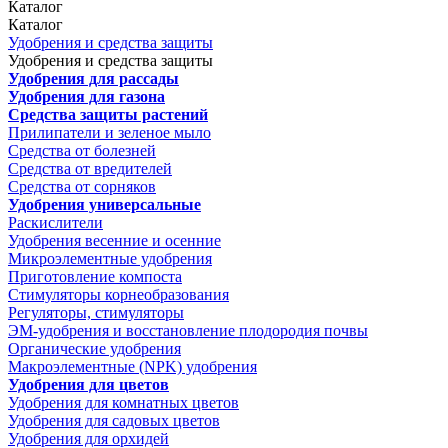
Каталог
Каталог
Удобрения и средства защиты
Удобрения и средства защиты
Удобрения для рассады
Удобрения для газона
Средства защиты растений
Прилипатели и зеленое мыло
Средства от болезней
Средства от вредителей
Средства от сорняков
Удобрения универсальные
Раскислители
Удобрения весенние и осенние
Микроэлементные удобрения
Приготовление компоста
Стимуляторы корнеобразования
Регуляторы, стимуляторы
ЭМ-удобрения и восстановление плодородия почвы
Органические удобрения
Макроэлементные (NPK) удобрения
Удобрения для цветов
Удобрения для комнатных цветов
Удобрения для садовых цветов
Удобрения для орхидей