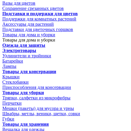
Вазы для цветов
Сохранение срезанных цветов
Подставки и поддержки для цветов
Поддержки для комнатных растений
Аксессуары для растений
Подставки для цветочных горшков
Товары для дома и уборки
Товары для дома и уборки
Одежда для защиты
Электротовары
Удлинители и тройники
Батарейки
Лампы
Товары для консервации
Крышки
Стеклобанки
Приспособления для консервации
Товары для уборки
Тряпки, салфетки из микрофибры
Перчатки
Мешки (пакеты) для мусора и урны
Швабры, метлы, веники, щетки, совки
Губки
Товары для хранения
Вешалка для одежды