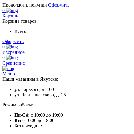
Продолжить покупки
Оформить
0
Корзина
Корзина товаров
Всего:
Оформить
0
Избранное
0
Сравнение
Меню
Наши магазины в Якутске:
ул. Горького, д. 100
ул. Чернышевского, д. 25
Режим работы:
Пн-Сб:
с 10:00 до 19:00
Вс:
с 10:00 до 18:00
Без выходных