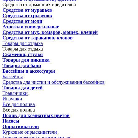
Средства от домашних вредителей
Средства от муравьев
Средства от грызунов
Средства от моли
Аэрозоли универсальные
Средства от мух, комаров, мошек, клещей
Средства от тараканов, клопов
Товары для отдыха
Товары для отдыха
Скамейки, стулья
Товары для пикника
Товары для бани
Бассейны и аксессуары
Бассейны
Средства для чистки и обслуживания бассейнов
Товары для детей
Травянчики
Игрушки
Все для полива
Все для полива
Полив для комнатных цветов
Насосы
Опрыскиватели
Курковые опрыскиватели
Гидравлические опрыскиватели