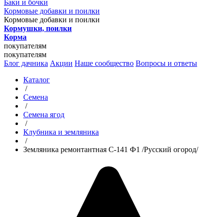
Баки и бочки
Кормовые добавки и поилки
Кормовые добавки и поилки
Кормушки, поилки
Корма
покупателям
покупателям
Блог дачника
Акции
Наше сообщество
Вопросы и ответы
Каталог
/
Семена
/
Семена ягод
/
Клубника и земляника
/
Земляника ремонтантная С-141 Ф1 /Русский огород/