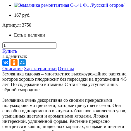
167 руб.
Артикул:
3750
Есть в наличии
Купить
Поделиться:
Описание
Характеристики
Отзывы
Земляника садовая – многолетнее высокоурожайное растение,
которое хорошо плодоносит без пересадки на протяжении 4-5
лет. По содержанию витамина С эта ягода уступает лишь
чёрной смородине.
Земляника очень декоративна со своими прекрасными
полумахровыми цветками, которые цветут весь сезон. Она
способна одновременно выпускать большое количество усов,
усыпанных цветами и ароматными ягодами. Ягодки
интересной, удлинённой формы. Растение прекрасно
смотрится в кашпо, подвесных корзинах, ягодами и цветами