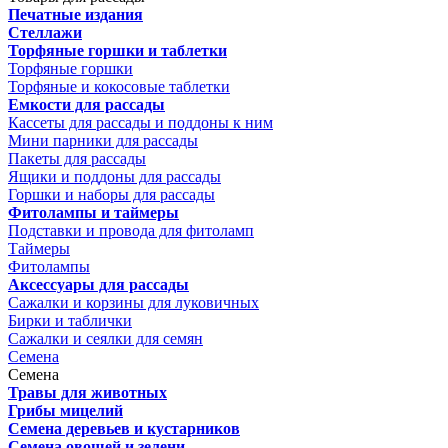
Печатные издания
Стеллажи
Торфяные горшки и таблетки
Торфяные горшки
Торфяные и кокосовые таблетки
Емкости для рассады
Кассеты для рассады и поддоны к ним
Мини парники для рассады
Пакеты для рассады
Ящики и поддоны для рассады
Горшки и наборы для рассады
Фитолампы и таймеры
Подставки и провода для фитоламп
Таймеры
Фитолампы
Аксессуары для рассады
Сажалки и корзины для луковичных
Бирки и таблички
Сажалки и сеялки для семян
Семена
Семена
Травы для животных
Грибы мицелий
Семена деревьев и кустарников
Семена овощей и зелени