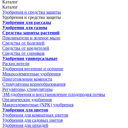
Каталог
Каталог
Удобрения и средства защиты
Удобрения и средства защиты
Удобрения для рассады
Удобрения для газона
Средства защиты растений
Прилипатели и зеленое мыло
Средства от болезней
Средства от вредителей
Средства от сорняков
Удобрения универсальные
Раскислители
Удобрения весенние и осенние
Микроэлементные удобрения
Приготовление компоста
Стимуляторы корнеобразования
Регуляторы, стимуляторы
ЭМ-удобрения и восстановление плодородия почвы
Органические удобрения
Макроэлементные (NPK) удобрения
Удобрения для цветов
Удобрения для комнатных цветов
Удобрения для садовых цветов
Удобрения для орхидей