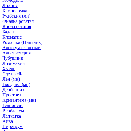
Молодило
Лихнис
Камнеломка
Рудбекия (мн)
Фиалка рогатая
Виола рогатая
Бадан
Клематис
Ромашка (Нивяник)
Алиссум скальный
Альстремерия
Чубушник
Лизимахия
Хмель
Эдельвейс
Лён (мн)
Гвоздика (мн)
Дербенник
Прострел
Хризантема (мн)
Гелиопсис
Вербаскум
Лапчатка
Айва
Пиретрум