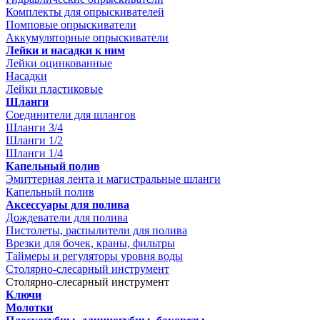
Комплекты для опрыскивателей
Помповые опрыскиватели
Аккумуляторные опрыскиватели
Лейки и насадки к ним
Лейки оцинкованные
Насадки
Лейки пластиковые
Шланги
Соединители для шлангов
Шланги 3/4
Шланги 1/2
Шланги 1/4
Капельный полив
Эмиттерная лента и магистральные шланги
Капельный полив
Аксессуары для полива
Дождеватели для полива
Пистолеты, распылители для полива
Врезки для бочек, краны, фильтры
Таймеры и регуляторы уровня воды
Столярно-слесарный инструмент
Столярно-слесарный инструмент
Ключи
Молотки