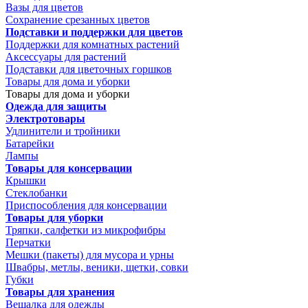
Вазы для цветов
Сохранение срезанных цветов
Подставки и поддержки для цветов
Поддержки для комнатных растений
Аксессуары для растений
Подставки для цветочных горшков
Товары для дома и уборки
Товары для дома и уборки
Одежда для защиты
Электротовары
Удлинители и тройники
Батарейки
Лампы
Товары для консервации
Крышки
Стеклобанки
Приспособления для консервации
Товары для уборки
Тряпки, салфетки из микрофибры
Перчатки
Мешки (пакеты) для мусора и урны
Швабры, метлы, веники, щетки, совки
Губки
Товары для хранения
Вешалка для одежды