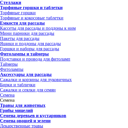
Стеллажи
Торфяные горшки и таблетки
Торфяные горшки
Торфяные и кокосовые таблетки
Емкости для рассады
Кассеты для рассады и поддоны к ним
Мини парники для рассады
Пакеты для рассады
Ящики и поддоны для рассады
Горшки и наборы для рассады
Фитолампы и таймеры
Подставки и провода для фитоламп
Таймеры
Фитолампы
Аксессуары для рассады
Сажалки и корзины для луковичных
Бирки и таблички
Сажалки и сеялки для семян
Семена
Семена
Травы для животных
Грибы мицелий
Семена деревьев и кустарников
Семена овощей и зелени
Лекарственные травы