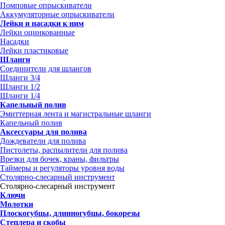
Помповые опрыскиватели
Аккумуляторные опрыскиватели
Лейки и насадки к ним
Лейки оцинкованные
Насадки
Лейки пластиковые
Шланги
Соединители для шлангов
Шланги 3/4
Шланги 1/2
Шланги 1/4
Капельный полив
Эмиттерная лента и магистральные шланги
Капельный полив
Аксессуары для полива
Дождеватели для полива
Пистолеты, распылители для полива
Врезки для бочек, краны, фильтры
Таймеры и регуляторы уровня воды
Столярно-слесарный инструмент
Столярно-слесарный инструмент
Ключи
Молотки
Плоскогубцы, длинногубцы, бокорезы
Степлера и скобы