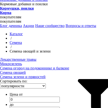
Кормовые добавки и поилки
Кормушки, поилки
Корма
покупателям
покупателям
Блог дачника
Акции
Наше сообщество
Вопросы и ответы
Каталог
/
Семена
/
Семена овощей и зелени
Лекарственные травы
Микрозелень
Семена огород на подоконнике и балконе
Семена овощей
Семена зелени и пряностей
Сортировать по:
Цена от
до