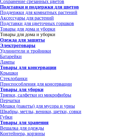
Сохранение срезанных цветов
Подставки и поддержки для цветов
Поддержки для комнатных растений
Аксессуары для растений
Подставки для цветочных горшков
Товары для дома и уборки
Товары для дома и уборки
Одежда для защиты
Электротовары
Удлинители и тройники
Батарейки
Лампы
Товары для консервации
Крышки
Стеклобанки
Приспособления для консервации
Товары для уборки
Тряпки, салфетки из микрофибры
Перчатки
Мешки (пакеты) для мусора и урны
Швабры, метлы, веники, щетки, совки
Губки
Товары для хранения
Вешалка для одежды
Контейнера, корзины