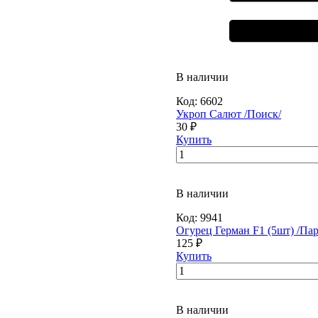
В наличии
Код:
6602
Укроп Салют /Поиск/
30 ₽
Купить
В наличии
Код:
9941
Огурец Герман F1 (5шт) /Пар
125 ₽
Купить
В наличии