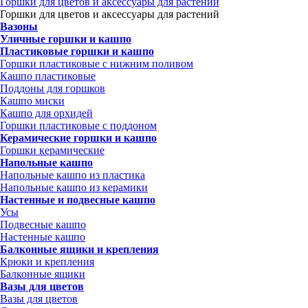
Горшки для цветов и аксессуары для растений
Горшки для цветов и аксессуары для растений
Вазоны
Уличные горшки и кашпо
Пластиковые горшки и кашпо
Горшки пластиковые с нижним поливом
Кашпо пластиковые
Поддоны для горшков
Кашпо миски
Кашпо для орхидей
Горшки пластиковые с поддоном
Керамические горшки и кашпо
Горшки керамические
Напольные кашпо
Напольные кашпо из пластика
Напольные кашпо из керамики
Настенные и подвесные кашпо
Усы
Подвесные кашпо
Настенные кашпо
Балконные ящики и крепления
Крюки и крепления
Балконные ящики
Вазы для цветов
Вазы для цветов