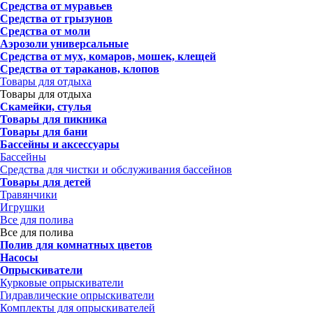
Средства от муравьев
Средства от грызунов
Средства от моли
Аэрозоли универсальные
Средства от мух, комаров, мошек, клещей
Средства от тараканов, клопов
Товары для отдыха
Товары для отдыха
Скамейки, стулья
Товары для пикника
Товары для бани
Бассейны и аксессуары
Бассейны
Средства для чистки и обслуживания бассейнов
Товары для детей
Травянчики
Игрушки
Все для полива
Все для полива
Полив для комнатных цветов
Насосы
Опрыскиватели
Курковые опрыскиватели
Гидравлические опрыскиватели
Комплекты для опрыскивателей