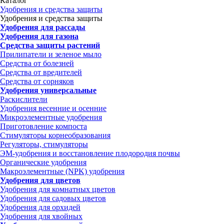
Каталог
Удобрения и средства защиты
Удобрения и средства защиты
Удобрения для рассады
Удобрения для газона
Средства защиты растений
Прилипатели и зеленое мыло
Средства от болезней
Средства от вредителей
Средства от сорняков
Удобрения универсальные
Раскислители
Удобрения весенние и осенние
Микроэлементные удобрения
Приготовление компоста
Стимуляторы корнеобразования
Регуляторы, стимуляторы
ЭМ-удобрения и восстановление плодородия почвы
Органические удобрения
Макроэлементные (NPK) удобрения
Удобрения для цветов
Удобрения для комнатных цветов
Удобрения для садовых цветов
Удобрения для орхидей
Удобрения для хвойных