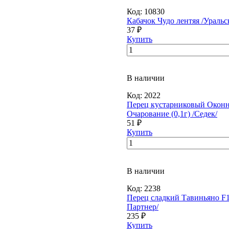
Код:
10830
Кабачок Чудо лентяя /Уральс
37 ₽
Купить
В наличии
Код:
2022
Перец кустарниковый Окон
Очарование (0,1г) /Седек/
51 ₽
Купить
В наличии
Код:
2238
Перец сладкий Тавиньяно F1 
Партнер/
235 ₽
Купить